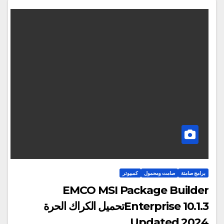
برامج صامتة
صامت ومحمول
كمبيوتر
EMCO MSI Package Builder
Enterprise 10.1.3تحميل الكراك الحرة
Updated 2024