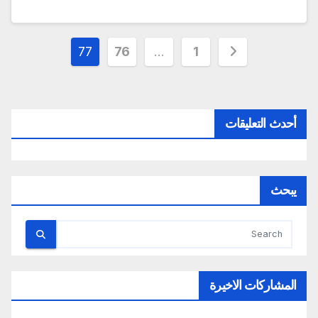
تعدد
77
76
…
1
صفحات
المقالات
أحدث التعليقات
يبحث
المشاركات الاخيرة