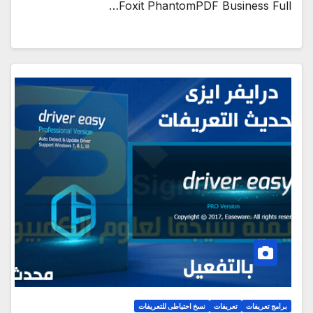
Foxit PhantomPDF Business Full…
برامج تعريفات
تعريفات
نسخ احتياطى للتعريفات