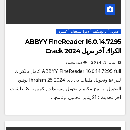
التحويل
برامج مكتبية
تحويل مستندات
كمبيوتر
ABBYY FineReader 16.0.14.7295
الكراك آخر تنزيل Crack 2024
يناير 3, 2024
ديبريستور
ABBYY FineReader 16.0.14.7295 full كامل بالكراك
لقراءة وتحويل ملفات بى دى 2024 Ibrahim 25 يونيو،
التحويل, برامج مكتبية, تحويل مستندات, كمبيوتر 8 تعليقات
آخر تحديث : 21 يناير، تحميل برنامج…