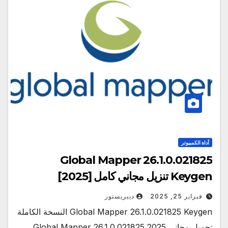
أداة الكمبيوتر
Global Mapper 26.1.0.021825
Keygen تنزيل مجاني كامل [2025]
فبراير 25, 2025
ديبريستور
Global Mapper 26.1.0.021825 Keygen النسخة الكاملة
تحميل مجاني 2025 Global Mapper 26.1.0.021825