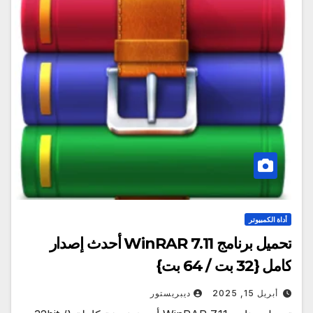
أداة الكمبيوتر
تحميل برنامج WinRAR 7.11 أحدث إصدار
كامل {32 بت / 64 بت}
أبريل 15, 2025
ديبريستور