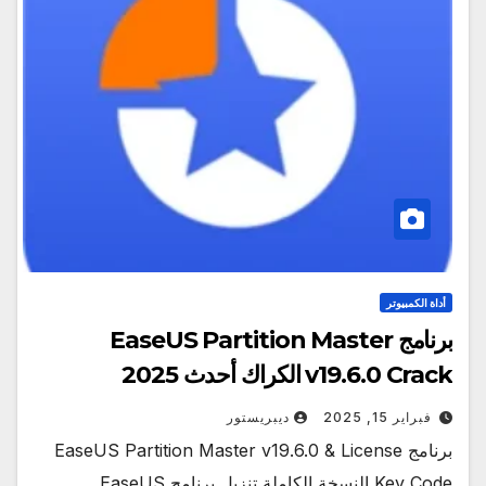
أداة الكمبيوتر
برنامج EaseUS Partition Master
v19.6.0 Crack الكراك أحدث 2025
فبراير 15, 2025
ديبريستور
برنامج EaseUS Partition Master v19.6.0 & License
Key Code النسخة الكاملة تنزيل برنامج EaseUS