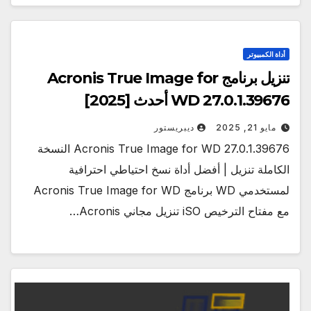
أداة الكمبيوتر
تنزيل برنامج Acronis True Image for
WD 27.0.1.39676 أحدث [2025]
مايو 21, 2025
ديبريستور
Acronis True Image for WD 27.0.1.39676 النسخة
الكاملة تنزيل | أفضل أداة نسخ احتياطي احترافية
لمستخدمي WD برنامج Acronis True Image for WD
مع مفتاح الترخيص iSO تنزيل مجاني Acronis…