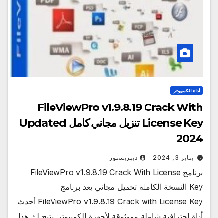
أداة الكمبيوتر
FileViewPro v1.9.8.19 Crack With
License Key تنزيل مجاني كامل Updated
2024
يناير 3, 2024
ديبريستور
برنامج FileViewPro v1.9.8.19 Crack With License
Key النسخة الكاملة تحميل مجاني يعد برنامج
FileViewPro v1.9.8.19 Crack with License Key أحدث
أداة احترافية شاملة وموثوقة لأجهزة الكمبيوتر. يتيح لك هذا