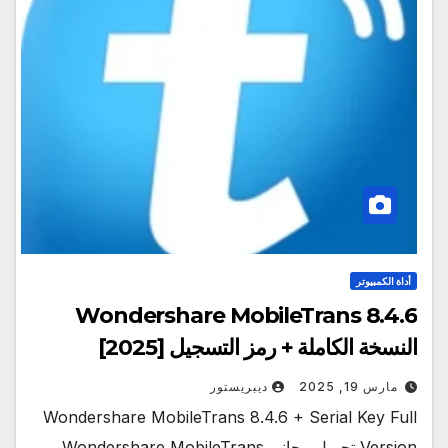
أداة الكمبيوتر
Wondershare MobileTrans 8.4.6
النسخة الكاملة + رمز التسجيل [2025]
مارس 19, 2025
ديبريستور
Wondershare MobileTrans 8.4.6 + Serial Key Full
Version تحميل مجاني Wondershare MobileTrans