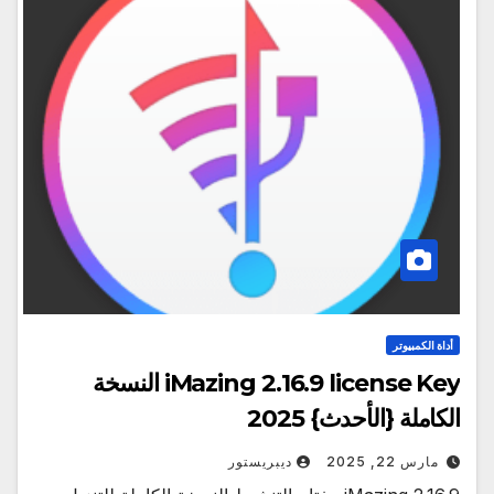
أداة الكمبيوتر
iMazing 2.16.9 license Key النسخة
الكاملة {الأحدث} 2025
مارس 22, 2025
ديبريستور