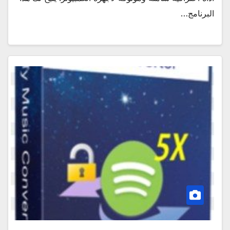
البرنامج…