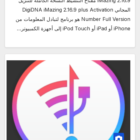
iMazing 2.16.9 مفتاح التنشيط النسخة الكاملة للتنزيل
المجاني DigiDNA iMazing 2.16.9 plus Activation
Number Full Version هو برنامج لتبادل المعلومات من
iPhone أو iPad أو iPod Touch إلى أجهزة الكمبيوتر…