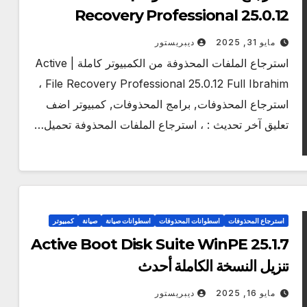
Recovery Professional 25.0.12
[2025]
مايو 31, 2025
ديبريستور
استرجاع الملفات المحذوفة من الكمبيوتر كاملة | Active
File Recovery Professional 25.0.12 Full Ibrahim ،
استرجاع المحذوفات, برامج المحذوفات, كمبيوتر اضف
تعليق آخر تحديث : ، استرجاع الملفات المحذوفة تحميل…
استرجاع المحذوفات
اسطوانات المحذوفات
اسطوانات صيانة
صيانة
كمبيوتر
Active Boot Disk Suite WinPE 25.1.7
تنزيل النسخة الكاملة أحدث
مايو 16, 2025
ديبريستور