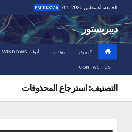
Ski
الجمعة. أغسطس 7th, 2026
10:31:16 PM
t
conten
ديبريستور
كمبيوتر
مهندس
أدوات WINDOWS
CONTACT US
التصنيف:
استرجاع المحذوفات