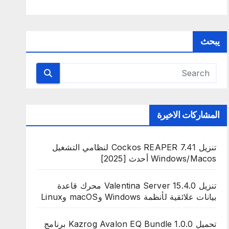
يبحث
المشاركات الاخيرة
تنزيل Cockos REAPER 7.41 لنظامي التشغيل
Windows/Macos أحدث [2025]
تنزيل Valentina Server 15.4.0 محرك قاعدة
بيانات علائقية لأنظمة Windows وmacOS وLinux
تحميل Kazrog Avalon EQ Bundle 1.0.0 برنامج