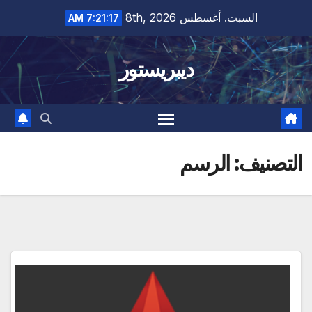
Ski
السبت. أغسطس 8th, 2026
7:21:18 AM
t
conten
ديبريستور
التصنيف:
الرسم