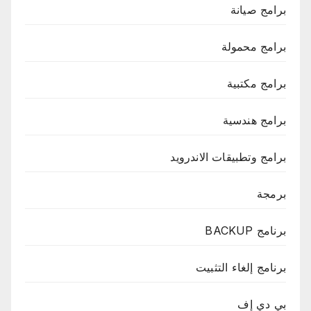
برامج صيانة
برامج محمولة
برامج مكتبية
برامج هندسية
برامج وتطبيقات الاندرويد
برمجة
برنامج BACKUP
برنامج إلغاء التثبيت
بي دي إف