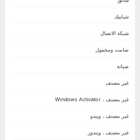
سائق
شبابيك
شبكة الاتصال
صامت ومحمول
صيانة
غير مصنف
غير مصنف ، Windows Activator
غير مصنف ، ويندو
غير مصنف ، ويندوز