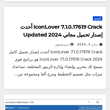
الرسم
IconLover 7.1.0.17619 Crack أحدث
إصدار تحميل مجاني Updated 2024
يناير 3, 2024
ديبريستور
IconLover 7.1.0.17619 Crack أحدث إصدار تحميل كامل
2024 IconLover 7.1.0.17619 Crack هو برنامج قوي
يسمح لك بتحرير وإنشاء وإدارة الرموز المختلفة. تساعدك
ميزات مثل تصميم التخطيط ومزج ألفا ومجموعة من…