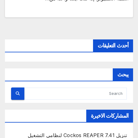
أحدث التعليقات
يبحث
المشاركات الاخيرة
تنزيل Cockos REAPER 7.41 لنظامي التشغيل