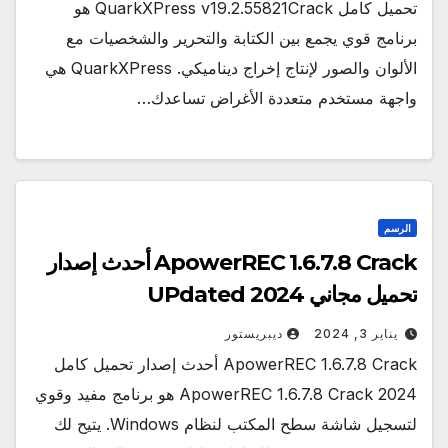
تحميل كامل QuarkXPress v19.2.55821Crack هو
برنامج قوي يجمع بين الكتابة والتحرير والشخصيات مع
الألوان والصور لإنتاج إخراج ديناميكي. QuarkXPress هي
واجهة مستخدم متعددة الأغراض تساعدك…
الرسم
ApowerREC 1.6.7.8 Crack أحدث إصدار
تحميل مجاني UPdated 2024
يناير 3, 2024
ديبريستور
ApowerREC 1.6.7.8 Crack أحدث إصدار تحميل كامل
2024 ApowerREC 1.6.7.8 Crack هو برنامج مفيد وقوي
لتسجيل شاشة سطح المكتب لنظام Windows. يتيح لك