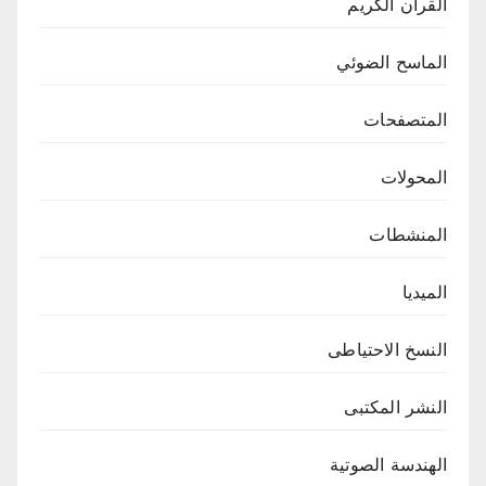
القرآن الكريم
الماسح الضوئي
المتصفحات
المحولات
المنشطات
الميديا
النسخ الاحتياطى
النشر المكتبى
الهندسة الصوتية