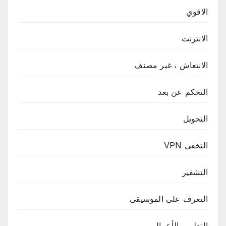
الاقوي
الانترنت
الانتعاش ، غير مصنف
التحكم عن بعد
التحويل
التخفى VPN
التشفير
التعرف على الموسيقى
التعليم والأعمال