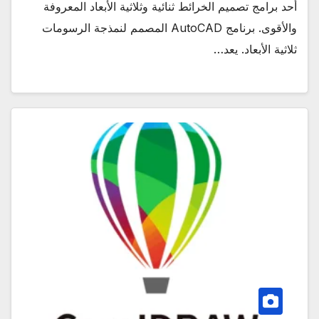
أحد برامج تصميم الخرائط ثنائية وثلاثية الأبعاد المعروفة
والأقوى. برنامج AutoCAD المصمم لنمذجة الرسومات
ثلاثية الأبعاد. يعد…