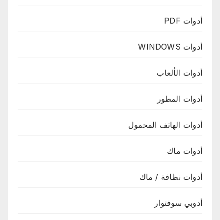
أدوات PDF
أدوات WINDOWS
أدوات الألعاب
أدوات المطور
أدوات الهاتف المحمول
أدوات ماك
أدوات نظافة / ماك
أدوبي سوفتوار