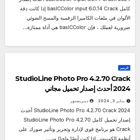
كامل basICColor input 6.0.14 Crack إذا كانت دقة
الألوان في ملفات الكاميرا الرقمية والمسح الضوئي
ضرورية لعملك ، فإن basICColor هي أداة ممتازة…
الرسم
StudioLine Photo Pro 4.2.70 Crack
2024 أحدث إصدار تحميل مجاني
يناير 3, 2024
ديبريستور
StudioLine Photo Pro 4.2.70 Crack 2024 أحدث
إصدار تحميل كامل StudioLine Photo Pro 4.2.70
Crack هو برنامج قوي لإدارة وتحرير وتأثير صورك على
أنظمة الكمبيوتر. إذا كنت أيضًا واحدًا من…