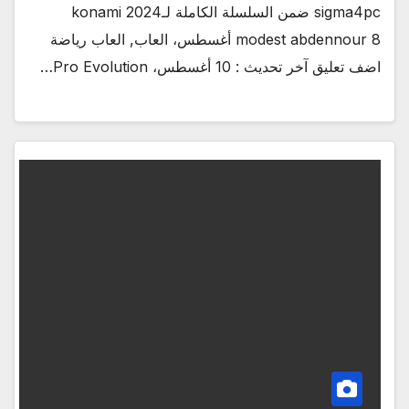
sigma4pc ضمن السلسلة الكاملة لـkonami 2024
modest abdennour 8 أغسطس، العاب, العاب رياضة
اضف تعليق آخر تحديث : 10 أغسطس، Pro Evolution…