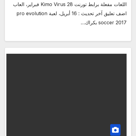
اللغات مفعلة برابط تورنت Kimo Virus 28 فبراير، العاب
اضف تعليق آخر تحديث : 16 أبريل، لعبة pro evolution
soccer 2017 بكراك…