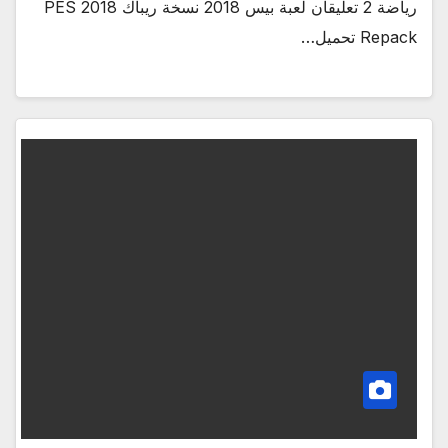
رياضة 2 تعليقان لعبة بيس 2018 نسخة ريباك PES 2018
Repack تحميل…