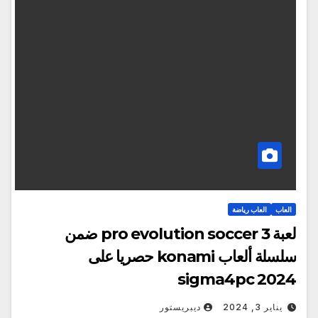
العاب
العاب رياضة
لعبة pro evolution soccer 3 ضمن
سلسلة ألعاب konami حصريا على
sigma4pc 2024
يناير 3, 2024
ديبريستور