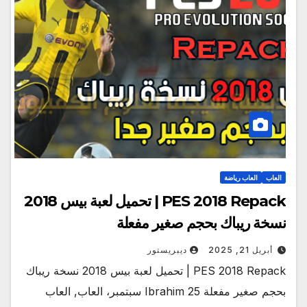
العاب
العاب رياضة
PES 2018 Repack | تحميل لعبة بيس 2018
نسخة ريباك بحجم صغير مفعلة
أبريل 21, 2025
ديبريستور
PES 2018 Repack | تحميل لعبة بيس 2018 نسخة ريباك
بحجم صغير مفعلة Ibrahim 25 سبتمبر، العاب, العاب