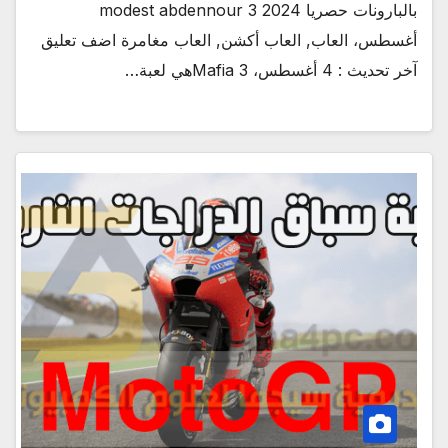
بالبارونات حصريا 2024 modest abdennour 3
أغسطس، العاب, العاب أكشن, العاب مغامرة اضف تعليق
آخر تحديث : 4 أغسطس، Mafia 3هي لعبة…