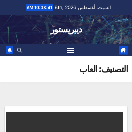
Ski
السبت. أغسطس 8th, 2026
10:08:42 AM
t
conten
ديبريستور
التصنيف:
العاب