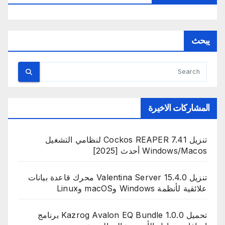
يبحث
المشاركات الاخيرة
تنزيل Cockos REAPER 7.41 لنظامي التشغيل
Windows/Macos أحدث [2025]
تنزيل Valentina Server 15.4.0 محرك قاعدة بيانات
علائقية لأنظمة Windows وmacOS وLinux
تحميل Kazrog Avalon EQ Bundle 1.0.0 برنامج