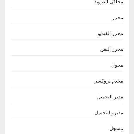
محاكى اندرويد
محرر
محرر الفيديو
محرر النص
محول
مخدم بروكسي
مدير التحميل
مديرو التحميل
مسجل