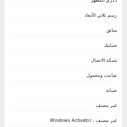
ذكري المظهر
رسم ثلاثي الأبعاد
سائق
شبابيك
شبكة الاتصال
صامت ومحمول
صيانة
غير مصنف
غير مصنف ، Windows Activator