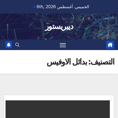
Ski
الخميس. أغسطس 6th, 2026
t
conten
ديبريستور
التصنيف:
بدائل الاوفيس