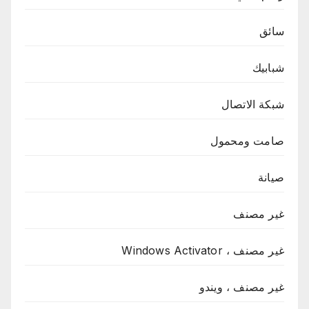
سائق
شبابيك
شبكة الاتصال
صامت ومحمول
صيانة
غير مصنف
غير مصنف ، Windows Activator
غير مصنف ، ويندو