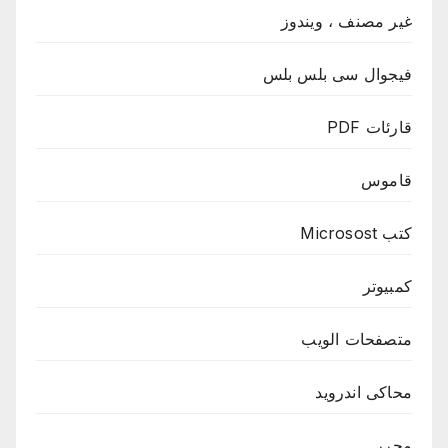
غير مصنف ، ويندوز
فيجوال سى بلس بلس
قارئات PDF
قاموس
كتب Microsost
كمبيوتر
متصفحات الويب
محاكى اندرويد
محرر