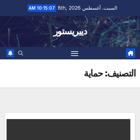
Ski
السبت. أغسطس 8th, 2026
10:15:08 AM
t
conten
ديبريستور
التصنيف:
حماية