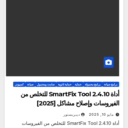
برامج صيانة
برامج محمولة
حماية
حماية ثانوية
صامت ومحمول
صيانة
كمبيوتر
أداة SmartFix Tool 2.4.10 للتخلص من
الفيروسات وإصلاح مشاكل [2025]
مايو 10, 2025
ديبريستور
أداة SmartFix Tool 2.4.10 للتخلص من الفيروسات