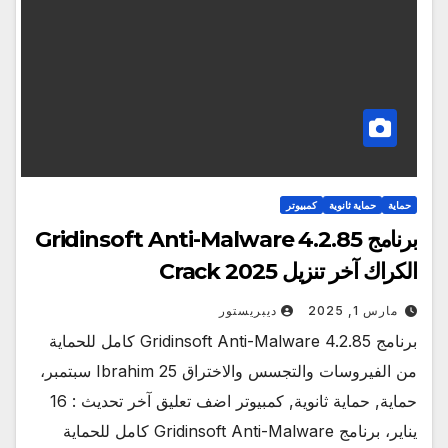
حماية
حماية ثانوية
كمبيوتر
برنامج Gridinsoft Anti-Malware 4.2.85
الكراك آخر تنزيل Crack 2025
مارس 1, 2025
ديبريستور
برنامج Gridinsoft Anti-Malware 4.2.85 كامل للحماية
من الفيروسات والتجسس والاختراق Ibrahim 25 سبتمبر،
حماية, حماية ثانوية, كمبيوتر اضف تعليق آخر تحديث : 16
يناير، برنامج Gridinsoft Anti-Malware كامل للحماية