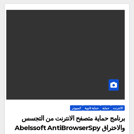
الانترنت
حماية
حماية ثانوية
كمبيوتر
برنامج حماية متصفح الانترنت من التجسس
والاختراق Abelssoft AntiBrowserSpy