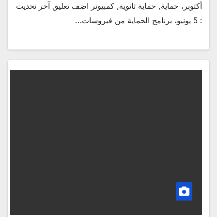
أكتوبر، حماية, حماية ثانوية, كمبيوتر اضف تعليق آخر تحديث
: 5 يونيو، برنامج الحماية من فيروسات…