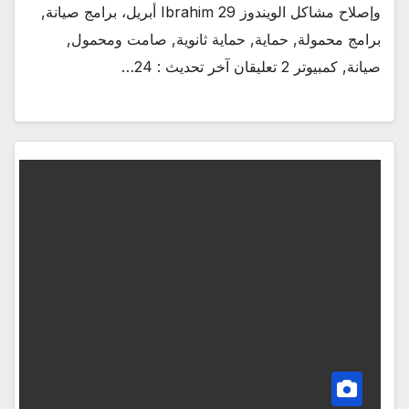
وإصلاح مشاكل الويندوز Ibrahim 29 أبريل، برامج صيانة,
برامج محمولة, حماية, حماية ثانوية, صامت ومحمول,
صيانة, كمبيوتر 2 تعليقان آخر تحديث : 24…