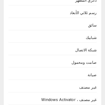
ذكري المظهر
رسم ثلاثي الأبعاد
سائق
شبابيك
شبكة الاتصال
صامت ومحمول
صيانة
غير مصنف
غير مصنف ، Windows Activator