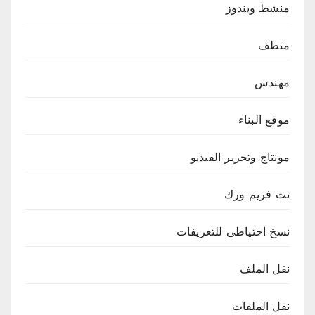
منشط ويندوز
منظف
مهندس
موقع البناء
مونتاج وتحرير الفيديو
نت فريم ورك
نسخ احتياطى للتعريفات
نقل الملف
نقل الملفات