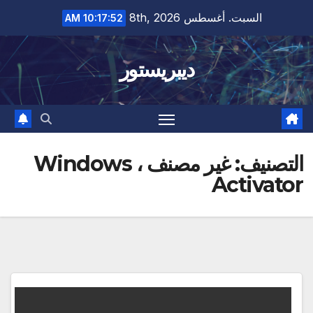
Ski
السبت. أغسطس 8th, 2026
10:17:52 AM
t
conten
ديبريستور
التصنيف:
غير مصنف ، Windows
Activator