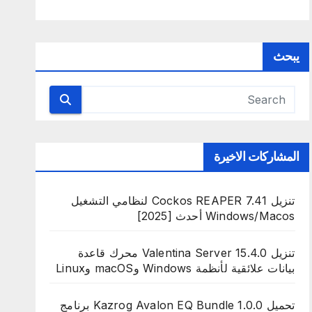
يبحث
المشاركات الاخيرة
تنزيل Cockos REAPER 7.41 لنظامي التشغيل
Windows/Macos أحدث [2025]
تنزيل Valentina Server 15.4.0 محرك قاعدة
بيانات علائقية لأنظمة Windows وmacOS وLinux
تحميل Kazrog Avalon EQ Bundle 1.0.0 برنامج