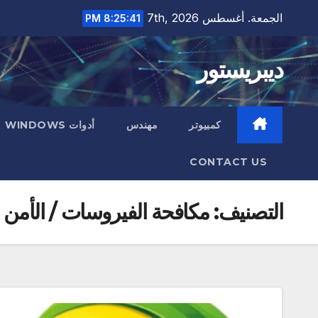
Ski
الجمعة. أغسطس 7th, 2026
8:25:42 PM
t
conten
ديبريستور
كمبيوتر
مهندس
أدوات WINDOWS
CONTACT US
التصنيف:
مكافحة الفيروسات / الأمن