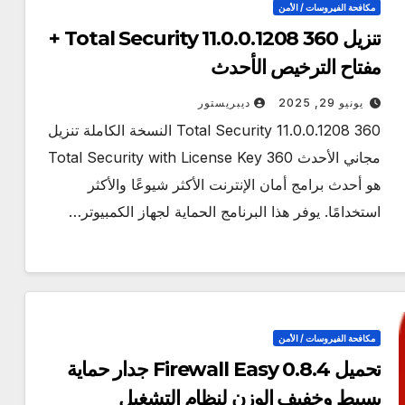
مكافحة الفيروسات / الأمن
تنزيل 360 Total Security 11.0.0.1208 +
مفتاح الترخيص الأحدث
يونيو 29, 2025
ديبريستور
360 Total Security 11.0.0.1208 النسخة الكاملة تنزيل
مجاني الأحدث 360 Total Security with License Key
هو أحدث برامج أمان الإنترنت الأكثر شيوعًا والأكثر
استخدامًا. يوفر هذا البرنامج الحماية لجهاز الكمبيوتر…
مكافحة الفيروسات / الأمن
تحميل Firewall Easy 0.8.4 جدار حماية
بسيط وخفيف الوزن لنظام التشغيل