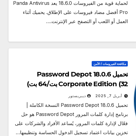
لحماية قوية من الفيروسات 18.6.0 يعد Panda Antivirus
Pro أفضل مضاد فيروسات على الإطلاق. يحميك أثناء
العمل أو اللعب أو التصفح عبر الإنترنت.…
مكافحة الفيروسات / الأمن
تحميل Password Depot 18.0.6
Corporate Edition (32 بت/64 بت)
أحدث
أبريل 7, 2025
ديبريستور
تحميل Password Depot 18.0.6 النسخة الكاملة |
برنامج إدارة كلمات المرور Password Depot هو حل
فعّال لإدارة كلمات المرور، يُساعد الأفراد والشركات على
تخزين بيانات اعتماد تسجيل الدخول الحساسة وتنظيمها…