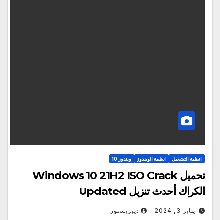
انظمة التشغيل
انظمة الويندوز
ويندوز 10
تحميل Windows 10 21H2 ISO Crack
الكراك أحدث تنزيل Updated
يناير 3, 2024
ديبريستور