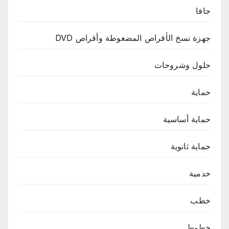
جافا
جهزة نسخ الأقراص المضغوطة وأقراص DVD
حلول وشروحات
حماية
حماية أساسية
حماية ثانوية
خدمية
خطب
خطوط