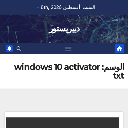
Ski
السبت. أغسطس 8th, 2026
t
conten
ديبريستور
الوسم:
windows 10 activator
txt