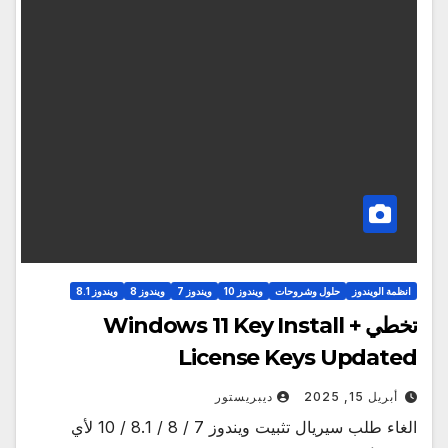
انظمة الويندوز
حلول وشروحات
ويندوز 10
ويندوز 7
ويندوز 8
ويندوز 8.1
تخطي Windows 11 Key Install +
License Keys Updated
أبريل 15, 2025
ديبريستور
الغاء طلب سيريال تثبيت ويندوز 7 / 8 / 8.1 / 10 لأي