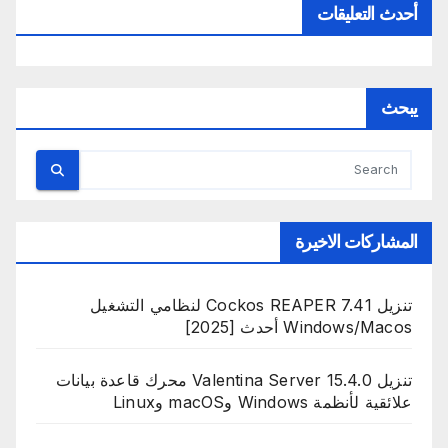
أحدث التعليقات
يبحث
المشاركات الاخيرة
تنزيل Cockos REAPER 7.41 لنظامي التشغيل
Windows/Macos أحدث [2025]
تنزيل Valentina Server 15.4.0 محرك قاعدة بيانات
علائقية لأنظمة Windows وmacOS وLinux