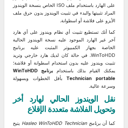
على الهارد باستخدام ملف ISO الخاص بنسخة الويندوز
المراد تثبيتها والبدء في تثبيت الويندوز بدون حرق ملف
الأيزو على فلاشة أو اسطوانة.
كما أنك تستطيع تثبيت أي نظام ويندوز على أي هارد
آخر غير الهارد الموجود عليه نسخة الويندوز الحالية
الخاصة بجهاز الكمبيوتر المثبت عليه برنامج
WinToHDD. في حالة كان لديك هارد خارجي وتريد
تثبيت ويندوز عليه بدون استخدام اسطوانة أو فلاشة؛
يمكنك القيام بذلك باستخدام
برنامج WinToHDD
Technician portable
بأقل الخطوات وبسهولة
وسرعة عالية.
نقل الويندوز الحالي لهارد أخر
وتحويل الفلاشة متعددة الإقلاع
كما أن
برنامج Hasleo WinToHDD Technician
يتيح