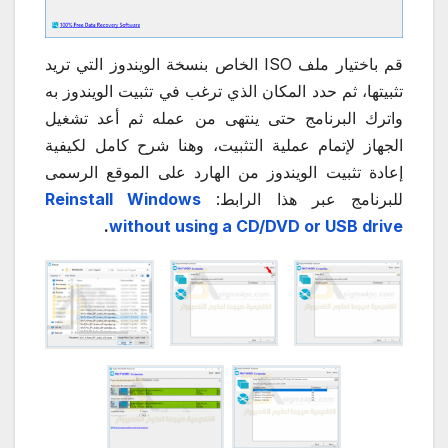
قم باختيار ملف ISO الخاص بنسخة الويندوز التي تريد
تثبيتها، ثم حدد المكان الذي ترغب في تثبيت الويندوز به
واترك البرنامج حتى ينتهى من عمله ثم أعد تشغيل
الجهاز لإتمام عملية التثبيت، وهنا شرح كامل لكيفية
إعادة تثبيت الويندوز من الهارد على الموقع الرسمى
للبرنامج عبر هذا الرابط:
Reinstall Windows
.
without using a CD/DVD or USB drive