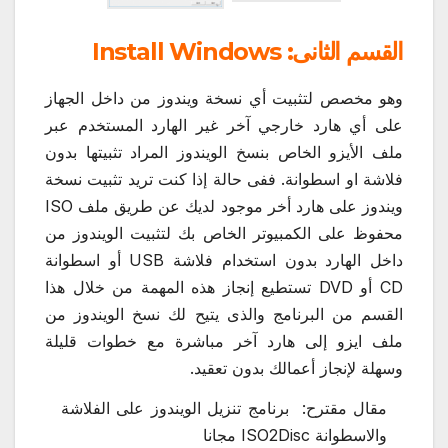
القسم الثانى: Install Windows
وهو مخصص لتثبيت أي نسخة ويندوز من داخل الجهاز
على أي هارد خارجي آخر غير الهارد المستخدم عبر
ملف الأيزو الخاص بنسخ الويندوز المراد تثبيتها بدون
فلاشة او اسطوانة. ففى حالة إذا كنت تريد تثبيت نسخة
ويندوز على هارد أخر موجود لديك عن طريق ملف ISO
محفوظ على الكمبيوتر الخاص بك لتثبيت الويندوز من
داخل الهارد بدون استخدام فلاشة USB أو اسطوانة
CD أو DVD تستطيع إنجاز هذه المهمة من خلال هذا
القسم من البرنامج والذى يتيح لك نسخ الويندوز من
ملف ايزو إلى هارد آخر مباشرة مع خطوات قليلة
وسهلة لإنجاز أعمالك بدون تعقيد.
مقال مقترح:
برنامج تنزيل الويندوز على الفلاشة
والاسطوانة ISO2Disc مجانا