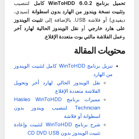
تحميل برنامج WinToHDD 6.0.2 كامل
لتنصيب
و
تثبيت نسخة ويندوز من الهارد بدون اسطوانة
(سيدي،
ديفيدي) أو فلاشة USB. بالإضافة إلى
تثبيت الويندوز
على هارد خارجي
أو
نقل الويندوز الحالية لهارد آخر
و
عمل الفلاشة مالتي بوت متعددة الإقلاع
.
محتويات المقالة
تنزيل برنامج WinToHDD كامل لتثبيت الويندوز
من الهارد
نقل الويندوز الحالي لهارد أخر وتحويل
الفلاشة متعددة الإقلاع
مميزات برنامج Hasleo WinToHDD
Technician لتنصيب ويندوز بدون
اسطوانة أو فلاشة
شرح برنامج WinToHDD لتثبيت وإعادة
تثبيت الويندوز بدون CD DVD USB