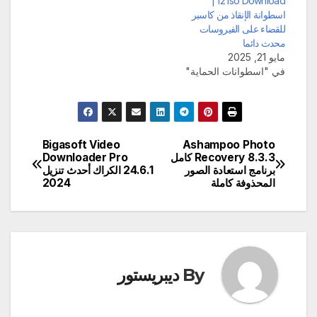
12 iso Download |
اسطوانة الإنقاذ من كاسبر
للقضاء على الفيروسات
محدث دائما
مايو 21, 2025
في "اسطوانات الحماية"
Bigasoft Video
Ashampoo Photo
تصفّح
Recovery 8.3.3 كامل
Downloader Pro
برنامج استعادة الصور
24.6.1 الكراك أحدث تنزيل
المقالات
المحذوفة كاملة
2024
By
ديبريستور