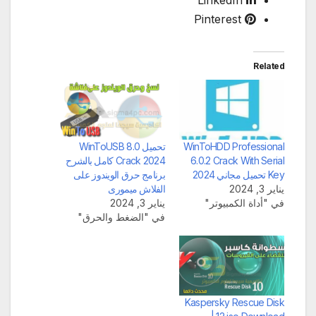
LinkedIn
Pinterest
Related
WinToHDD Professional
تحميل WinToUSB 8.0
6.0.2 Crack With Serial
Crack 2024 كامل بالشرح
Key تحميل مجاني 2024
برنامج حرق الويندوز على
يناير 3, 2024
الفلاش ميمورى
في "أداة الكمبيوتر"
يناير 3, 2024
في "الضغط والحرق"
Kaspersky Rescue Disk