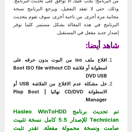
من البرنامج؛ يجب عليك ألا توافق على تحديث البرنامج.
وذلك، حتى لا تفقد التفعيل، ويرجع البرنامج نسخة
مجانية مرة أخرى. من ناحية أخرى، سوف نقوم بتحديث
البرنامج في هذه المقالة بشكل مستمر كلما توفر
إصدار جديد مفعل في المستقبل.
شاهد أيضا:
اقلاع ملف iso من البوت بدون حرقه على
اسطوانة أو فلاشة Boot ISO file without CD
DVD USB
حل مشكلة عدم الاقلاع من الفلاشة USB أو
الاسطوانة CD/DVD نهائيا | Plop Boot
Manager
تم تحديث برنامج Hasleo WinToHDD
Technician للإصدار 5.5 كامل نسخة تثبيت
صامت ونسخة محمولة مفعلة. تقدر تثبت