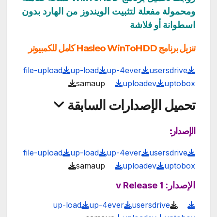
ومحمولة مفعلة لتثبيت الويندوز من الهارد بدون
اسطوانة أو فلاشة
تنزيل برنامج Hasleo WinToHDD كامل للكمبيوتر
file-upload
up-load
up-4ever
usersdrive
samaup
uploadev
uptobox
تحميل الإصدارات السابقة
الإصدار:
file-upload
up-load
up-4ever
usersdrive
samaup
uploadev
uptobox
الإصدار: v Release 1
up-load
up-4ever
usersdrive