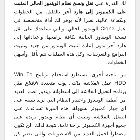
لك القدرة على
نقل ونسخ نظام الويندوز الحالى المثبت
على الكمبيوتر إلى هارد آخر
بالقليل من الخطوات
وبكفاءة عالية. نظرا لأنه يوفر لك أداة متخصصة في
عمل Clone للويندوز الحالي، والتي تساعدك على نقل
نسخة الويندوز الحالية بكافة برامجها وإعداداتها إلى
هارد آخر بدون إعادة تثبيت الويندوز من جديد وتثبيت
البرامج والتعريفات، وكل هذه العمليات تتم بأقل وأسهل
الخطوات.
من ناحية أخرى، تستطيع استخدام برنامج Win To
HDD
عمل الفلاشة مالتى بوت متعددة الإقلاع
مثل
برنامج لتحويل الفلاشة إلى اسطوانة ويندوز تضم العديد
من أنظمة الويندوز واختيار النظام التي تريد تثبيته على
أي جهاز كمبيوتر بسهولة. هذه الميزة تساعدك على
التنقل بالفلاشة وتثبيت أي نظام ويندوز تريده على
جميع أجهزة الكمبيوتر براحة تامة. نتيجة لذلك، لن تكون
مضطراً لحمل العديد من الاسطوانات والتى تضم كل