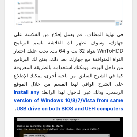
في نهاية المطاف، قم بعمل إقلاع من الفلاشة على
جهازك، وسوف تظهر لك الفلاشة باسم البرنامج
WinToHDD بنواة 32 بت و 64 بت. يجب عليك اختيار
النواة المتوافقة مع جهازك. بعد ذلك، يفتح لك البرنامج
من داخل البوت، ويمكنك استخدامه بالطريقة المعروفة
كما في الشرح السابق. من ناحية أخرى، يمكنك الإطلاع
على الشرح الوافي لهذا القسم من خلال الموقع
الرسمى، وذلك عبر الدخول لهذا الرابط:
Install any
version of Windows 10/8/7/Vista from same
.
USB drive on both BIOS and UEFI computers