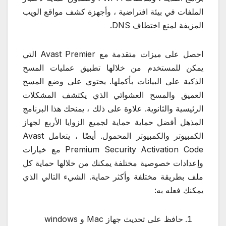
الملفات في بيئة افتراضية ، وأجهزة كشف مواقع الويب
المزيفة لمنع اختطاف DNS.
احصل على ميزات متقدمة مع Avast Premier التي
يمكن للمستخدم من خلالها تطبيق عمليات المسح
الذكية على البيانات بأكملها. يحتوي على وضع المسح
العميق والمسح العشوائي الذي يكتشف المشكلات
الرئيسية والثانوية. علاوة على ذلك ، يمنحك هذا البرنامج
المذهل أفضل حماية حماية لجميع الزوايا الأربع لجهاز
الكمبيوتر والكمبيوتر المحمول. أيضًا ، يتعامل Avast
Premium Security Activation Code مع خيارات
وإعدادات خصوصية مختلفة يمكنك من خلالها حماية كل
ملف بطريقة مختلفة وأكثر حماية. الشيء التالي الذي
يمكنك فعله به:
حافظ على تحديث جهاز Mac و windows