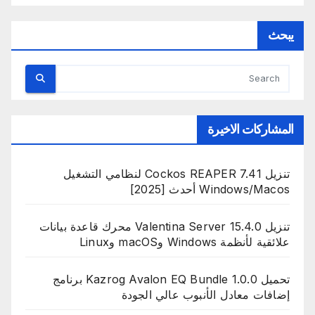
يبحث
المشاركات الاخيرة
تنزيل Cockos REAPER 7.41 لنظامي التشغيل
Windows/Macos أحدث [2025]
تنزيل Valentina Server 15.4.0 محرك قاعدة بيانات
علائقية لأنظمة Windows وmacOS وLinux
تحميل Kazrog Avalon EQ Bundle 1.0.0 برنامج
إضافات معادل الأنبوب عالي الجودة