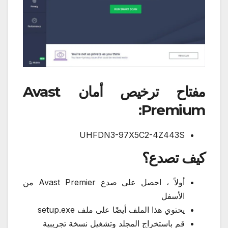
مفتاح ترخيص أمان Avast
Premium:
UHFDN3-97X5C2-4Z443S
كيف تصدع؟
أولاً ، احصل على صدع Avast Premier من
الأسفل
يحتوي هذا الملف أيضًا على ملف setup.exe
قم باستخراج المجلد وتشغيل نسخة تجريبية