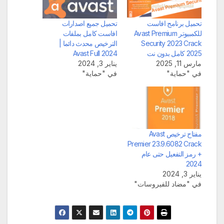
تحميل برنامج افاست
تحميل جميع اصدارات
للكمبيوتر Avast Premium
افاست كامل بملفات
Security 2023 Crack
الترخيص محدث دائما |
2025 كامل بدون نت
Avast Full 2024
مارس 11, 2025
يناير 3, 2024
في "حماية"
في "حماية"
مفتاح ترخيص Avast
Premier 23.9.6082 Crack
+ رمز التفعيل حتى عام
2024
يناير 3, 2024
في "مضاد للفيروسات"