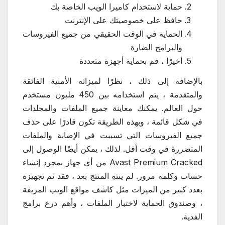
حماية لاستخدام كاميرا الويب الخاصة بك
حافظ على خصوصيتك على الإنترنت
الحماية في الوقت الحقيقي من جميع الفيروسات
والبرامج الضارة
أخيرًا ، قم بحماية أجهزة متعددة
بالإضافة إلى ذلك ، نظرًا لميزاته الأمنية الفائقة
والمتقدمة ، يتم استخدامه بين 450 مليون مستخدم
حول العالم. يمكنك معاينة جميع الملفات والمجلدات
في شكل قائمة ، وبهذه الطريقة تكون قادرًا على حذف
جميع الفيروسات التي تسببت في الإصابة والملفات
المتضررة في وقت أقل. لذلك ، يمكن أيضًا الوصول إلى
Avast Premium Cracked من أي جهاز بمجرد إنشاء
حساب وكلمة مرور. لم ينتهِ المنتج بعد ، فقد تم تجهيزه
بعدد كبير من الميزات مثل كاشف مواقع الويب المزيفة
، وصندوق الحماية لاختبار الملفات ، وأهم درع برامج
الفدية.