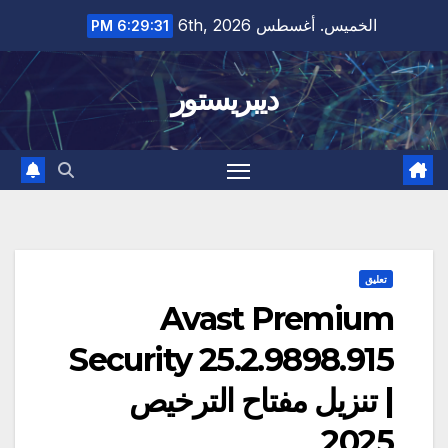
Ski
الخميس. أغسطس 6th, 2026
6:29:32 PM
t
conten
ديبريستور
تعليق
Avast Premium
Security 25.2.9898.915
| تنزيل مفتاح الترخيص
2025