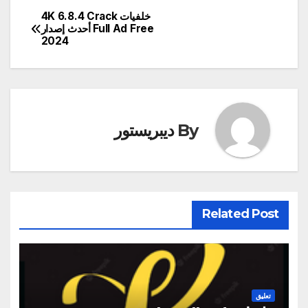
خلفيات 4K 6.8.4 Crack
تصفّح
Full Ad Free أحدث إصدار
2024
المقالات
By
ديبريستور
Related Post
تعليق