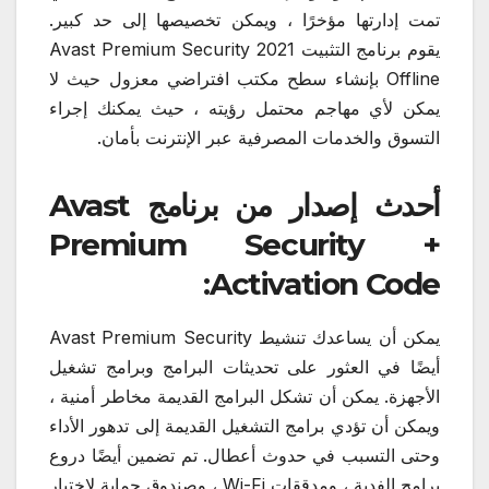
تمت إدارتها مؤخرًا ، ويمكن تخصيصها إلى حد كبير.
يقوم برنامج التثبيت Avast Premium Security 2021
Offline بإنشاء سطح مكتب افتراضي معزول حيث لا
يمكن لأي مهاجم محتمل رؤيته ، حيث يمكنك إجراء
التسوق والخدمات المصرفية عبر الإنترنت بأمان.
أحدث إصدار من برنامج Avast
Premium Security +
Activation Code:
يمكن أن يساعدك تنشيط Avast Premium Security
أيضًا في العثور على تحديثات البرامج وبرامج تشغيل
الأجهزة. يمكن أن تشكل البرامج القديمة مخاطر أمنية ،
ويمكن أن تؤدي برامج التشغيل القديمة إلى تدهور الأداء
وحتى التسبب في حدوث أعطال. تم تضمين أيضًا دروع
برامج الفدية ، ومدققات Wi-Fi ، وصندوق حماية لاختبار