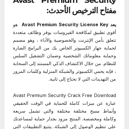
Avast Premium Security
مفتاح الترخيص الأحدث:
يعد Avast Premium Security License Key
هو
أقوى تطبيق لمكافحة الفيروسات يوفر وظائف متعددة
تتعلق بأمن الإنترنت والخصوصية والأداء ، وهو مصمم
لحماية جهاز الكمبيوتر الخاص بك من البرامج الضارة
وحماية معلوماتك الشخصية وضمان التشغيل السلس
للنظام. من خلال الاكتشاف الذكي المستند إلى السحابة
، فإنه يحمي الكمبيوتر والشبكة المنزلية وكلمات المرور
من التهديدات التي لا تحتاج إلى ثانية.
Avast Premium Security Crack Free Download
عبارة عن ميزات كاملة للحماية في الوقت الحقيقي
وأنماط مسح مختلفة مختلفة والتي تشمل سريعة
وكاملة ومخصصة. المنتج مزود بجدار حماية لمساعدتك
على تنظيم الوصول إلى الشبكة. يتتبع التطبيقات التي