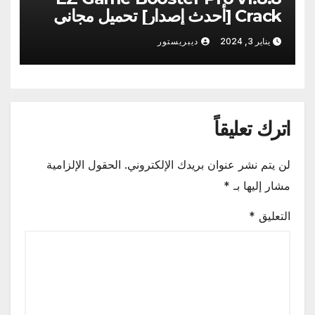
Crack [أحدث إصدار] تحميل مجاني
2024
يناير 3, 2024
ديبريستور
اترك تعليقاً
لن يتم نشر عنوان بريدك الإلكتروني.
الحقول الإلزامية
مشار إليها بـ
*
التعليق
*