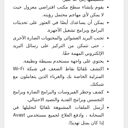
يقوم بإنشاء سطح مكتب افتراضي معزول حيث
لا يمكن لأي مهاجم محتمل رؤيته.
يمكن أن يساعدك أيضًا في العثور على تحديثات
البرامج وبرامج تشغيل الأجهزة.
تجنب البريد العشوائي والمحتويات الضارة الأخرى
، حتى تتمكن من التركيز على رسائل البريد
الإلكتروني المهمة حقًا.
يحتوي على واجهة مستخدم بسيطة ونظيفة.
اكتشف تلقائيًا نقاط الضعف في شبكة Wi-Fi
المنزلية الخاصة بك والغرباء الذين يتعاملون مع
شبكتك.
كشف وحظر الفيروسات والبرامج الضارة وبرامج
التجسس وبرامج الفدية والتصيد الاحتيالي.
أرسل الملفات المشبوهة تلقائيًا لتحليلها في
السحابة ، وادفع العلاج لجميع مستخدمي Avast
إذا كان يمثل تهديدًا.