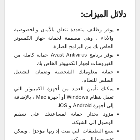
دلائل الميزات:
يوفر وظائف متعددة تتعلق بالأمان والخصوصية
والأداء ، وهي مصممة لحماية جهاز الكمبيوتر
الخاص بك من البرامج الضارة.
يوفر برنامج Avast Antivirus حماية كاملة من
الفيروسات لجهاز الكمبيوتر الخاص بك
حماية معلوماتك الشخصية وضمان التشغيل
السلس للنظام.
يمكنك تأمين العديد من أجهزة الكمبيوتر التي
تعمل بنظام Windows أو أجهزة Mac ، بالإضافة
إلى أجهزة Android و iOS.
مزود بجدار حماية لمساعدتك على تنظيم
الوصول إلى الشبكة.
يتتبع التطبيقات التي تمت إدارتها مؤخرًا ، ويمكن
تخصيصها إلى حد كبير.