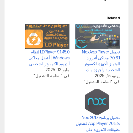
Related
تحميل NoxApp Player
LDPlayer 9.1.45.0 لنظام
7.0.6.1 محاكي أندرويد
Windows | أفضل محاكي
المتميز لأجهزة الكمبيوتر
أندرويد للكمبيوتر الشخصي
الشخصية وأجهزة ماك
مايو 13, 2025
يونيو 15, 2025
في "انظمة التشغيل"
في "انظمة التشغيل"
تحميل برنامج 2017 Nox
App Player 7.0.5.8 لتشغيل
تطبيقات الاندرويد على