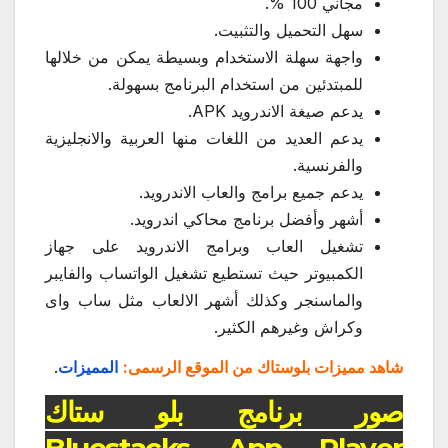
مجاني 100 %.
سهل التحميل والتثبيت.
واجهة سهلة الاستخدام وبسيطة يمكن من خلالها
للمبتدئين من استخدام البرنامج بسهولة.
يدعم صيغة الاندرويد APK.
يدعم العديد من اللغات منها العربية والانجليزية
والفرنسية.
يدعم جميع برامج والعاب الاندرويد.
أشهر وأفضل برنامج محاكي اندرويد.
تشغيل العاب وبرامج الاندرويد على جهاز
الكمبيوتر حيث تستطيع تشغيل الواتساب والفايبر
والماسنجر وكذلك أشهر الالعاب مثل ساب واى
وكراش وغيرهم الكثير.
شاهد مميزات بلوستاك من الموقع الرسمى:
المميزات
.
صور برنامج بلو ستاك
Bluestacks App Player