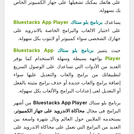
على هاتفك يمكنك تشغيلها على جهاز الكمبيوتر الخاص
بك بسهولة.
يساعدك
برنامج بلو ستاك
Bluestacks App Player
على اختبار الالعاب والبرامج الخاصة بالاندرويد على
جهازك الشخصى سواء كمبيوتر أو لابتوب بكل سهولة.
حيث يتميز
برنامج بلو ستاك
Bluestacks App
Player
بواجهة بسيطة وسهلة الاستخدام كما يوفر
العديد من الأدوات التي تساعدك على الوصول السريع
لتطبيقاتك من برامج والعاب والتعديل عليها سواء
إضافة برامج والعاب جديدة أو حذف برامج مثبتة بالفعل
أو التعديل لعى إعدادات البرامج والألعاب بكل سهولة.
برنامج بلو ستاك
Bluestacks App Player
من أشهر
البرامج فى مجال
محاكاة الاندرويد على جهاز الكمبيوتر
،
يستخدمه الملايين حول العالم ونال شهرة واسعة بين
العديد من البرامج التي تعمل على محاكاة الاندرويد على