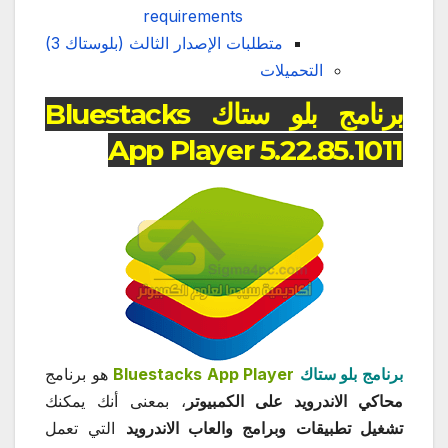
requirements
متطلبات الإصدار الثالث (بلوستاك 3)
التحميلات
برنامج بلو ستاك Bluestacks
App Player 5.22.85.1011
برنامج بلو ستاك
Bluestacks App Player
هو برنامج
محاكي الاندرويد على الكمبيوتر
، بمعنى أنك يمكنك
تشغيل تطبيقات وبرامج والعاب الاندرويد
التي تعمل