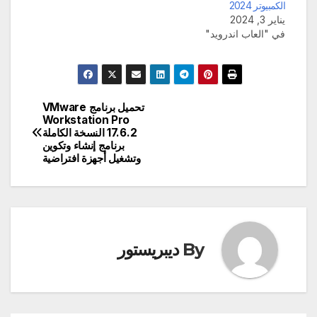
الكمبيوتر 2024
يناير 3, 2024
في "العاب اندرويد"
تحميل برنامج VMware
تصفّح
Workstation Pro
17.6.2 النسخة الكاملة
المقالات
برنامج إنشاء وتكوين
وتشغيل أجهزة افتراضية
By
ديبريستور