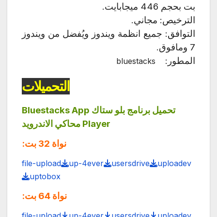
بت بحجم 446 ميجابايت.
الترخيص: مجاني.
التوافق: جميع انظمة ويندوز ويُفضل من ويندوز
7 ومافوق.
المطور:
bluestacks
التحميلات
تحميل
برنامج بلو ستاك
Bluestacks App
Player
محاكي الاندرويد
نواة 32 بت:
file-upload
up-4ever
usersdrive
uploadev
uptobox
نواة 64 بت:
file-upload
up-4ever
usersdrive
uploadev