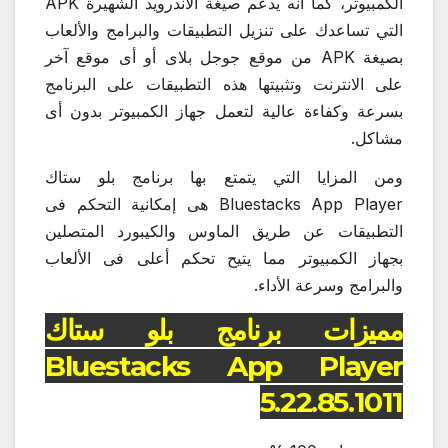
الكمبيوتر، كما أنه يدعم صيغة الأندرويد الشهيرة APK
التي تساعدك على تنزيل التطبيقات والبرامج والألعاب
بصيغة APK من موقع جوجل بلاى أو أى موقع آخر
على الانترنت وتثبيتها هذه التطبيقات على البرنامج
بسرعة وكفاءة عالية لتعمل جهاز الكمبيوتر بدون أى
مشاكل.
ومن المزايا التي يتمتع بها برنامج بلو ستاك
Bluestacks App Player هى إمكانية التحكم فى
التطبيقات عن طريق الماوس والكيبورد المتصلين
بجهاز الكمبيوتر مما يتيح تحكم أعلى فى الألعاب
والبرامج وسرعة الأداء.
مميزات برنامج بلو ستاك
Bluestacks App Player
5.22.85.1011