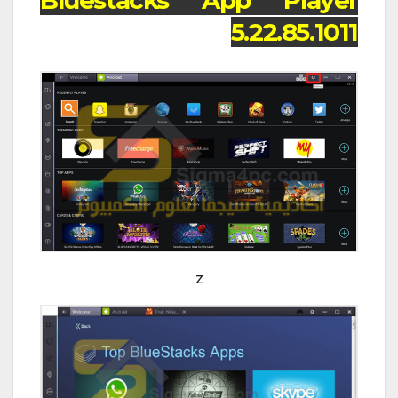
5.22.85.1011
z