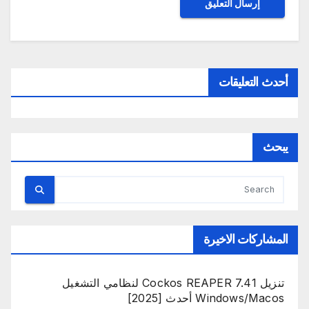
أحدث التعليقات
يبحث
المشاركات الاخيرة
تنزيل Cockos REAPER 7.41 لنظامي التشغيل
Windows/Macos أحدث [2025]