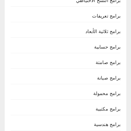
برامج النسخ الاحتياطي
برامج تعريفات
برامج ثلاثية الأبعاد
برامج حسابية
برامج صامتة
برامج صيانة
برامج محمولة
برامج مكتبية
برامج هندسية