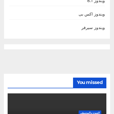
ويندوز 8.1
ويندوز اكس بى
ويندوز سيرفر
You missed
الصوت والموسيقى