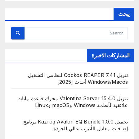
يبحث
المشاركات الاخيرة
تنزيل Cockos REAPER 7.41 لنظامي التشغيل
Windows/Macos أحدث [2025]
تنزيل Valentina Server 15.4.0 محرك قاعدة بيانات
علائقية لأنظمة Windows وmacOS وLinux
تحميل Kazrog Avalon EQ Bundle 1.0.0 برنامج
إضافات معادل الأنبوب عالي الجودة