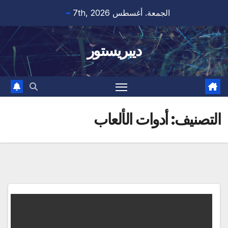
Ski
الجمعة. أغسطس 7th, 2026
t
conten
ديبريستور
التصنيف:
أدوات الألعاب