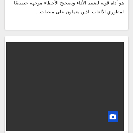
هو أداة قوية لضبط الأداء وتصحيح الأخطاء موجهة خصيصًا
لمطوري الألعاب الذين يعملون على منصات…