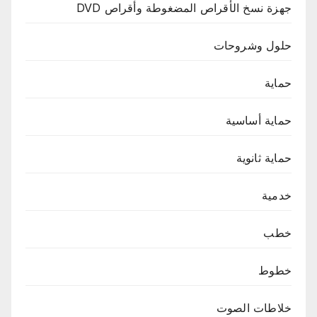
جهزة نسخ الأقراص المضغوطة وأقراص DVD
حلول وشروحات
حماية
حماية أساسية
حماية ثانوية
خدمية
خطب
خطوط
خلاطات الصوت