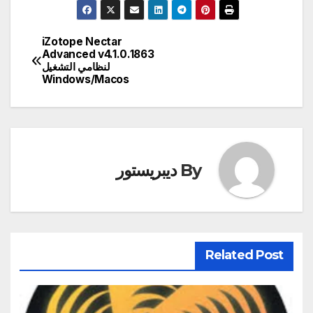
iZotope Nectar
تصفّح
Advanced v4.1.0.1863
لنظامي التشغيل
المقالات
Windows/Macos
By
ديبريستور
Related Post