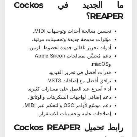
ما الجديد في Cockos
REAPER؟
تحسين معالجة أحداث وتوجيهات MIDI.
مؤثرات مدمجة جديدة وتحسينات مرئية.
أدوات تحرير تلقائي جديدة لخطوط الزمن.
دعم مُحسَّن لمعالجات Apple Silicon
وmacOS.
قدرات أفضل في تحرير الفيديو.
توافق أفضل مع إضافات VST3.
أداء أسرع عند العمل على مسارات كثيرة.
دعم إضافي لواجهات السكربتات والوثائق.
دعم موسّع لأوامر OSC والتحكم عبر MIDI.
إصلاحات عامة وتحسينات للاستقرار.
رابط تحميل Cockos REAPER