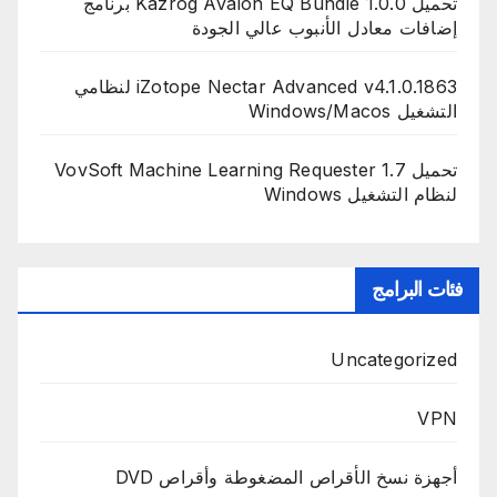
تحميل Kazrog Avalon EQ Bundle 1.0.0 برنامج
إضافات معادل الأنبوب عالي الجودة
iZotope Nectar Advanced v4.1.0.1863 لنظامي
التشغيل Windows/Macos
تحميل VovSoft Machine Learning Requester 1.7
لنظام التشغيل Windows
فئات البرامج
Uncategorized
VPN
أجهزة نسخ الأقراص المضغوطة وأقراص DVD