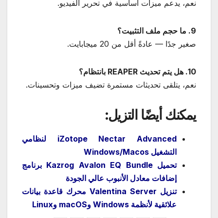
نعم، يدعم ميزات أساسية في تحرير الفيديو.
9. ما حجم ملف التثبيت؟
صغير جدًا — عادةً أقل من 20 ميجابايت.
10. هل يتم تحديث REAPER بانتظام؟
نعم، يتلقى تحديثات مستمرة تضيف ميزات وتحسينات.
يمكنك أيضًا التزيل:
iZotope Nectar Advanced لنظامي
التشغيل Windows/Macos
تحميل Kazrog Avalon EQ Bundle برنامج
إضافات معادل الأنبوب عالي الجودة
تنزيل Valentina Server محرك قاعدة بيانات
علائقية لأنظمة Windows وmacOS وLinux