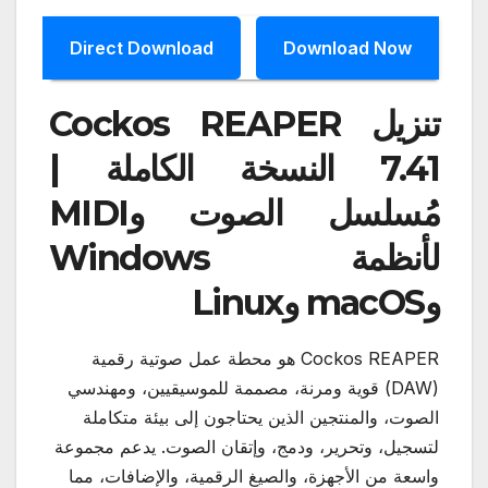
Direct Download
Download Now
تنزيل Cockos REAPER
7.41 النسخة الكاملة |
مُسلسل الصوت وMIDI
لأنظمة Windows
وmacOS وLinux
Cockos REAPER هو محطة عمل صوتية رقمية
(DAW) قوية ومرنة، مصممة للموسيقيين، ومهندسي
الصوت، والمنتجين الذين يحتاجون إلى بيئة متكاملة
لتسجيل، وتحرير، ودمج، وإتقان الصوت. يدعم مجموعة
واسعة من الأجهزة، والصيغ الرقمية، والإضافات، مما