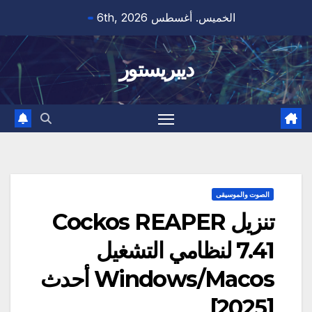
Ski
الخميس. أغسطس 6th, 2026
t
conten
ديبريستور
الصوت والموسيقى
تنزيل Cockos REAPER
7.41 لنظامي التشغيل
Windows/Macos أحدث
[2025]