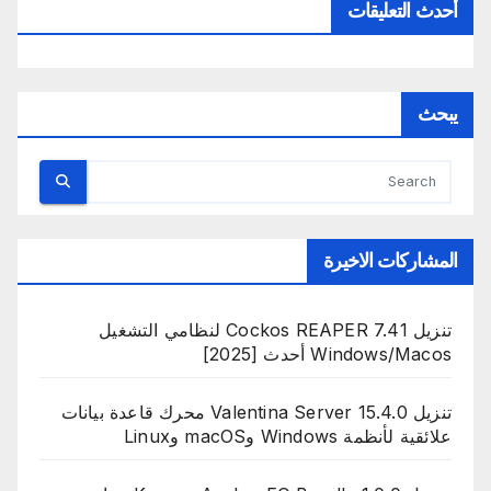
أحدث التعليقات
يبحث
المشاركات الاخيرة
تنزيل Cockos REAPER 7.41 لنظامي التشغيل
Windows/Macos أحدث [2025]
تنزيل Valentina Server 15.4.0 محرك قاعدة بيانات
علائقية لأنظمة Windows وmacOS وLinux