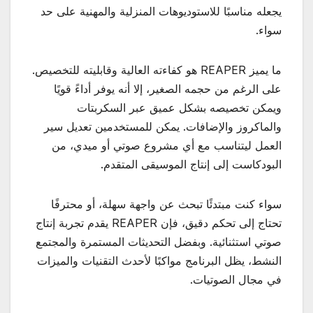
يجعله مناسبًا للاستوديوهات المنزلية والمهنية على حد
سواء.
ما يميز REAPER هو كفاءته العالية وقابليته للتخصيص.
على الرغم من حجمه الصغير، إلا أنه يوفر أداءً قويًا
ويمكن تخصيصه بشكل عميق عبر السكربتات
والماكروز والإضافات. يمكن للمستخدمين تعديل سير
العمل ليتناسب مع أي مشروع صوتي أو ميدي، من
البودكاست إلى إنتاج الموسيقى المتقدم.
سواء كنت مبتدئًا تبحث عن واجهة سهلة، أو محترفًا
تحتاج إلى تحكم دقيق، فإن REAPER يقدم تجربة إنتاج
صوتي استثنائية. وبفضل التحديثات المستمرة والمجتمع
النشط، يظل البرنامج مواكبًا لأحدث التقنيات والميزات
في مجال الصوتيات.