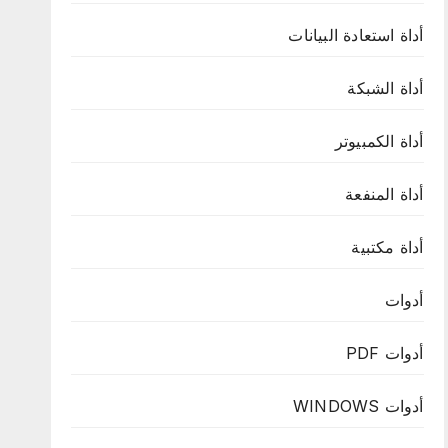
أداة استعادة البيانات
أداة الشبكة
أداة الكمبيوتر
أداة المنفعة
أداة مكتبية
أدوات
أدوات PDF
أدوات WINDOWS