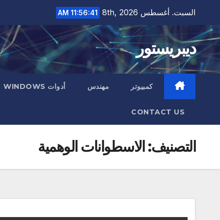
Ski
السبت. أغسطس 8th, 2026
11:56:42 AM
t
conten
ديبريستور
كمبيوتر
مهندس
أدوات WINDOWS
CONTACT US
التصنيف:
الاسطوانات الوهمية