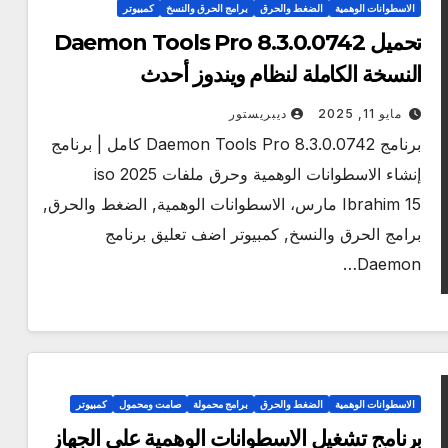
الاسطوانات الوهمية
الضغط والحرق
برامج الحرق والنسخ
كمبيوتر
تحميل Daemon Tools Pro 8.3.0.0742
النسخة الكاملة لنظام ويندوز أحدث
مايو 11, 2025
ديبريستور
برنامج Daemon Tools Pro 8.3.0.0742 كامل | برنامج
إنشاء الاسطوانات الوهمية وحرق ملفات iso 2025
Ibrahim 15 مارس، الاسطوانات الوهمية, الضغط والحرق,
برامج الحرق والنسخ, كمبيوتر اضف تعليق برنامج
Daemon…
الاسطوانات الوهمية
الضغط والحرق
برامج محمولة
صامت ومحمول
كمبيوتر
برنامج تشغيل الاسطوانات الوهمية على الجهاز