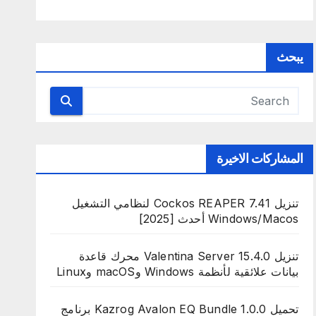
يبحث
المشاركات الاخيرة
تنزيل Cockos REAPER 7.41 لنظامي التشغيل
Windows/Macos أحدث [2025]
تنزيل Valentina Server 15.4.0 محرك قاعدة
بيانات علائقية لأنظمة Windows وmacOS وLinux
تحميل Kazrog Avalon EQ Bundle 1.0.0 برنامج