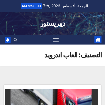
Ski
الجمعة. أغسطس 7th, 2026
9:58:04 AM
t
conten
ديبريستور
التصنيف:
العاب اندرويد