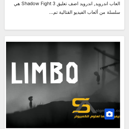
العاب اندرويد, اندرويد اضف تعليق Shadow Fight 3 هي
سلسلة من ألعاب الفيديو القتالية تم…