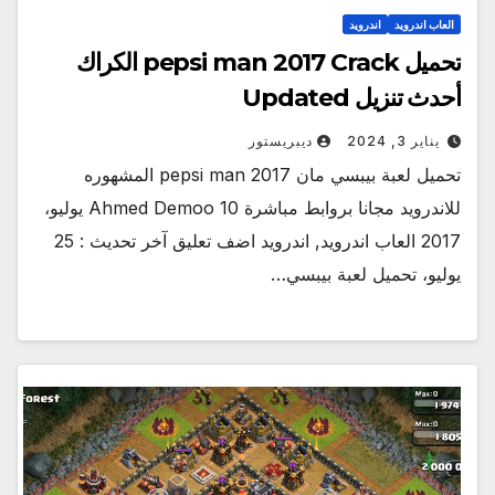
العاب اندرويد
اندرويد
تحميل pepsi man 2017 Crack الكراك
أحدث تنزيل Updated
يناير 3, 2024
ديبريستور
تحميل لعبة بيبسي مان pepsi man 2017 المشهوره
للاندرويد مجانا بروابط مباشرة Ahmed Demoo 10 يوليو،
2017 العاب اندرويد, اندرويد اضف تعليق آخر تحديث : 25
يوليو، تحميل لعبة بيبسي…