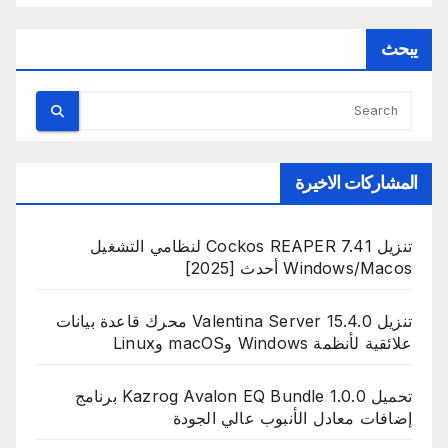
يبحث
المشاركات الاخيرة
تنزيل Cockos REAPER 7.41 لنظامي التشغيل
Windows/Macos أحدث [2025]
تنزيل Valentina Server 15.4.0 محرك قاعدة بيانات
علائقية لأنظمة Windows وmacOS وLinux
تحميل Kazrog Avalon EQ Bundle 1.0.0 برنامج
إضافات معادل الأنبوب عالي الجودة