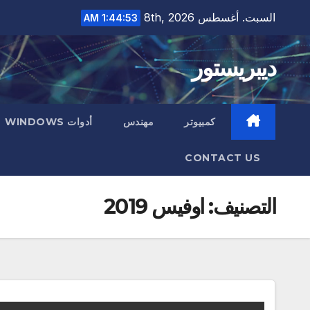
Ski
السبت. أغسطس 8th, 2026
1:44:54 AM
t
conten
ديبريستور
كمبيوتر
مهندس
أدوات WINDOWS
CONTACT US
التصنيف:
اوفيس 2019