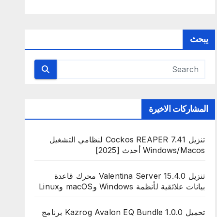
يبحث
المشاركات الاخيرة
تنزيل Cockos REAPER 7.41 لنظامي التشغيل
Windows/Macos أحدث [2025]
تنزيل Valentina Server 15.4.0 محرك قاعدة
بيانات علائقية لأنظمة Windows وmacOS وLinux
تحميل Kazrog Avalon EQ Bundle 1.0.0 برنامج