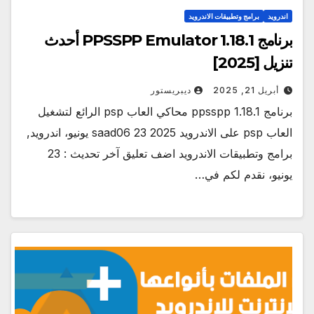
اندرويد
برامج وتطبيقات الاندرويد
برنامج PPSSPP Emulator 1.18.1 أحدث
تنزيل [2025]
أبريل 21, 2025
ديبريستور
برنامج ppsspp 1.18.1 محاكي العاب psp الرائع لتشغيل
العاب psp على الاندرويد 2025 saad06 23 يونيو، اندرويد,
برامج وتطبيقات الاندرويد اضف تعليق آخر تحديث : 23
يونيو، نقدم لكم في…