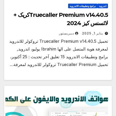
اندرويد
برامج وتطبيقات الاندرويد
Truecaller Premium v14.40.5کریک +
لائسنس کیز 2024
يناير 1, 2025
ديبريستور
تحميل Truecaller Premium v14.40.5 تروكولر للاندرويد
لمعرفة هوية المتصل على الها Ibrahim يوليو، اندرويد,
برامج وتطبيقات الاندرويد 15 تعليق آخر تحديث : 25 أكتوبر،
تحميل Truecaller Premium تروكولر للاندرويد لمعرفة…