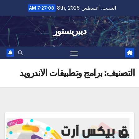
Ski
السبت. أغسطس 8th, 2026
7:27:09 AM
t
conten
ديبريستور
التصنيف:
برامج وتطبيقات الاندرويد