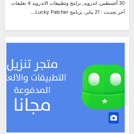
30 أغسطس، اندرويد, برامج وتطبيقات الاندرويد 4 تعليقات
آخر تحديث : 21 يناير، برنامج Lucky Patcher…