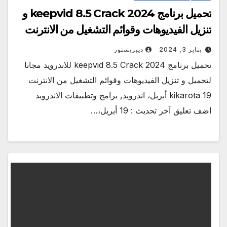
تحميل برنامج keepvid 8.5 Crack 2024 و
تنزيل الفيديوهات وقوائم التشغيل من الانترنت
يناير 3, 2024
ديبريستور
تحميل برنامج keepvid 8.5 Crack 2024 للاندرويد مجانا
لتحميل و تنزيل الفيديوهات وقوائم التشغيل من الانترنت
kikarota 19 أبريل، اندرويد, برامج وتطبيقات الاندرويد
اضف تعليق آخر تحديث : 19 أبريل،…