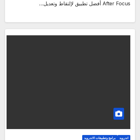
After Focus أفضل تطبيق لإلتقاط وتعديل…
اندرويد
برامج وتطبيقات الاندرويد