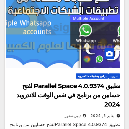
اندرويد
برامج وتطبيقات الاندرويد
تطبيق Parallel Space 4.0.9374 لفتح
حسابين من برنامج في نفس الوقت للاندرويد
2024
يناير 3, 2024
ديبريستور
تطبيق Parallel Space 4.0.9374لفتح حسابين من برنامج