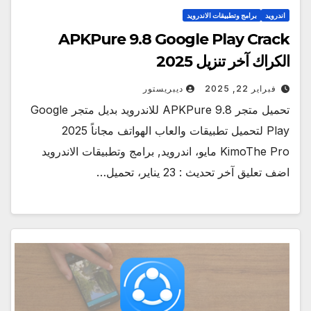
اندرويد
برامج وتطبيقات الاندرويد
APKPure 9.8 Google Play Crack
الكراك آخر تنزيل 2025
فبراير 22, 2025
ديبريستور
تحميل متجر APKPure 9.8 للاندرويد بديل متجر Google
Play لتحميل تطبيقات والعاب الهواتف مجاناً 2025
KimoThe Pro مايو، اندرويد, برامج وتطبيقات الاندرويد
اضف تعليق آخر تحديث : 23 يناير، تحميل…