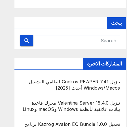
يبحث
المشاركات الاخيرة
تنزيل Cockos REAPER 7.41 لنظامي التشغيل
Windows/Macos أحدث [2025]
تنزيل Valentina Server 15.4.0 محرك قاعدة
بيانات علائقية لأنظمة Windows وmacOS وLinux
تحميل Kazrog Avalon EQ Bundle 1.0.0 برنامج