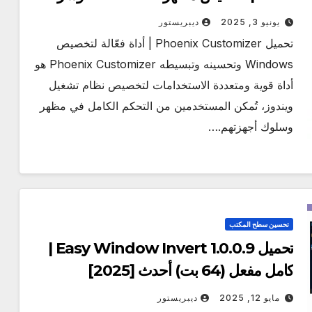
يونيو 3, 2025
ديبريستور
تحميل Phoenix Customizer | أداة فعّالة لتخصيص
Windows وتحسينه وتبسيطه Phoenix Customizer هو
أداة قوية ومتعددة الاستخدامات لتخصيص نظام تشغيل
ويندوز، تُمكن المستخدمين من التحكم الكامل في مظهر
وسلوك أجهزتهم.…
تحسين سطح المكتب
تحميل Easy Window Invert 1.0.0.9 |
كامل مفعل (64 بت) أحدث [2025]
مايو 12, 2025
ديبريستور