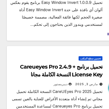
تحميل Easy Window Invert 1.0.0.9 برنامج يقوم بعكس
ألوان أي نافذة على حدة Easy Window Invert أداة
صغيرة الحجم لكنها فائقة الفعالية، مصممة خصيصًا
لمستخدمي ويندوز الذين يحتاجون إلى تحكم…
تحسين سطح المكتب
تحميل برنامج Careueyes Pro 2.4.9 +
License Key النسخة الكاملة مجانا
مارس 3, 2025
ديبريستور
تحميل CareUEyes Pro 2025 النسخة الكاملة تحميل
مجاني تم إنشاء أداة متعددة الأغراض للعناية بالعين تسمى
تحميل برنامج Careueyes Pro لمساعدة المستخدمين