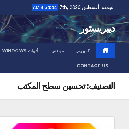
Ski
الجمعة. أغسطس 7th, 2026
4:54:45 AM
t
conten
ديبريستور
كمبيوتر
مهندس
أدوات WINDOWS
CONTACT US
التصنيف:
تحسين سطح المكتب