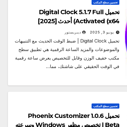
تحسين سطح المكتب
تحميل Digital Clock 5.1.7 Full
Activated (x64) أحدث [2025]
يونيو 3, 2025
ديبريستور
تحميل Digital Clock | ضبط الوقت الحديث مع التنبيهات
والموضوعات والمزيد الساعة الرقمية هي تطبيق سطح
مكتب خفيف الوزن وقابل للتخصيص يعرض ساعة رقمية
في الوقت الحقيقي على شاشتك، مما…
تحسين سطح المكتب
تحميل Phoenix Customizer 1.0.6
Beta | تخصيص مظهر Windows وسرعته