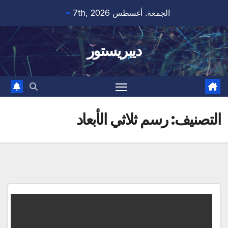
Ski
الجمعة. أغسطس 7th, 2026
t
conten
ديبريستور
التصنيف:
رسم ثلاثي الأبعاد