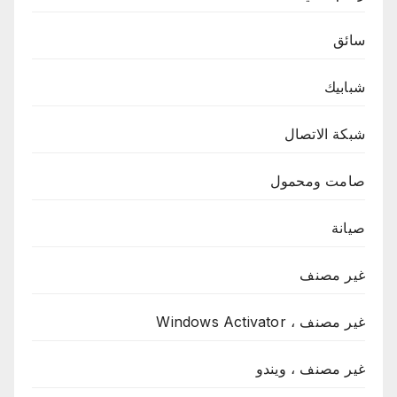
سائق
شبابيك
شبكة الاتصال
صامت ومحمول
صيانة
غير مصنف
غير مصنف ، Windows Activator
غير مصنف ، ويندو