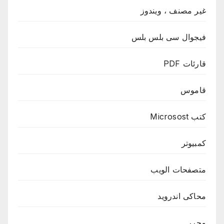
غير مصنف ، ويندوز
فيجوال سى بلس بلس
قارئات PDF
قاموس
كتب Microsost
كمبيوتر
متصفحات الويب
محاكى اندرويد
محرر