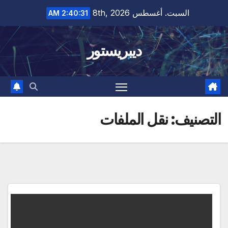
Ski
السبت. أغسطس 8th, 2026
2:40:32 AM
t
conten
ديبريستور
التصنيف:
نقل الملفات