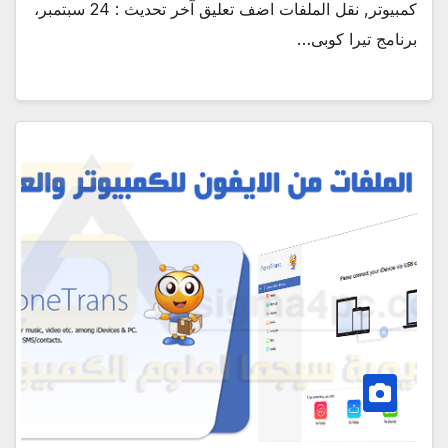
كمبيوتر, نقل الملفات اضف تعليق آخر تحديث : 24 سبتمبر،
برنامج تيرا كوبى…