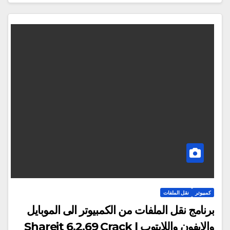
كمبيوتر
نقل الملفات
برنامج نقل الملفات من الكمبيوتر الى الموبايل
والايفون واللابتوب | Shareit 6.2.69 Crack