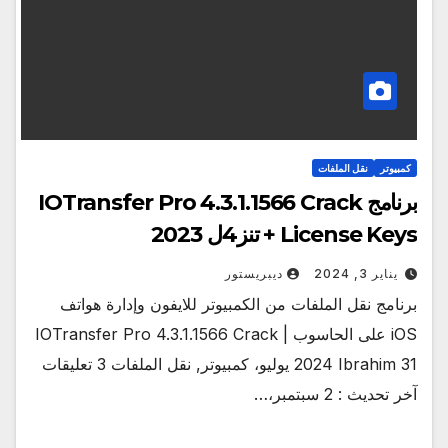
كمبيوتر
نقل الملفات
برنامج IOTransfer Pro 4.3.1.1566 Crack
+ License Keys تنز4ل 2023
يناير 3, 2024
ديبريستور
برنامج نقل الملفات من الكمبيوتر للايفون وإدارة هواتف
iOS على الحاسوب | IOTransfer Pro 4.3.1.1566 Crack
2024 Ibrahim 31 يوليو، كمبيوتر, نقل الملفات 3 تعليقات
آخر تحديث : 2 سبتمبر،…