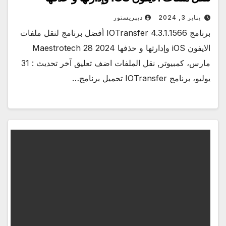
يناير 3, 2024
ديبريستور
برنامج IOTransfer 4.3.1.1566 أفضل برنامج لنقل ملفات
الايفون iOS وإدارتها و حذفها 2024 Maestrotech 28
مارس، كمبيوتر, نقل الملفات اضف تعليق آخر تحديث : 31
يوليو، برنامج IOTransfer تحميل برنامج…