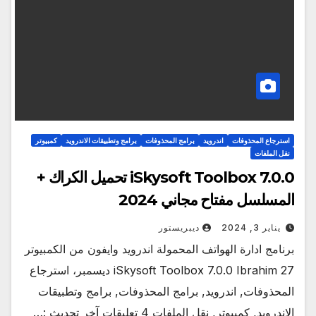
استرجاع المحذوفات
اندرويد
برامج المحذوفات
برامج وتطبيقات الاندرويد
كمبيوتر
نقل الملفات
iSkysoft Toolbox 7.0.0 تحميل الكراك +
المسلسل مفتاح مجاني 2024
يناير 3, 2024
ديبريستور
برنامج ادارة الهواتف المحمولة اندرويد وايفون من الكمبيوتر
iSkysoft Toolbox 7.0.0 Ibrahim 27 ديسمبر، استرجاع
المحذوفات, اندرويد, برامج المحذوفات, برامج وتطبيقات
الاندرويد, كمبيوتر, نقل الملفات 4 تعليقات آخر تحديث :…