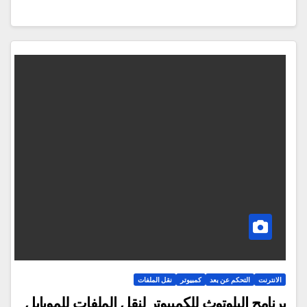
الانترنت
التحكم عن بعد
كمبيوتر
نقل الملفات
برنامج البلوتوث للكمبيوتر لنقل الملفات للموبايل