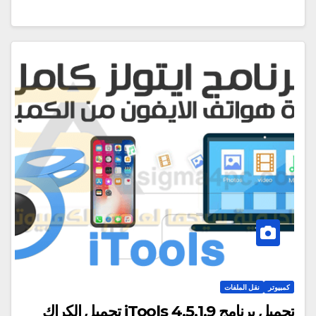
كمبيوتر
نقل الملفات
تحميل برنامج iTools 4.5.1.9 تحميل الكراك