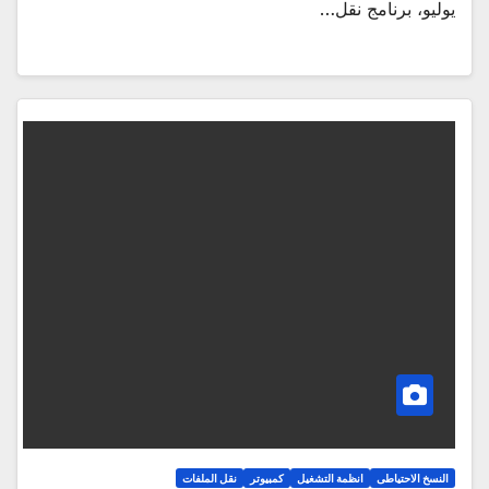
يوليو، برنامج نقل…
النسخ الاحتياطى
انظمة التشغيل
كمبيوتر
نقل الملفات