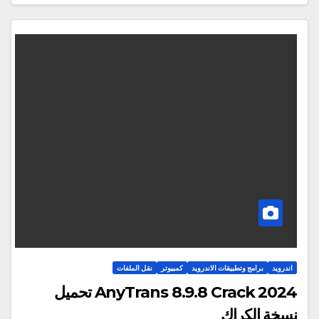
اندرويد
برامج وتطبيقات الاندرويد
كمبيوتر
نقل الملفات
AnyTrans 8.9.8 Crack 2024 تحميل
نسخة الكراك