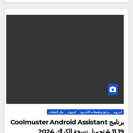
اندرويد
برامج وتطبيقات الاندرويد
كمبيوتر
نقل الملفات
برنامج Coolmuster Android Assistant
4.11.19 تحميل نسخة الكراك 2024