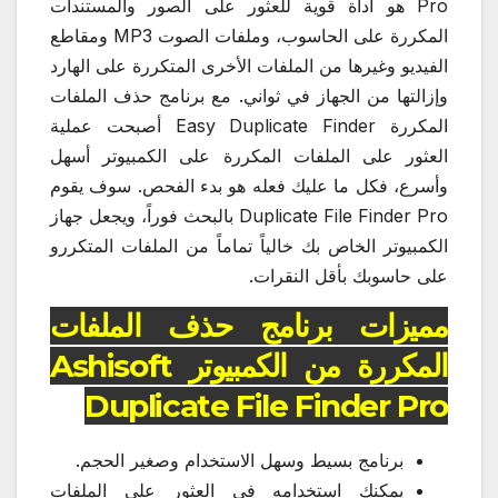
Pro هو أداة قوية للعثور على الصور والمستندات
المكررة على الحاسوب، وملفات الصوت MP3 ومقاطع
الفيديو وغيرها من الملفات الأخرى المتكررة على الهارد
وإزالتها من الجهاز في ثواني. مع برنامج حذف الملفات
المكررة Easy Duplicate Finder أصبحت عملية
العثور على الملفات المكررة على الكمبيوتر أسهل
وأسرع، فكل ما عليك فعله هو بدء الفحص. سوف يقوم
Duplicate File Finder Pro بالبحث فوراً، ويجعل جهاز
الكمبيوتر الخاص بك خالياً تماماً من الملفات المتكررو
على حاسوبك بأقل النقرات.
مميزات برنامج حذف الملفات
المكررة من الكمبيوتر Ashisoft
Duplicate File Finder Pro
برنامج بسيط وسهل الاستخدام وصغير الحجم.
يمكنك استخدامه في العثور على الملفات