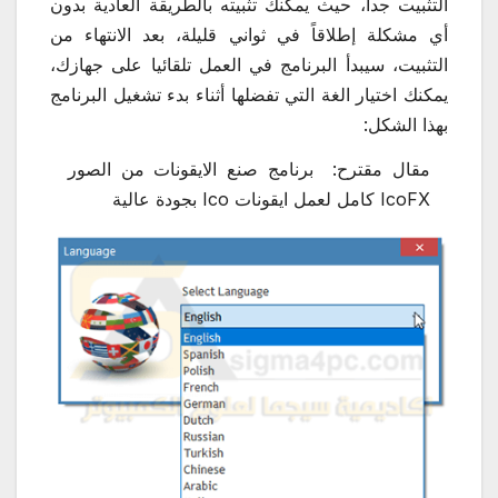
التثبيت جداً، حيث يمكنك تثبيته بالطريقة العادية بدون
أي مشكلة إطلاقاً في ثواني قليلة، بعد الانتهاء من
التثبيت، سيبدأ البرنامج في العمل تلقائيا على جهازك،
يمكنك اختيار الغة التي تفضلها أثناء بدء تشغيل البرنامج
بهذا الشكل:
مقال مقترح:
برنامج صنع الايقونات من الصور
IcoFX كامل لعمل ايقونات Ico بجودة عالية