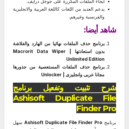
ايجاء الملفات المكررة على جوجل درايف.
يدعم العديد من اللغات كاللغة العربية والانجليزية
والفرنسية وغيرهم.
شاهد أيضا:
برنامج حذف الملفات نهائيا من الهارد والفلاشة
بدون استعادتها | Macrorit Data Wiper
Unlimited Edition
برنامج حذف الملفات المستعصية من جذورها
مجانا عربى وانجليزى | Unlocker
شرح تثبيت وتفعيل برنامج
Ashisoft Duplicate File
Finder Pro
برنامج
Ashisoft Duplicate File Finder Pro
سهل