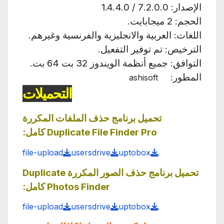
الإصدار:
7.2.0.0 / 1.4.4.0
الحجم: 2 ميجابايت.
اللغات: العربية والانجليزية والفرنسية وغيرهم.
الترخيص: تم توفير التفعيل.
التوافق: جميع أنظمة الويندوز 32 بت 64 بت.
المطور:
ashisoft
التحميلات
تحميل برنامج حذف الملفات المكررة
Duplicate File Finder Pro كامل:
file-upload
usersdrive
uptobox
تحميل برنامج حذف الصور المكررة Duplicate
Photos Finder كامل:
file-upload
usersdrive
uptobox