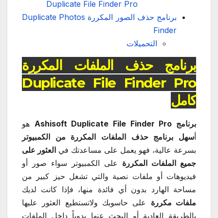
Duplicate File Finder Pro
برنامج حذف الصور المكررة Duplicate Photos
Finder
التحميلات
برنامج حذف الملفات المكررة
Duplicate File Finder Pro
كامل
برنامج Ashisoft Duplicate File Finder Pro
هو
أ
سهل برنامج حذف الملفات المكررة من الكمبيوتر
بسرعة عالية، فهو يعمل على مساعدتك في
العثور على
جميع الملفات المكررة
على الكمبيوتر سواء صور أو
فيديوهات أو ملفات نصية والتي تشغل حيز كبير من
مساحة الهارد بدون أي فائدة منها، فإذا كانت لديك
ملفات مكررة
على حاسوبك ولاتستطيع العثور عليها
بالطريقة العادية أو البحث عنها يدوياً داخل الملفات