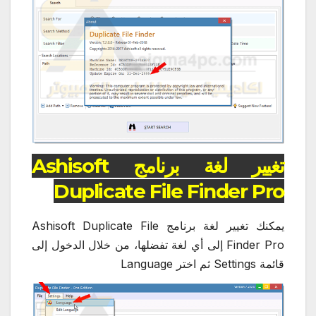
تغيير لغة برنامج Ashisoft
Duplicate File Finder Pro
يمكنك تغيير لغة برنامج Ashisoft Duplicate File
Finder Pro إلى أي لغة تفضلها، من خلال الدخول إلى
قائمة Settings ثم اختر Language