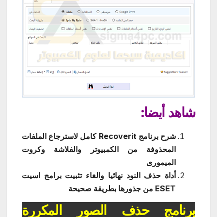
شاهد أيضا:
شرح برنامج Recoverit كامل لاسترجاع الملفات
المحذوفة من الكمبيوتر والفلاشة وكروت
الميمورى
أداة حذف النود نهائيا والغاء تثبيت برامج اسيت
ESET من جذورها بطريقة صحيحة
برنامج حذف الصور المكررة