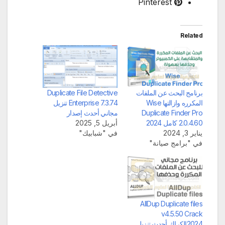
Pinterest
Related
برنامج البحث عن الملفات
Duplicate File Detective
المكرره وازالتها Wise
Enterprise 7.3.74 تنزيل
Duplicate Finder Pro
مجاني أحدث إصدار
2.0.4.60 كامل 2024
أبريل 5, 2025
يناير 3, 2024
في "شبابيك"
في "برامج صيانة"
AllDup Duplicate files
v4.5.50 Crack
2024الكراك أحدث تنزيل