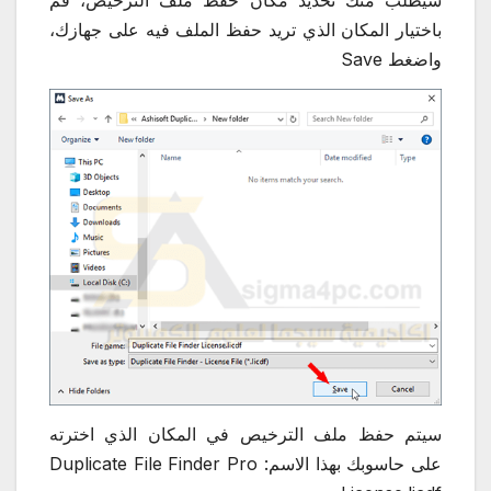
سيطلب منك تحديد مكان حفظ ملف الترخيص، قم
باختيار المكان الذي تريد حفظ الملف فيه على جهازك،
واضغط Save
سيتم حفظ ملف الترخيص في المكان الذي اخترته
على حاسوبك بهذا الاسم: Duplicate File Finder Pro