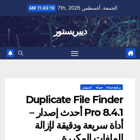
Ski
الجمعة. أغسطس 7th, 2026
11:49:20 AM
t
conten
ديبريستور
برامج صيانة
صيانة
كمبيوتر
Duplicate File Finder
Pro 8.4.1 أحدث إصدار –
أداة سريعة ودقيقة لإزالة
الملفات المكررة