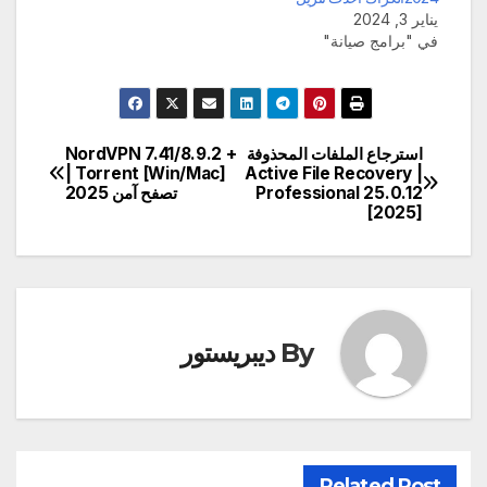
يناير 3, 2024
في "برامج صيانة"
استرجاع الملفات المحذوفة
NordVPN 7.41/8.9.2 +
تصفّح
Torrent [Win/Mac] |
| Active File Recovery
Professional 25.0.12
تصفح آمن 2025
المقالات
[2025]
By
ديبريستور
Related Post