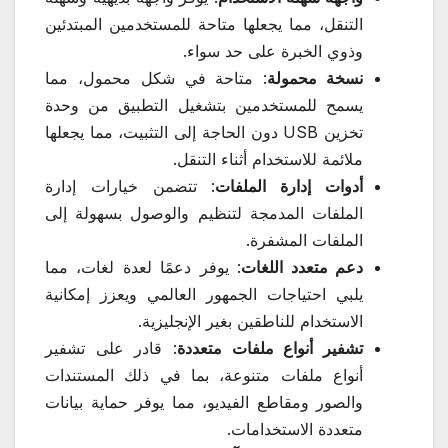
التنقل، مما يجعلها متاحة للمستخدمين المبتدئين
وذوي الخبرة على حد سواء.
نسخة محمولة
: متاحة في شكل محمول، مما
يسمح للمستخدمين بتشغيل التطبيق من وحدة
تخزين USB دون الحاجة إلى التثبيت، مما يجعلها
ملائمة للاستخدام أثناء التنقل.
أدوات إدارة الملفات
: تتضمن خيارات إدارة
الملفات المدمجة لتنظيم والوصول بسهولة إلى
الملفات المشفرة.
دعم متعدد اللغات
: يوفر دعمًا لعدة لغات، مما
يلبي احتياجات الجمهور العالمي ويعزز إمكانية
الاستخدام للناطقين بغير الإنجليزية.
تشفير أنواع ملفات متعددة
: قادر على تشفير
أنواع ملفات متنوعة، بما في ذلك المستندات
والصور ومقاطع الفيديو، مما يوفر حماية بيانات
متعددة الاستخدامات.