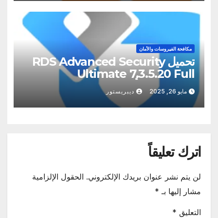
مكافحة الفيروسات والأمان
تحميل RDS Advanced Security
Ultimate 7.3.5.20 Full
Activated أحدث
مايو 26, 2025
ديبريستور
اترك تعليقاً
لن يتم نشر عنوان بريدك الإلكتروني.
الحقول الإلزامية
مشار إليها بـ
*
التعليق
*