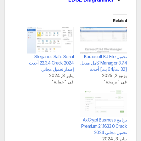
Related
تحميل Karaosoft KJ File
Steganos Safe Serial
Manager 3.7.4 كامل مفعل
22.3.4 Crack 2024 أحدث
[32 بت/64 بت] أحدث
إصدار تحميل مجاني
يونيو 2, 2025
يناير 3, 2024
في "برمجة"
في "حماية"
برنامج AxCrypt Business
Premium 2.1.1633.0 Crack
تحميل مجاني 2024
يناير 3, 2024