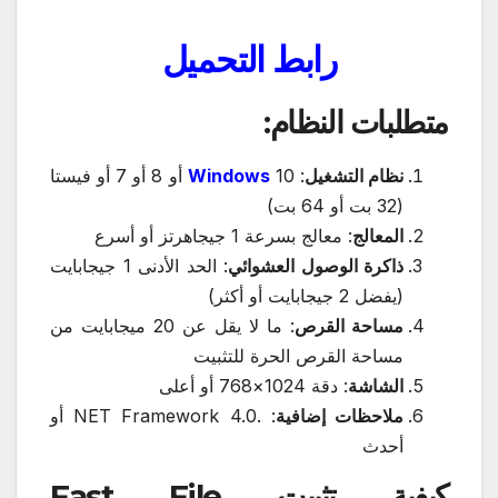
رابط
التحميل
متطلبات النظام:
نظام التشغيل
:
Windows
10 أو 8 أو 7 أو فيستا
(32 بت أو 64 بت)
المعالج
: معالج بسرعة 1 جيجاهرتز أو أسرع
ذاكرة الوصول العشوائي
: الحد الأدنى 1 جيجابايت
(يفضل 2 جيجابايت أو أكثر)
مساحة القرص
: ما لا يقل عن 20 ميجابايت من
مساحة القرص الحرة للتثبيت
الشاشة
: دقة 1024×768 أو أعلى
ملاحظات إضافية
: .NET Framework 4.0 أو
أحدث
كيفية تثبيت Fast File