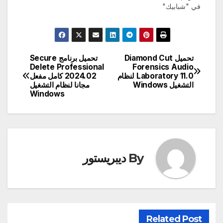
في "شبابيك"
تحميل Diamond Cut
تحميل برنامج Secure
تصفّح
Delete Professional
Forensics Audio
Laboratory 11.0 لنظام
2024.02 كامل مفعل
المقالات
التشغيل Windows
مجانا لنظام التشغيل
Windows
By
ديبريستور
Related Post