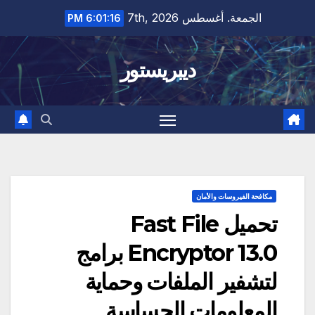
Ski
الجمعة. أغسطس 7th, 2026
6:01:17 PM
t
conten
ديبريستور
مكافحة الفيروسات والأمان
تحميل Fast File
Encryptor 13.0 برامج
لتشفير الملفات وحماية
المعلومات الحساسة