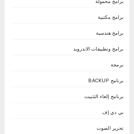
برامج محمولة
برامج مكتبية
برامج هندسية
برامج وتطبيقات الاندرويد
برمجة
برنامج BACKUP
برنامج إلغاء التثبيت
بي دي إف
تحرير الصوت