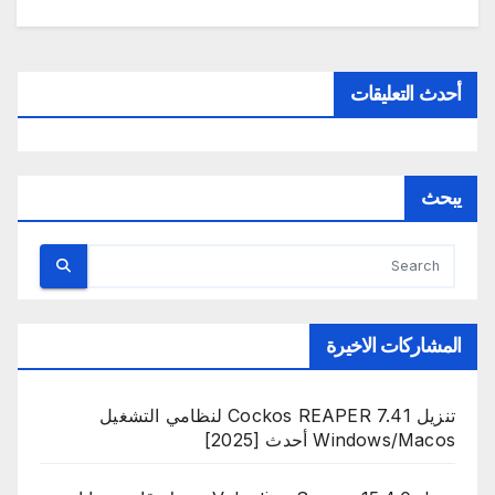
أحدث التعليقات
يبحث
المشاركات الاخيرة
تنزيل Cockos REAPER 7.41 لنظامي التشغيل
Windows/Macos أحدث [2025]