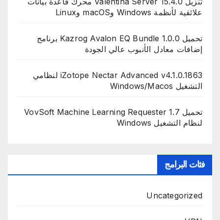
تنزيل Valentina Server 15.4.0 محرك قاعدة بيانات
علائقية لأنظمة Windows وmacOS وLinux
تحميل Kazrog Avalon EQ Bundle 1.0.0 برنامج
إضافات معادل الأنبوب عالي الجودة
iZotope Nectar Advanced v4.1.0.1863 لنظامي
التشغيل Windows/Macos
تحميل VovSoft Machine Learning Requester 1.7
لنظام التشغيل Windows
فئات البرامج
Uncategorized