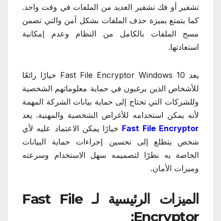
تشفير أو فك تشفير العديد من الملفات في وقت واحد.
كما يتمتع بميزة حذف الملفات بشكل آمن والتي تضمن
مسح الملفات بالكامل من النظام وعدم إمكانية
استعادتها.
يعد Fast File Encryptor Windows 10 خيارًا رائعًا
للأشخاص الذين يرغبون في حماية معلوماتهم الشخصية
وللشركات التي تحتاج إلى حماية بيانات الشركة المهمة
لأنه يمكن استخدامه للأغراض الشخصية والمهنية. يعد
Fast File Encryptor
خيارًا يمكن الاعتماد عليه لأي
شخص يتطلع إلى تحسين إجراءات حماية البيانات
الخاصة به نظرًا لتصميمه سهل الاستخدام وسرعته
وميزات الأمان.
الميزات الرئيسية لـ Fast File
Encryptor: