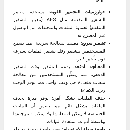
خوارزميات التشفير القوية
: يستخدم معايير
التشفير المتقدمة مثل AES (معيار التشفير
المتقدم) لحماية الملفات والمجلدات من الوصول
غير المصرح به.
تشفير سريع
: مصمم لمعالجة سريعة، مما يسمح
للمستخدمين بتشفير وفك تشفير الملفات بسرعة
دون تأخير كبير.
المعالجة الدفعة
: يدعم التشفير وفك التشفير
الدفعي، مما يمكّن المستخدمين من معالجة
ملفات متعددة في وقت واحد، مما يوفر الوقت
ويزيد الكفاءة.
حذف الملفات بشكل آمن
: يوفر ميزة لحذف
الملفات بشكل دائم، مما يضمن أن البيانات
الحساسة لا يمكن استعادتها ولا يمكن استرجاعها
بواسطة أدوات استعادة البيانات.
واجهة سهلة الاستخدام
: يوفر واجهة بديهية وسهلة