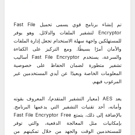
تم إنشاء برنامج قوي يسمى تحميل Fast File
Encryptor لتشفير الملفات والدلائل. وهو يوفر
للمستهلكين واجهة سهلة الاستخدام تجعل إدارة الملفات
والأمان أمرًا بسيطًا. ومع التركيز على الكفاءة
والسرعة، يستخدم Fast File Encryptor أساليب
تشفير متطورة لضمان الحفاظ على خصوصية
المعلومات الخاصة وبعيدًا عن أيدي المستخدمين غير
المرغوب فيهم.
يعد AES (معيار التشفير المتقدم)، المعروف بقوته
وأمانه، أحد تقنيات التشفير التي يدعمها البرنامج.
بالإضافة إلى ذلك، يتمتع Fast File Encryptor Free
بإمكانيات مثل المعالجة الدفعية، والتي توفر
للمستخدمين الوقت والجهد من خلال تمكينهم من