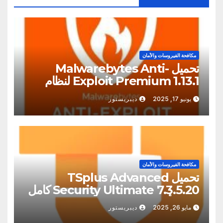
مكافحة الفيروسات والأمان
تحميل Malwarebytes Anti-
Exploit Premium 1.13.1 لنظام
التشغيل Windows
يونيو 17, 2025
ديبريستور
مكافحة الفيروسات والأمان
تحميل TSplus Advanced
Security Ultimate 7.3.5.20 كامل
مفعل أحدث
مايو 26, 2025
ديبريستور