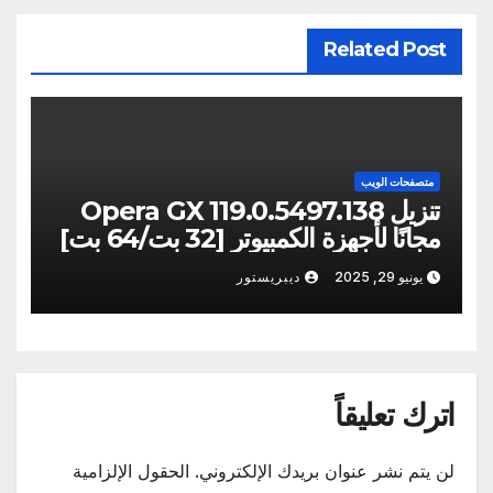
Related Post
متصفحات الويب
تنزيل Opera GX 119.0.5497.138
مجانًا لأجهزة الكمبيوتر [32 بت/64 بت]
يونيو 29, 2025
ديبريستور
اترك تعليقاً
لن يتم نشر عنوان بريدك الإلكتروني.
الحقول الإلزامية