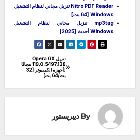
Nitro PDF Reader تنزيل مجاني لنظام التشغيل
Windows [64 بت]
mp3tag تنزيل مجاني لنظام التشغيل
Windows أحدث [2025]
تنزيل Opera GX
تصفّح
119.0.5497.138 مجانًا
لأجهزة الكمبيوتر [32
المقالات
بت/64 بت]
By
ديبريستور