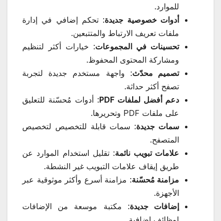
للموارد.
أدوات خصوصية جديدة
: تحكم إضافي في إدارة
ملفات تعريف الارتباط والمتتبعين.
تحسينات في المجموعات
: خيارات أكثر لتنظيم
ومشاركة المحتوى المحفوظ.
تصميم محدّث
: واجهة مستخدم جديدة لتجربة
تصفح أكثر حداثة.
دعم أفضل لملفات PDF
: أدوات مُحسّنة للتعليق
على ملفات PDF وتحريرها.
سمات جديدة
: سمات قابلة للتخصيص لتخصيص
المتصفح.
علامات تبويب نائمة
: تقليل استخدام الموارد عن
طريق إيقاف علامات التبويب غير النشطة.
مزامنة مُحسّنة
: مزامنة أسرع وأكثر موثوقية عبر
الأجهزة.
إضافات جديدة
: مكتبة موسعة من الإضافات
لوظائف إضافية.