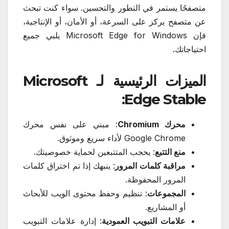
متصفحًا يستمر في التطور والتحسين. سواء كنت تبحث
عن متصفح يركز على السرعة، أو الأمان، أو الإنتاجية،
فإن Microsoft Edge for Windows يلبي جميع
احتياجاتك.
الميزات الرئيسية لـ Microsoft
:
Edge Stable
محرك Chromium
: مبني على نفس محرك
Google Chrome لأداء سريع وموثوق.
منع التتبع
: يحجب المتتبعين لحماية خصوصيتك.
مراقبة كلمات المرور
: ينبهك إذا تم اختراق كلمات
المرور المحفوظة.
المجموعات
: تنظيم وحفظ محتوى الويب للأبحاث
أو المشاريع.
علامات التبويب العمودية
: إدارة علامات التبويب