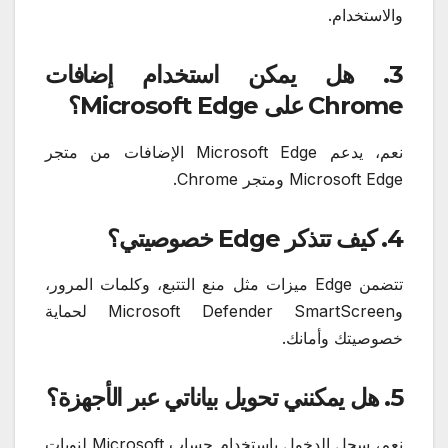
والاستخدام.
3. هل يمكن استخدام إضافات
Chrome على Microsoft Edge؟
نعم، يدعم Microsoft Edge الإضافات من متجر
Microsoft Edge ومتجر Chrome.
4. كيف تتذكر Edge خصوصيتي؟
تتضمن Edge ميزات مثل منع التتبع، وكلمات المرور،
وMicrosoft Defender SmartScreen لحماية
خصوصيتك وأمانك.
5. هل يمكنني تحويل بياناتي عبر الأجهزة؟
نعم، سجل الدخول باستخدام حساب Microsoft لنوبات