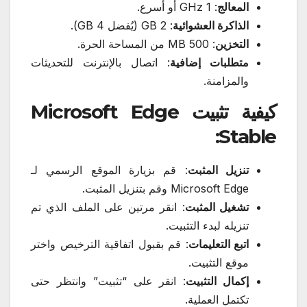
المعالج
: 1 GHz أو أسرع.
الذاكرة العشوائية
: 2 GB (يُفضل 4 GB).
التخزين
: 500 MB من المساحة الحرة.
متطلبات إضافية
: اتصال بالإنترنت للتحديثات
والمزامنة.
كيفية تثبيت Microsoft Edge
Stable:
تنزيل المثبت
: قم بزيارة الموقع الرسمي لـ
Microsoft Edge وقم بتنزيل المثبت.
تشغيل المثبت
: انقر مرتين على الملف الذي تم
تنزيله لبدء التثبيت.
اتبع التعليمات
: قم بقبول اتفاقية الترخيص واختر
موقع التثبيت.
إكمال التثبيت
: انقر على “تثبيت” وانتظر حتى
تكتمل العملية.