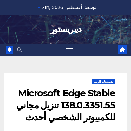
Ski
الجمعة. أغسطس 7th, 2026
t
conten
ديبريستور
متصفحات الويب
Microsoft Edge Stable
138.0.3351.55 تنزيل مجاني
للكمبيوتر الشخصي أحدث