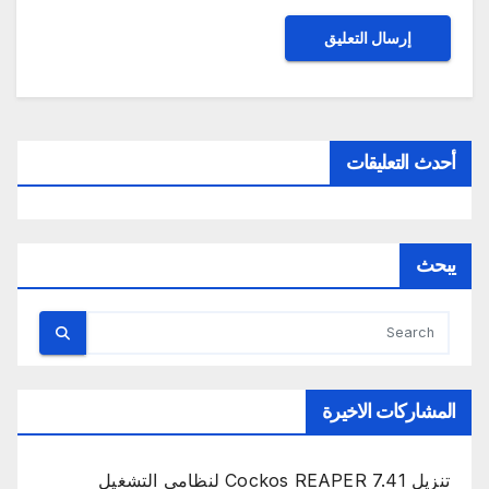
أحدث التعليقات
يبحث
المشاركات الاخيرة
تنزيل Cockos REAPER 7.41 لنظامي التشغيل