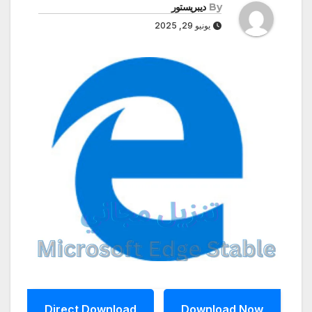
By
ديبريستور
يونيو 29, 2025
Direct Download
Download Now