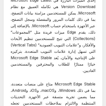
إحدى الميزات البارزة في Microsoft Edge Latest
Version Download هي تكامله العميق مع نظام
Microsoft. يمكن للمستخدمين مزامنة بيانات التصفح،
بما في ذلك كلمات المرور والمفضلة وسجل التصفح،
عبر الأجهزة باستخدام حساب Microsoft. بالإضافة إلى
ذلك، يقدم Edge ميزات فريدة مثل “المجموعات”
(Collections) التي تتيح للمستخدمين تنظيم الأبحاث
والأفكار، و”علامات التبويب العمودية” (Vertical Tabs)
التي تسهل إدارة علامات التبويب المتعددة. بتركيزه
على الإنتاجية والأمان، يُعد Microsoft Edge Stable
خيارًا ممتازًا للطلاب والمحترفين والمستخدمين
العاديين.
Microsoft Edge Stable متاح على منصات متعددة،
بما في ذلك Windows، وmacOS، وiOS، وAndroid،
مما يضمن تجربة متسقة عبر الأجهزة. التحديثات
المنتظمة والالتزام بملاحظات المستخدمين تجعله