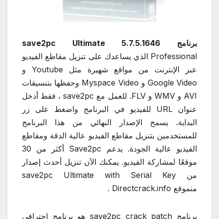
برنامج save2pc Ultimate 5.7.5.1646
Professional الذي يساعدك على تنزيل مقاطع الفيديو
عبر الإنترنت من مواقع شهيرة مثل Youtube و
Google Video و Myspace Video وحفظها بتنسيقات
AVI و WMV و FLV. للعمل مع save2pc ، فقط أدخل
عنوان URL للفيديو في البرنامج واضغط على زر
البداية. يسمح الإصدار النهائي من هذا البرنامج
للمستخدمين بتنزيل مقاطع الفيديو عالية الدقة ومقاطع
الفيديو عالية الجودة. يدعم Save2pc أكثر من 30
موقعًا لمشاركة الفيديو. يمكنك الآن تنزيل أحدث إصدار
من save2pc Ultimate with Serial Key
منموقع Directcrack.info .
برنامج save2pc crack patch هو برنامج احترافي