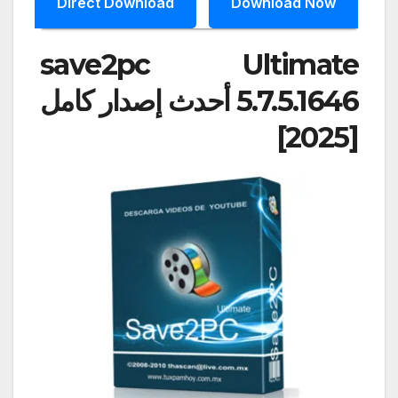
Direct Download
Download Now
save2pc Ultimate
5.7.5.1646 أحدث إصدار كامل
[2025]