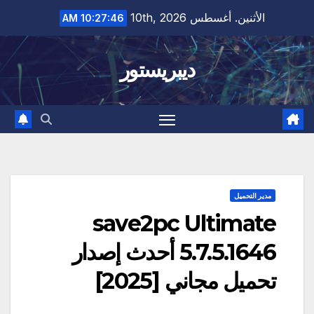
Ski
الأثنين. أغسطس 10th, 2026
10:27:47 AM
t
conten
ديبريستور
مدير التحميل
save2pc Ultimate
5.7.5.1646 أحدث إصدار
تحميل مجاني [2025]