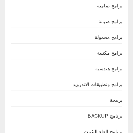
برامج صامتة
برامج صيانة
برامج محمولة
برامج مكتبية
برامج هندسية
برامج وتطبيقات الاندرويد
برمجة
برنامج BACKUP
برنامج إلغاء التثبيت