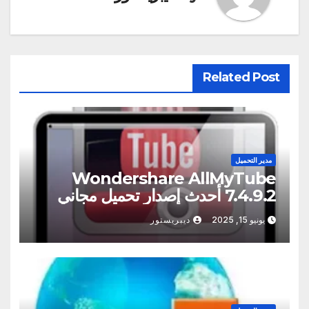
Related Post
مدير التحميل
Wondershare AllMyTube
7.4.9.2 أحدث إصدار تحميل مجاني
[2025]
يونيو 15, 2025
ديبريستور