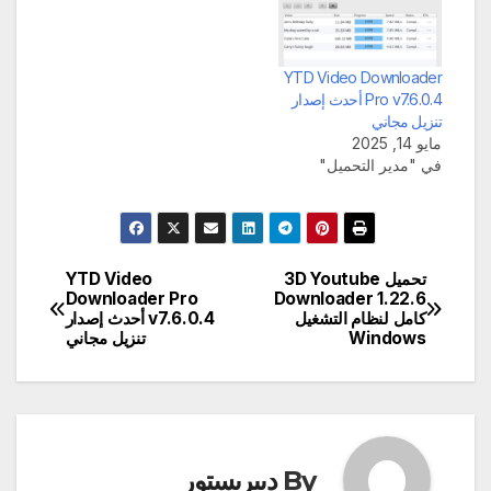
YTD Video Downloader
Pro v7.6.0.4 أحدث إصدار
تنزيل مجاني
مايو 14, 2025
في "مدير التحميل"
تحميل 3D Youtube
YTD Video
تصفّح
Downloader Pro
Downloader 1.22.6
كامل لنظام التشغيل
v7.6.0.4 أحدث إصدار
المقالات
Windows
تنزيل مجاني
By
ديبريستور