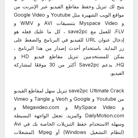
يتيح لك تنزيل وحفظ مقاطع الفيديو عبر الإنترنت من
مواقع الويب الشهيرة مثل Youtube و Google Video
و Myspace Video بتنسيقات AVI و WMV و
FLV. للعمل مع save2pc ، كل ما عليك فعله هو
إدخال عنوان URL للفيديو في البرنامج والضغط على
زر البداية. باستخدام أحدث إصدار من هذا البرنامج ،
يمكن للمستخدمين تنزيل مقاطع فيديو HD و
HQ. يدعم Save2pc أكثر من 30 موقعًا لمشاركة
الفيديو.
save2pc Ultimate Crack تنزيل سهل لمقاطع الفيديو
من Youtube و Google و Veoh و Tangle و Vimeo
و MySpace Video و Megavideo.com و
DailyMotion.com والمزيد. تجعل الواجهة البسيطة
وسهلة الاستخدام حفظ التنزيلات الخاصة بك في Avi
(لنظام التشغيل Windows) أو Mpeg (لمشغلات