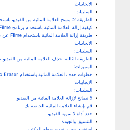
الايجابيات:
السلبيات:
الطريقة 2: مسح العلامة المائية من الفيديو باستخدام برنامج سطح المكتب
كيفية إزالة العلامة المائية باستخدام برنامج Filme من خلال الاقتصاص
طريقة إزالة العلامة المائية باستخدام Filme عن طريق استبدال العلامة المائية
الايجابيات:
السلبيات:
الطريقة الثالثة: حذف العلامة المائية من الفيديو على iPhone و id Phone
المميزات:
خطوات حذف العلامة المائية باستخدام Video Eraser للاندرويد
الايجابيات:
السلبيات:
5 نصائح لإزالة العلامة المائية من الفيديو
قم بإنشاء العلامة المائية الخاصة بك
حدد أداة لا تمويه الفيديو
التنسيق والجودة
استخدم محرر فيديو سطح المكتب