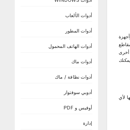
أدوات WINDOWS
أدوات الألعاب
أدوات المطور
أجهزة
مقاطع
أدوات الهاتف المحمول
 أخرى
يمكنك
أدوات ماك
أدوات نظافة / ماك
أدوبي سوفتوار
ا لأي
أوفيس و PDF
إدارة