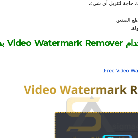
ك حاجة لتنزيل أي شيء.
ع الفيديو.
لة.
خطوات إزالة العلامة المائ
.
Free Video Wa