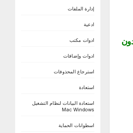
إدارة الملفات
ادعية
ية باستخدام Video Watermark Remover بدون
ادوات مكتب
ادوات وإضافات
استرجاع المحذوفات
استعادة
استعادة البيانات لنظام التشغيل
Mac Windows
اسطوانات الحماية