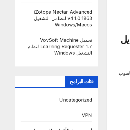
iZotope Nectar Advanced
v4.1.0.1863 لنظامي التشغيل
Windows/Macos
تحميل VovSoft Machine
Learning Requester 1.7 لنظام
التشغيل Windows
حاسوب
فئات البرامج
Uncategorized
VPN