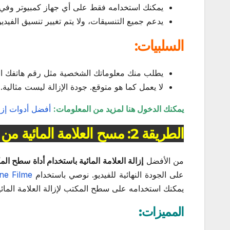
يمكنك استخدامه فقط على أي جهاز كمبيوتر وفي 
يدعم جميع التنسيقات، ولا يتم تغيير تنسيق الفيديو ب
السلبيات:
يطلب منك معلوماتك الشخصية مثل رقم هاتفك ال
لا يعمل كما هو متوقع. جودة الإزالة ليست مثالية.
يمكنك الدخول هنا لمزيد من المعلومات:
أفضل أدوات إزالة
الطريقة 2: مسح العلامة المائية من الفيديو باستخدام برنامج سطح المكتب
من الأفضل
إزالة العلامة المائية باستخدام أداة سطح ال
على الجودة النهائية للفيديو. نوصي باستخدام
ne Filme
يمكنك استخدامه على سطح المكتب لإزالة العلامة المائي
المميزات: