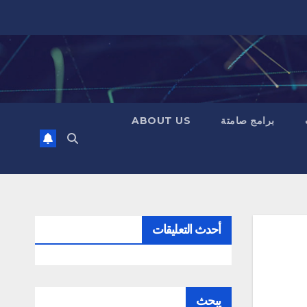
برامج صامتة
ABOUT US
أحدث التعليقات
يبحث