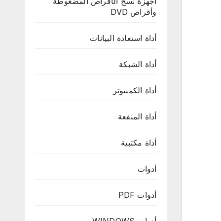
أجهزة نسخ الأقراص المضغوطة
وأقراص DVD
أداة استعادة البيانات
أداة الشبكة
أداة الكمبيوتر
أداة المنفعة
أداة مكتبية
أدوات
أدوات PDF