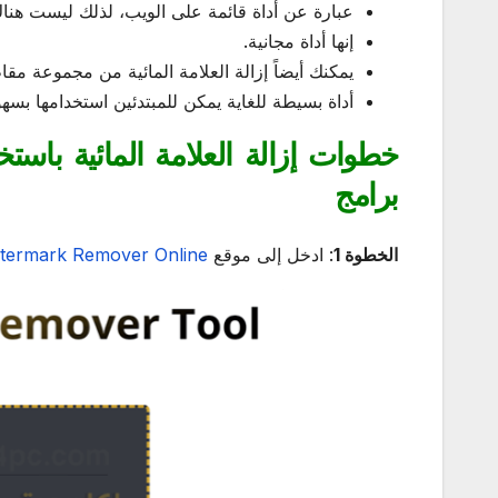
عبارة عن أداة قائمة على الويب، لذلك ليست هنا
إنها أداة مجانية.
يمكنك أيضاً إزالة العلامة المائية من مجموعة مقاط
أداة بسيطة للغاية يمكن للمبتدئين استخدامها بسهو
برامج
الخطوة 1
: ادخل إلى موقع
termark Remover Online