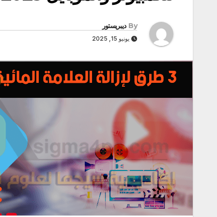
By
ديبريستور
يونيو 15, 2025