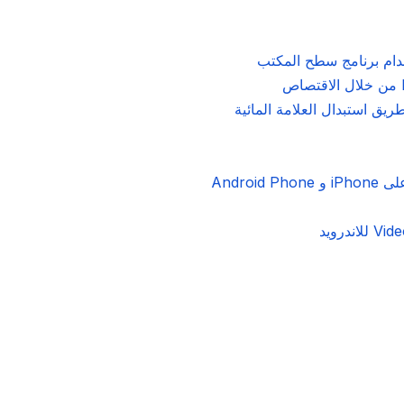
Andro