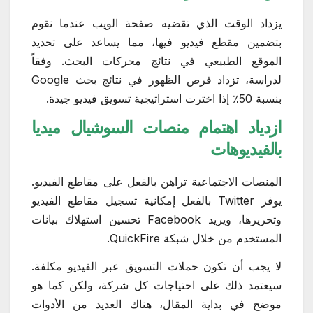
يزداد الوقت الذي تقضيه صفحة الويب عندما نقوم
بتضمين مقطع فيديو فيها، مما يساعد على تحديد
الموقع الطبيعي في نتائج محركات البحث. وفقاً
لدراسة، تزداد فرص الظهور في نتائج بحث Google
بنسبة 50٪ إذا اخترت استراتيجية تسويق فيديو جيدة.
ازدياد اهتمام منصات السوشيال ميديا
بالفيديوهات
المنصات الاجتماعية تراهن بالفعل على مقاطع الفيديو.
يوفر Twitter بالفعل إمكانية تسجيل مقاطع الفيديو
وتحريرها، ويريد Facebook تحسين استهلاك بيانات
المستخدم من خلال شبكة QuickFire.
لا يجب أن تكون حملات التسويق عبر الفيديو مكلفة.
سيعتمد ذلك على احتياجات كل شركة، ولكن كما هو
موضح في بداية المقال، هناك العديد من الأدوات