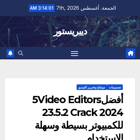
Ski
الجمعة. أغسطس 7th, 2026
3:14:03 AM
t
conten
ديبريستور
تصميمات
مونتاج وتحرير الفيديو
أفضل5Video Editors
23.5.2 Crack 2024
للكمبيوتر بسيطة وسهلة
الاستخدام