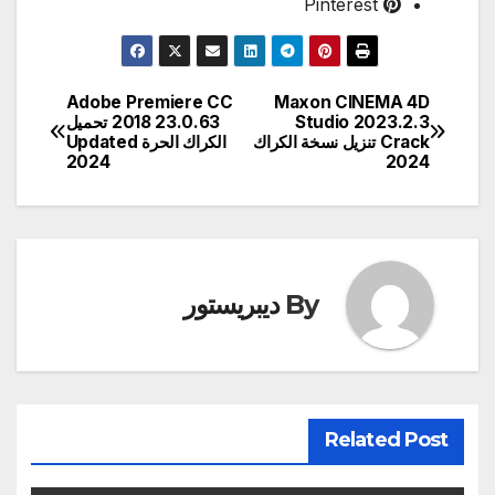
Pinterest
Adobe Premiere CC
Maxon CINEMA 4D
تصفّح
Studio 2023.2.3
2018 23.0.63 تحميل
Crack تنزيل نسخة الكراك
الكراك الحرة Updated
المقالات
2024
2024
By
ديبريستور
Related Post