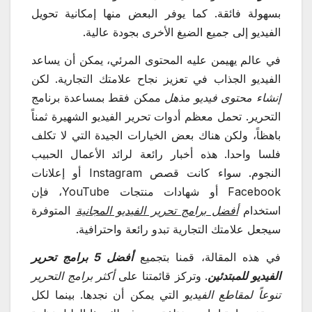
بسهولة فائقة. كما يوفر البعض منها إمكانية تحويل
الفيديو إلى جميع الضيغ الأخرى بجودة عالية.
في عالم يهيمن عليه المحتوى المرئي، يمكن أن يساعد
الفيديو الجذاب في تعزيز نجاح علامتك التجارية. لكن
إنشاء محتوى فيديو مذهل
ممكن فقط بمساعدة برنامج
التحرير. تحمل معظم أدوات تحرير الفيديو الشهيرة ثمناً
باهظاً، ولكن هناك بعض الخيارات الجيدة التي لا تكلف
فلسا واحدا. هذه أخبار رائعة لرائد الأعمال الحبيب
النجوم. سواء كانت قصص Instagram أو إعلانات
Facebook أو شهادات منتجات YouTube، فإن
استخدام
أفضل برامج تحرير الفيديو المجانية
المتوفرة
سيجعل علامتك التجارية تبدو رائعة واحترافية.
في هذه المقالة، قمنا بتجميع
أفضل 5 برامج تحرير
الفيديو للمبتدئين
. وتركز قائمتنا على
أكثر برامج التحرير
تنوعاً لمقاطع الفيديو
التي يمكن أن نجدها. بينما لكل