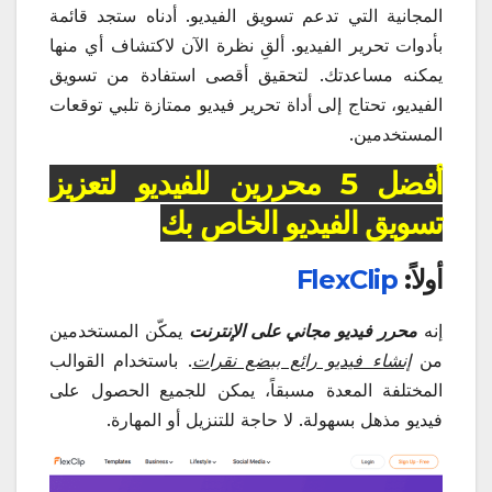
المجانية التي تدعم تسويق الفيديو. أدناه ستجد قائمة
بأدوات تحرير الفيديو. ألقِ نظرة الآن لاكتشاف أي منها
يمكنه مساعدتك. لتحقيق أقصى استفادة من تسويق
الفيديو، تحتاج إلى أداة تحرير فيديو ممتازة تلبي توقعات
المستخدمين.
أفضل 5 محررين للفيديو لتعزيز
تسويق الفيديو الخاص بك
أولاً:
FlexClip
إنه
محرر فيديو مجاني على الإنترنت
يمكّن المستخدمين
من
إنشاء فيديو رائع ببضع نقرات
. باستخدام القوالب
المختلفة المعدة مسبقاً، يمكن للجميع الحصول على
فيديو مذهل بسهولة. لا حاجة للتنزيل أو المهارة.