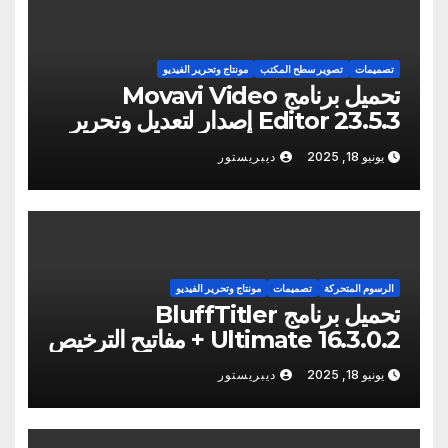
تصميمات
تصوير سطح المكتب
مونتاج وتحرير الفيديو
تحميل برنامج Movavi Video
Editor 23.5.3 إصدار لتعديل وتحرير
الفيديو
يونيو 18, 2025
ديبريستور
الرسوم المتحركة
تصميمات
مونتاج وتحرير الفيديو
تحميل برنامج BluffTitler
Ultimate 16.3.0.2 + مفاتيح الترخيص
يونيو 18, 2025
ديبريستور