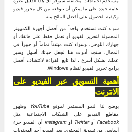
مستخدم احتياجات مختلفة، سيوفر لك هذا الدليل نظرة
عامة جيدة على ما يمكن أن تتوقعه من كل محرر فيديو
وكيفية الحصول على أفضل النتائج منه.
سواء كنت تستخدم واحداً من أفضل أجهزة الكمبيوتر
المحمولة لتحرير الفيديو أو تعمل فقط على هاتفك أو
جهازك اللوحي، وسواء كنت مبتدئاً تماماً أو خبيراً في
المجال، ستجد أدوات هنا لجعل حياتك أسهل وسير
عملك بشكل أسرع . لذا تابع القراءة لاكتشاف أفضل
برامج تحرير الفيديو لنظام Windows.
أهمية التسويق عبر الفيديو على
الانترنت
يوضح لنا النمو المستمر لموقع
YouTube
وظهور
مقاطع الفيديو على الشبكات الاجتماعية مثل
Facebook
أو
Twitter
أو
Instagram
أن الفيديو جزء
أساسي من تسويق المحتوى. يعد الفيديو أحد المحتويات