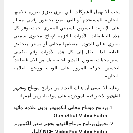
يجب ألا تهمل الشركات التي تنوي تعزيز صورة علامتها
التجارية للمستخدم أو التي تتمتع بحضور رقمي ممتاز
على الإنترنت التسويق السمعي البصري. حيث توفر كل
هذه التطبيقات الأدوات اللازمة لإنتاج محتوى سمعي
بصري عالي الجودة. معظمها مجاني أو بسعر منخفض
للغاية. لذا، انتقل إلى كل هذه الأدوات وقم بتكييف
استراتيجيات تسويق الفيديو الخاصة بك من الآن فصاعداً
لتحسين حركة المرور على الويب ووضع العلامة
التجارية.
وعلينا ألا ننسى أن هناك العديد من برامج
مونتاج وتحرير
الفيديو
الاحترافية الموجودة على موقعنا، ومن أهمها:
برنامج مونتاج مجاني للكمبيوتر بدون علامة مائية
OpenShot Video Editor
تحميل برنامج مونتاج الفيديو بحجم صغير للكمبيوتر
NCH VideoPad Video Editor كامل