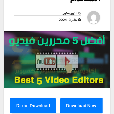
By
ديبريستور
يناير 3, 2024
Direct Download
Download Now