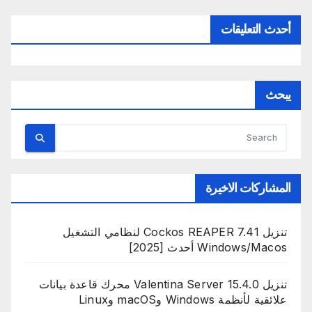
أحدث التعليقات
يبحث
المشاركات الاخيرة
تنزيل Cockos REAPER 7.41 لنظامي التشغيل
Windows/Macos أحدث [2025]
تنزيل Valentina Server 15.4.0 محرك قاعدة بيانات
علائقية لأنظمة Windows وmacOS وLinux