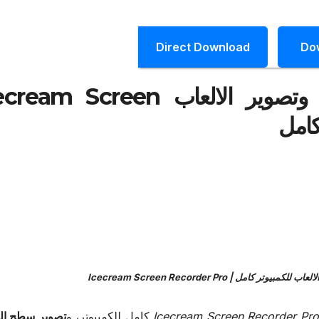
Direct Download
Do
برنامج تصوير الشاشة فيديو وتصوير الالعاب  Screen
امل | Icecream Screen Recorder Pro
Icecream Screen Recorder Pro
كامل
للكمبيوتر، و
تصوير سطح ال