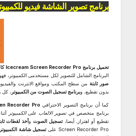
برنامج تصوير الشاشة فيديو للكمبيوتر cream Screen Recorder Pro
تحميل برنامج Icecream Screen Recorder Pro كامل
البرنامج الشامل للتصوير لكل مستخدمى الكمبيوتر، فه
صور ثابتة
من سطح المكتب ومواقع الانترنت والفيديوها
بدون تقطيع، و
برنامج تسجيل الصوت من الكمبيوتر
، كل ه
كما أن برنامج التصوير الاحترافي
en Recorder Pro
برنامج متخصص في
تصوير الالعاب على الكمبيوتر
أثنا
تقطيع أو اهتزاز. أيضا،
تسجيل الصوت
و
أخذ لقطات ثابت
Screen Recorder Pro على
تسجيل شاشة الكمبيوتر