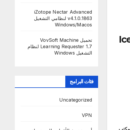
iZotope Nectar Advanced
v4.1.0.1863 لنظامي التشغيل
Windows/Macos
Icecream
تحميل VovSoft Machine
Learning Requester 1.7 لنظام
التشغيل Windows
فئات البرامج
Uncategorized
VPN
مكتب