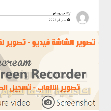
By
ديبريستور
يناير 3, 2024