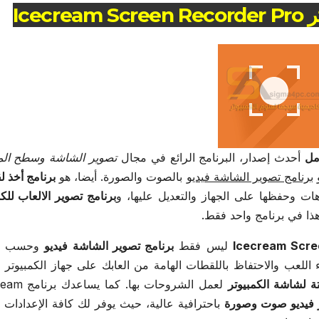
Ice
أحدث إصدار، البرنامج الرائع في مجال
تصوير الشاشة وسطح ال
و
برنامج تصوير الشاشة فيديو
بالصوت والصورة. أيضا، هو
برنامج أخذ 
ت وحفظها على الجهاز والتعديل عليها، و
برنامج تصوير الالعاب للكم
ذا في برنامج واحد فقط.
Icecream Scre
ليس فقط
برنامج تصوير الشاشة فيديو
وحسب بل
ء اللعب والاحتفاظ باللقطات الهامة من العابك على جهاز الكمبيوتر 
ة لشاشة الكمبيوتر
لعمل الشروحات بها. ك
 فيديو صوت وصورة
باحترافية عالية، حيث يوفر لك كافة الإعدادات ا