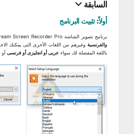
السابقة
أولاً: تثبيت البرنامج
برنامج تصوير الشاشة Icecream Screen Recorder Pro سهل التثبيت، ويدعم العديد من اللغات منها
والفرنسية
وغيرهم من اللغات الأخرى التى يمكنك الاختيا
باللغة المفضلة لك سواء
عربى أو انجليزى أو فرنسى
أو غ