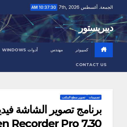
Ski
الجمعة. أغسطس 7th, 2026
10:37:31 AM
t
conten
ديبريستور
كمبيوتر
مهندس
أدوات WINDOWS
CONTACT US
تصميمات
تصوير سطح المكتب
Screen Recorder Pro 7.30 كا