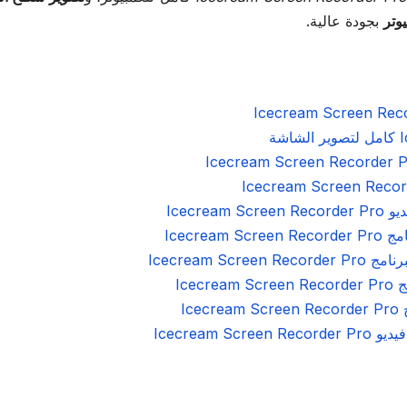
وتر
بجودة عالية.
Icecre
Icecre
Icecream S
Ice
Ic
Icecream 