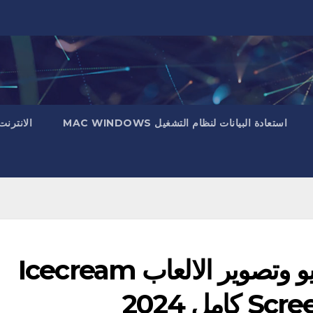
استعادة البيانات لنظام التشغيل MAC WINDOWS
الانترنت
برنامج تصوير الشاشة فيديو وتصوير الالعاب Icecream
مل 2024