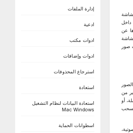
إدارة الملفات
شاشة
 داخل
ادعية
ها عن
شاشة
ادوات مكتب
ت صور
ادوات وإضافات
استرجاع المحذوفات
الصور
استعادة
ير من
ة، أو
استعادة البيانات لنظام التشغيل
السحب
Mac Windows
اسطوانات الحماية
وتية،