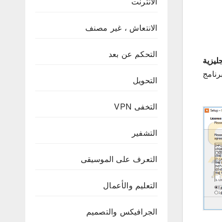
الانترنت
الانتعاش ، غير مصنف
التحكم عن بعد
جليزية
رنامج
التحويل
التخفى VPN
التشفير
التعرف على الموسيقى
التعليم والأعمال
الجرافيكس والتصميم