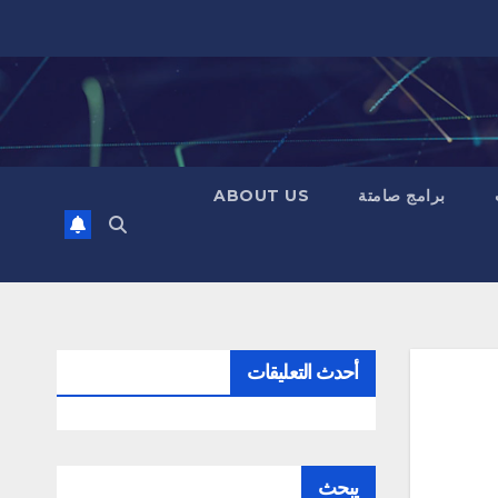
برامج صامتة
ABOUT US
أحدث التعليقات
يبحث