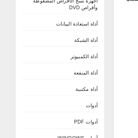
أجهزة نسخ الأقراص المضغوطة
وأقراص DVD
أداة استعادة البيانات
أداة الشبكة
أداة الكمبيوتر
أداة المنفعة
أداة مكتبية
أدوات
أدوات PDF