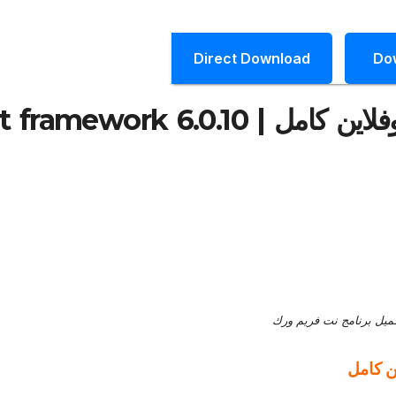
Direct Download
Do
تحميل برنامج نت فريم ورك أوفلاين كامل | mework 6.0.10
ميل برنامج نت فريم ورك