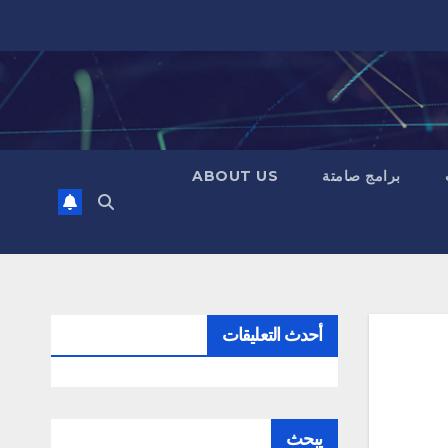
برامج صامتة
ABOUT US
أحدث التعليقات
يبحث