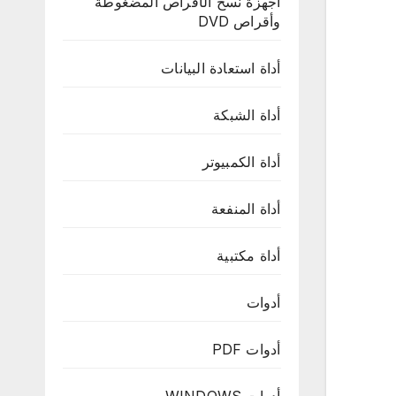
أجهزة نسخ الأقراص المضغوطة
وأقراص DVD
أداة استعادة البيانات
أداة الشبكة
أداة الكمبيوتر
أداة المنفعة
أداة مكتبية
أدوات
أدوات PDF