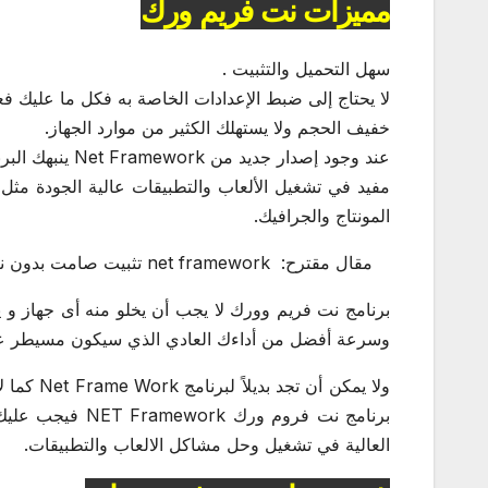
مميزات نت فريم ورك
سهل التحميل والتثبيت .
لا يحتاج إلى ضبط الإعدادات الخاصة به فكل ما عليك ف
خفيف الحجم ولا يستهلك الكثير من موارد الجهاز.
عند وجود إصدار جديد من Net Framework ينبهك البرنامج لإجراء عملية التحديث.
مفيد في تشغيل الألعاب والتطبيقات عالية الجودة مثل 
المونتاج والجرافيك.
مقال مقترح:
net framework تثبيت صامت بدون نت كل الاصدارات بالاضافة لفيجوال سى بلس بلس 2005 – 2017
برنامج نت فريم وورك لا يجب أن يخلو منه أى جهاز و 
وسرعة أفضل من أداءك العادي الذي سيكون مسيطر ع
ولا يمكن 
برنامج نت فروم و
العالية في تشغيل وحل مشاكل الالعاب والتطبيقات.