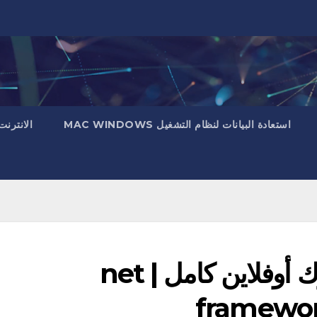
استعادة البيانات لنظام التشغيل MAC WINDOWS
الانترنت
تحميل برنامج نت فريم ورك أوفلاين كامل | net
framework