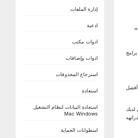
إدارة الملفات
ادعية
.
ادوات مكتب
برامج
ادوات وإضافات
استرجاع المحذوفات
 أفضل
استعادة
استعادة البيانات لنظام التشغيل
 يكن لديك
Mac Windows
قدراتهه
اسطوانات الحماية