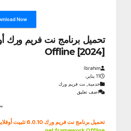
wnload Now
Offline [2024]
Ibrahim
11 يناير،
خدمية, نت فريم ورك
اضف تعليق
تح
تحميل برنامج نت فريم ورك 6.0.10 تثبيت أوفلاين كامل
net framework Offline