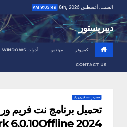
Ski
السبت. أغسطس 8th, 2026
9:03:50 AM
t
conten
ديبريستور
كمبيوتر
مهندس
أدوات WINDOWS
CONTACT US
خدمية
نت فريم ورك
 6.0.10Offline 2024