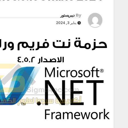
By
ديبريستور
يناير 3, 2024