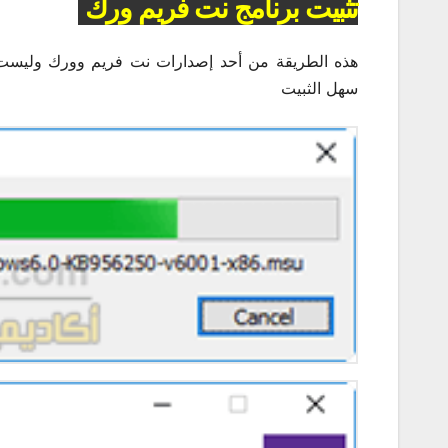
تثبيت برنامج نت فريم ورك
هذه الطريقة من أحد إصدارات نت فريم وورك وليست م
سهل الثبيت