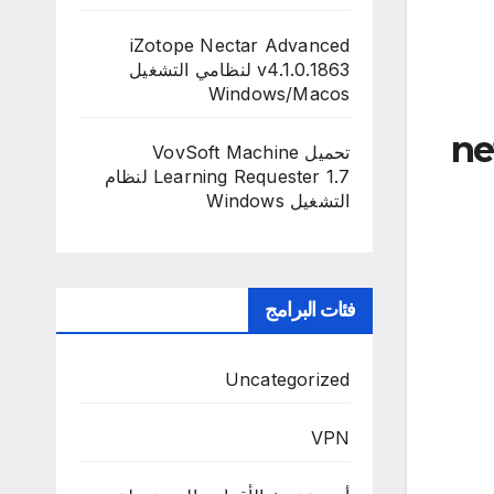
iZotope Nectar Advanced
v4.1.0.1863 لنظامي التشغيل
Windows/Macos
net fra
تحميل VovSoft Machine
Learning Requester 1.7 لنظام
التشغيل Windows
فئات البرامج
Uncategorized
VPN