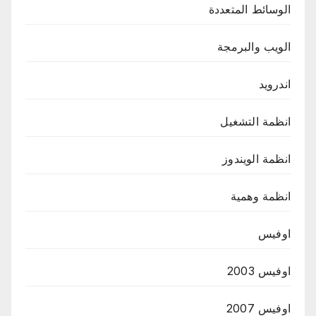
الوسائط المتعددة
الويب والبرمجة
اندرويد
انظمة التشغيل
انظمة الويندوز
انظمة وهمية
اوفيس
اوفيس 2003
اوفيس 2007