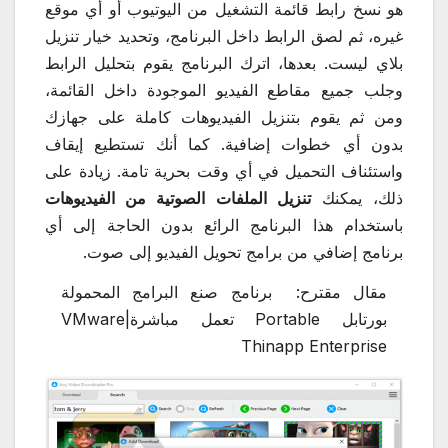
هو نسخ رابط قائمة التشغيل من اليوتيوب أو أي موقع
غيره، ثم لصق الرابط داخل البرنامج، وتحديد خيار تنزيل
بلاي ليست. بعدها، اترك البرنامج يقوم بتحليل الرابط
وجلب جميع مقاطع الفيديو الموجودة داخل القائمة،
ومن ثم يقوم بتنزيل الفيديوهات كاملة على جهازك
بدون أي خطوات إضافية. كما أنك تستطيع إيقاف
واستئناف التحميل في أي وقت بحرية تامة. زيادة على
ذلك، يمكنك
تنزيل الملفات الصوتية من الفيديوهات
باستخدام هذا البرنامج الرائع بدون الحاجة إلى أي
برنامج إضافي من برامج تحويل الفيديو إلى صوت.
مقال مقترح:
برنامج صنع البرامج المحمولة
بورتابل Portable تعمل مباشرة|VMware
Thinapp Enterprise