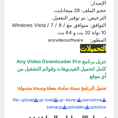
الإصدار:
حجم الملف: 28 ميجابايت.
الترخيص: تم توفير التفعيل.
التوافق: متوافق مع Windows Vista / 7 / 8 /
10 نواة 32 بت و 64 بت.
المطور:
anyvideosoftware
التحميلات
تنزيل برنامج
Any Video Downloader Pro
كامل لتحميل الفيديوهات وقوائم التشغيل من
أي موقع
تحميل البرنامج نسخة صامتة مفعلة ونسخة محمولة:
file-upload
up-load
up-4ever
usersdrive
samaup
uploadev
uptobox