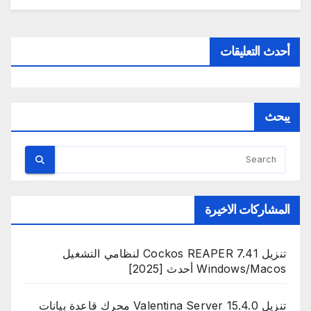
أحدث التعليقات
يبحث
المشاركات الاخيرة
تنزيل Cockos REAPER 7.41 لنظامي التشغيل
Windows/Macos أحدث [2025]
تنزيل Valentina Server 15.4.0 محرك قاعدة بيانات