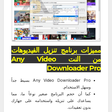
مميزات برنامج تنزيل الفيديوهات
من النت Any Video
Downloader Pro
Any Video Downloader Pro بسيط جداً
وسهل الاستخدام.
كما أن حجم البرنامج صغير نوعاً ما، مما
يساعدك على تنزيله واستخدامه على جهازك
بدون تعقيدات.