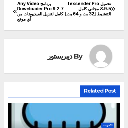
تحميل Texsender Pro
برنامج Any Video
تصفّح
8.9.5 مجاني كامل
Downloader Pro 9.2.7
التنشيط [32 بت و 64 بت]
كامل لتنزيل الفيديوهات من
المقالات
أي موقع
By
ديبريستور
Related Post
الانترنت