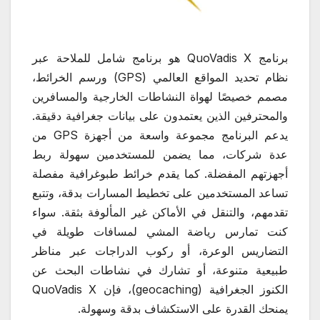
برنامج QuoVadis X هو برنامج شامل للملاحة عبر
نظام تحديد المواقع العالمي (GPS) ورسم الخرائط،
مصمم خصيصًا لهواة النشاطات الخارجية والمسافرين
والمحترفين الذين يعتمدون على بيانات جغرافية دقيقة.
يدعم البرنامج مجموعة واسعة من أجهزة GPS من
عدة شركات، مما يضمن للمستخدمين سهولة ربط
أجهزتهم المفضلة. كما يقدم خرائط طبوغرافية مفصلة
تساعد المستخدمين على تخطيط المسارات بدقة، وتتبع
تقدمهم، والتنقل في الأماكن غير المألوفة بثقة. سواء
كنت تمارس رياضة المشي لمسافات طويلة في
التضاريس الوعرة، أو ركوب الدراجات عبر مناظر
طبيعية متنوعة، أو تشارك في نشاطات البحث عن
الكنوز الجغرافية (geocaching)، فإن QuoVadis X
يمنحك القدرة على الاستكشاف بدقة وسهولة.