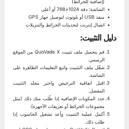
(إضافية للخرائط)
الشاشة: دقة 1024×768 أو أعلى
منفذ USB أو بلوتوث لتوصيل جهاز GPS
اتصال إنترنت لتحديثات الخرائط والتنزيلات
دليل التثبيت:
قم بتحميل ملف تثبيت QuoVadis X من الموقع
الرسمي.
شغّل ملف التثبيت واتبع التعليمات الظاهرة على
الشاشة.
اقبل اتفاقية الترخيص واختر مجلد التثبيت
المفضل.
حدد المكونات الإضافية إذا طُلب منك ذلك (مثل
مجموعات الخرائط أو تعريفات الأجهزة).
أكمل عملية التثبيت وأعد تشغيل الحاسوب إذا
طلب ذلك.