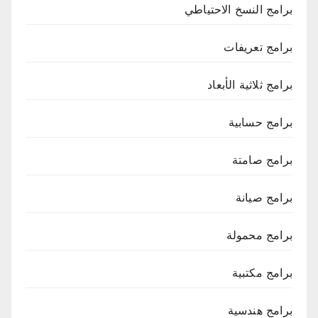
برامج النسخ الاحتياطي
برامج تعريفات
برامج ثلاثية الأبعاد
برامج حسابية
برامج صامتة
برامج صيانة
برامج محمولة
برامج مكتبية
برامج هندسية