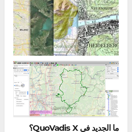
ما الجديد في QuoVadis X
؟