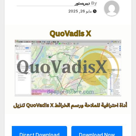
By
ديبريستور
مايو 26, 2025
Direct Download
Download Now