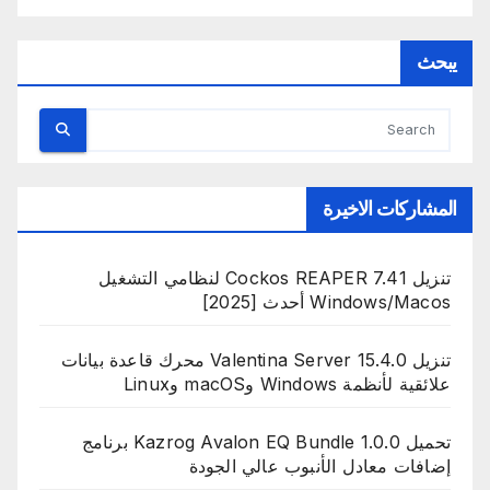
يبحث
المشاركات الاخيرة
تنزيل Cockos REAPER 7.41 لنظامي التشغيل
Windows/Macos أحدث [2025]
تنزيل Valentina Server 15.4.0 محرك قاعدة بيانات
علائقية لأنظمة Windows وmacOS وLinux
تحميل Kazrog Avalon EQ Bundle 1.0.0 برنامج
إضافات معادل الأنبوب عالي الجودة