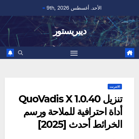
Ski
الأحد. أغسطس 9th, 2026
t
conten
ديبريستور
الانترنت
تنزيل QuoVadis X 1.0.40
أداة احترافية للملاحة ورسم
الخرائط أحدث [2025]