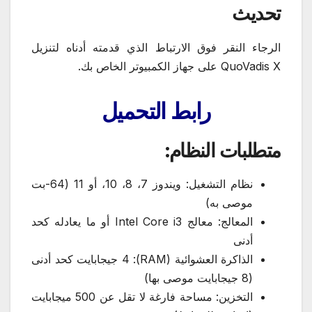
تحديث
الرجاء النقر فوق الارتباط الذي قدمته أدناه لتنزيل
QuoVadis X على جهاز الكمبيوتر الخاص بك.
رابط التحميل
متطلبات النظام:
نظام التشغيل: ويندوز 7، 8، 10، أو 11 (64-بت
موصى به)
المعالج: معالج Intel Core i3 أو ما يعادله كحد
أدنى
الذاكرة العشوائية (RAM): 4 جيجابايت كحد أدنى
(8 جيجابايت موصى بها)
التخزين: مساحة فارغة لا تقل عن 500 ميجابايت