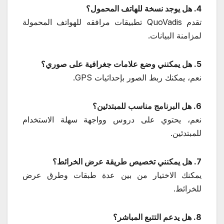
4. هل يوجد نسخة للهاتف المحمول؟
تقدم QuoVadis تطبيقات مرافقه للهواتف المحمولة
لمزامنة البيانات.
5. هل يمكنني وضع علامات جغرافية على صوري؟
نعم، يمكنك ربط الصور بإحداثيات GPS.
6. هل البرنامج مناسب للمبتدئين؟
نعم، يحتوي على دروس وواجهة سهلة الاستخدام
للمبتدئين.
7. هل يمكنني تخصيص طريقة عرض الخرائط؟
يمكنك الاختيار من بين عدة طبقات وطرق عرض
للخرائط.
8. هل يدعم التتبع المباشر؟