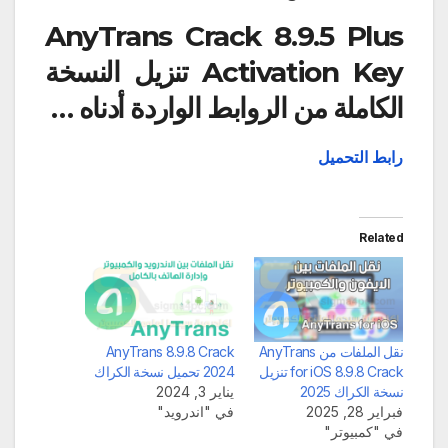
AnyTrans Crack 8.9.5 Plus
Activation Key تنزيل النسخة
الكاملة
من الروابط الواردة أدناه …
رابط التحميل
Related
نقل الملفات من AnyTrans
AnyTrans 8.9.8 Crack
for iOS 8.9.8 Crack تنزيل
2024 تحميل نسخة الكراك
نسخة الكراك 2025
يناير 3, 2024
فبراير 28, 2025
في "اندرويد"
في "كمبيوتر"