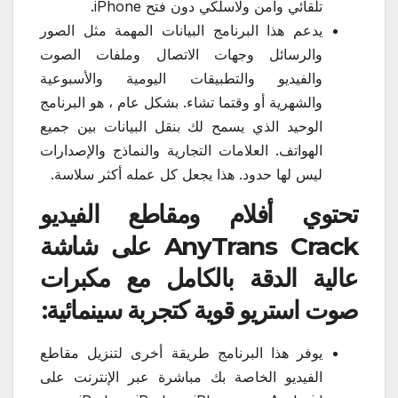
تلقائي وآمن ولاسلكي دون فتح iPhone.
يدعم هذا البرنامج البيانات المهمة مثل الصور
والرسائل وجهات الاتصال وملفات الصوت
والفيديو والتطبيقات اليومية والأسبوعية
والشهرية أو وقتما تشاء. بشكل عام ، هو البرنامج
الوحيد الذي يسمح لك بنقل البيانات بين جميع
الهواتف. العلامات التجارية والنماذج والإصدارات
ليس لها حدود. هذا يجعل كل عمله أكثر سلاسة.
تحتوي أفلام ومقاطع الفيديو
AnyTrans Crack على شاشة
عالية الدقة بالكامل مع مكبرات
صوت استريو قوية كتجربة سينمائية:
يوفر هذا البرنامج طريقة أخرى لتنزيل مقاطع
الفيديو الخاصة بك مباشرة عبر الإنترنت على