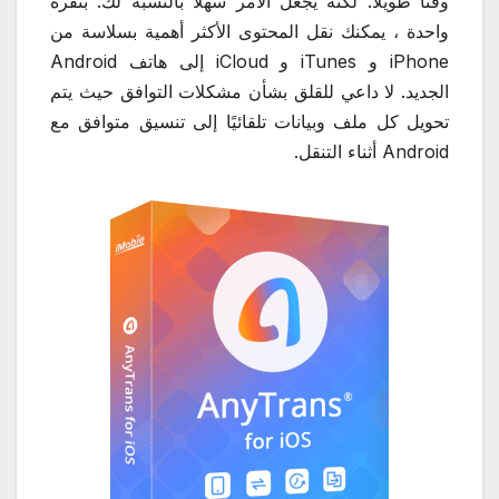
وقتًا طويلاً. لكنه يجعل الأمر سهلاً بالنسبة لك. بنقرة
واحدة ، يمكنك نقل المحتوى الأكثر أهمية بسلاسة من
iPhone و iTunes و iCloud إلى هاتف Android
الجديد. لا داعي للقلق بشأن مشكلات التوافق حيث يتم
تحويل كل ملف وبيانات تلقائيًا إلى تنسيق متوافق مع
Android أثناء التنقل.