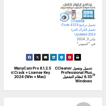
تحميل برنامج iTools 4.5.1.9
تحميل الكراك الحرة
Updated 2024
يناير 3, 2024
في "كمبيوتر"
تحميل وتفعيل CCleaner
ManyCam Pro 8.1.2.5
تصفّح
Crack + License Key
Professional Plus
6.35 لنظام التشغيل
2024 {Win + Mac}
المقالات
Windows