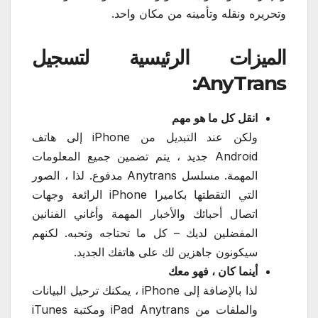
وتحريره ونقله وتأمينه من مكان واحد.
الميزات الرئيسية لتسجيل
AnyTrans:
انقل كل ما هو مهم
ولكن عند التبديل من iPhone إلى هاتف
Android جديد ، يتم تضمين جميع المعلومات
المهمة. مسلسل Anytrans مدفوع. لذا ، الصور
التي التقطتها بكاميرا iPhone الرائعة وجهات
اتصال أحبائك والأخبار المهمة وأغاني الفنانين
المفضلين لديك – كل ما تحتاجه وتحبه. لكنهم
سيكونون جاهزين لك على هاتفك الجديد.
أينما كان ، فهو معك
لذا بالإضافة إلى iPhone ، يمكنك ترحيل البيانات
والملفات من iPad Anytrans ومكتبة iTunes