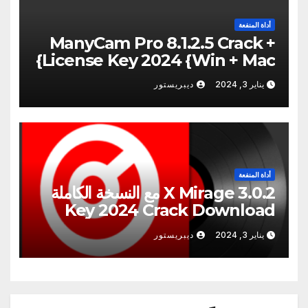
أداة المنفعة
ManyCam Pro 8.1.2.5 Crack +
License Key 2024 {Win + Mac}
يناير 3, 2024
ديبريستور
أداة المنفعة
X Mirage 3.0.2 مع النسخة الكاملة
Key 2024 Crack Download
يناير 3, 2024
ديبريستور