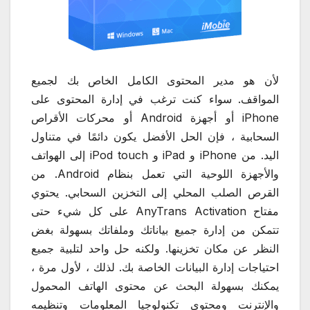
لأن هو مدير المحتوى الكامل الخاص بك لجميع
المواقف. سواء كنت ترغب في إدارة المحتوى على
iPhone أو أجهزة Android أو محركات الأقراص
السحابية ، فإن الحل الأفضل يكون دائمًا في متناول
اليد. من iPhone و iPad و iPod touch إلى الهواتف
والأجهزة اللوحية التي تعمل بنظام Android. من
القرص الصلب المحلي إلى التخزين السحابي. يحتوي
مفتاح AnyTrans Activation على كل شيء حتى
تتمكن من إدارة جميع بياناتك وملفاتك بسهولة بغض
النظر عن مكان تخزينها. ولكنه حل واحد لتلبية جميع
احتياجات إدارة البيانات الخاصة بك. لذلك ، لأول مرة ،
يمكنك بسهولة البحث عن محتوى الهاتف المحمول
والإنترنت ومحتوى تكنولوجيا المعلومات وتنظيمه