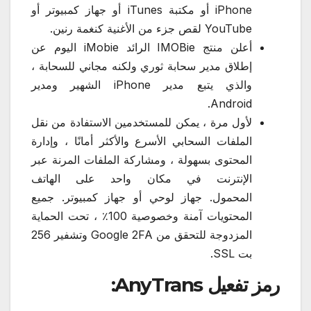
iPhone أو مكتبة iTunes أو جهاز كمبيوتر أو
YouTube لقص جزء من الأغنية كنغمة رنين.
أعلن منتج IMOBie الرائد iMobie اليوم عن
إطلاق مدير سحابة ثوري ولكنه مجاني للسحابة ،
والذي يتبع مدير iPhone الشهير ومدير
Android.
لأول مرة ، يمكن للمستخدمين الاستفادة من نقل
الملفات السحابي الأسرع والأكثر أمانًا ، وإدارة
المحتوى بسهولة ، ومشاركة الملفات المرنة عبر
الإنترنت في مكان واحد على الهاتف
المحمول. جهاز لوحي أو جهاز كمبيوتر. جميع
المحتويات آمنة وخصوصية 100٪ ، تحت الحماية
المزدوجة للتحقق من Google 2FA وتشفير 256
بت SSL.
رمز تفعيل AnyTrans: