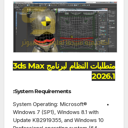
متطلبات النظام لبرنامج 3ds Max
2026.1
System Requirements:
System Operating: Microsoft®
Windows 7 (SP1), Windows 8.1 with
Update KB2919355, and Windows 10