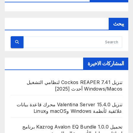
يبحث
المشاركات الاخيرة
تنزيل Cockos REAPER 7.41 لنظامي التشغيل
Windows/Macos أحدث [2025]
تنزيل Valentina Server 15.4.0 محرك قاعدة بيانات
علائقية لأنظمة Windows وmacOS وLinux
تحميل Kazrog Avalon EQ Bundle 1.0.0 برنامج