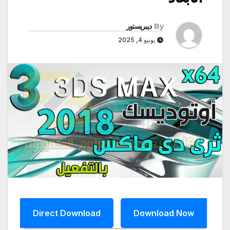
By
ديبريستور
يونيو 4, 2025
Direct Download
Download Now