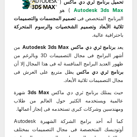
تحميل برنامج ثري دي ماكس
(
Autodesk 3ds Max
) هو
البرنامج المتخصص فى
تصميم المجسمات والتصميمات
ثلاثية الأبعاد وتصميم الشخصيات والرسوم المتحركة
باحترافية عالية.
يعد
برنامج ثري دي ماكس Autodesk 3ds Max
من
أشهر البرامج فى مجال التصميمات 3D وبالرغم من
ظهور العديد البرامج المنافسة له فى هذا المجال إلا أن
برنامج ثري دي ماكس
يظل متربع على العرش فى
مجال التصميمات ثلاثية الأبعاد.
حيث يمتلك برنامج ثري دي ماكس
3ds Max
شهرة
عالمية ويستخدمه الكثير حول العالم من طلاب
ومهندسين وشركات كبرى تستخدمه فى إنجاز أعمالها.
كما أنه أحد برامج الشركة الشهيرة Autodesk
أوتوديسك المتخصصة فى مجال التصميمات بمختلف