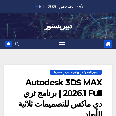
Ski
الأحد. أغسطس 9th, 2026
t
conten
ديبريستور
الرسوم المتحركة
برامج هندسية
تصميمات
Autodesk 3DS MAX
2026.1 Full | برنامج ثري
دي ماكس للتصميمات ثلاثية
الأبعاد