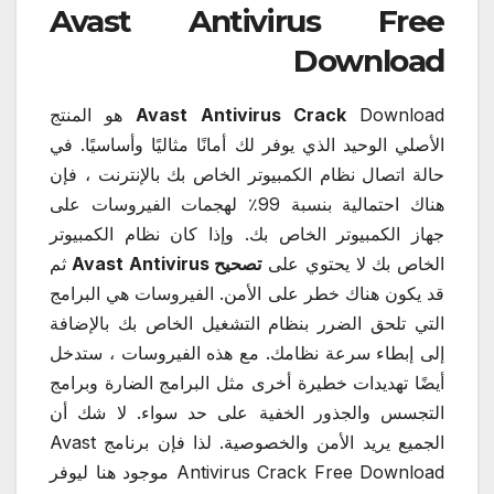
Avast Antivirus Free
Download
Avast Antivirus Crack
Download هو المنتج
الأصلي الوحيد الذي يوفر لك أمانًا مثاليًا وأساسيًا. في
حالة اتصال نظام الكمبيوتر الخاص بك بالإنترنت ، فإن
هناك احتمالية بنسبة 99٪ لهجمات الفيروسات على
جهاز الكمبيوتر الخاص بك. وإذا كان نظام الكمبيوتر
الخاص بك لا يحتوي على
تصحيح Avast Antivirus
ثم
قد يكون هناك خطر على الأمن. الفيروسات هي البرامج
التي تلحق الضرر بنظام التشغيل الخاص بك بالإضافة
إلى إبطاء سرعة نظامك. مع هذه الفيروسات ، ستدخل
أيضًا تهديدات خطيرة أخرى مثل البرامج الضارة وبرامج
التجسس والجذور الخفية على حد سواء. لا شك أن
الجميع يريد الأمن والخصوصية. لذا فإن برنامج Avast
Antivirus Crack Free Download موجود هنا ليوفر