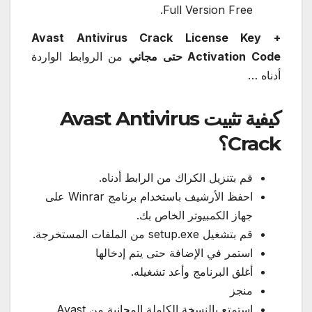
Full Version Free.
Avast Antivirus Crack License Key +
Activation Code حتى مجاني
من الروابط الواردة
أدناه …
كيفية تثبيت Avast Antivirus
Crack؟
قم بتنزيل الكراك من الرابط أدناه.
احفظ الأرشيف باستخدام برنامج Winrar على
جهاز الكمبيوتر الخاص بك.
قم بتشغيل setup.exe من الملفات المستخرجة.
استمر في الإضافة حتى يتم إدخالها
أغلق البرنامج وأعد تشغيله.
منجز
استمتع بالنسخة الكاملة المجانية من Avast