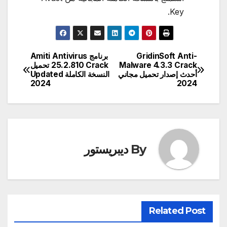
Key.
GridinSoft Anti-
برنامج Amiti Antivirus
تصفّح
Malware 4.3.3 Crack
25.2.810 Crack تحميل
أحدث إصدار تحميل مجاني
النسخة الكاملة Updated
المقالات
2024
2024
By
ديبريستور
Related Post