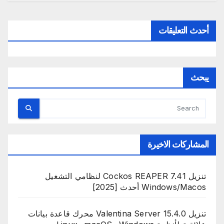
أحدث التعليقات
يبحث
المشاركات الاخيرة
تنزيل Cockos REAPER 7.41 لنظامي التشغيل
Windows/Macos أحدث [2025]
تنزيل Valentina Server 15.4.0 محرك قاعدة بيانات