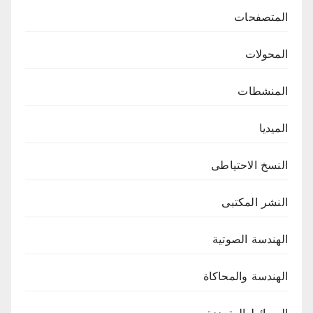
المتصفحات
المحولات
المنشطات
الميديا
النسخ الاحتياطى
النشر المكتبى
الهندسة الصوتية
الهندسة والمحاكاة
الوسائط المتعددة