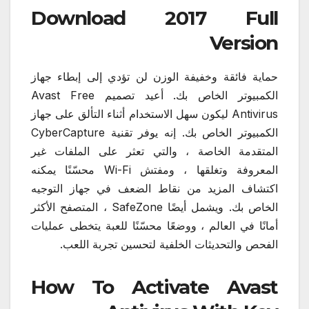
Download 2017 Full
Version
حماية فائقة وخفيفة الوزن لن تؤدي إلى إبطاء جهاز
الكمبيوتر الخاص بك. أعيد تصميم Avast Free
Antivirus ليكون سهل الاستخدام أثناء التألق على جهاز
الكمبيوتر الخاص بك. إنه يوفر تقنية CyberCapture
المتقدمة الخاصة ، والتي تعثر على الملفات غير
المعروفة وتغلقها ، ومفتش Wi-Fi محسّنًا يمكنه
اكتشاف المزيد من نقاط الضعف في جهاز التوجيه
الخاص بك. ويشمل أيضًا SafeZone ، المتصفح الأكثر
أمانًا في العالم ، ووضعًا محسّنًا للعبة يتخطى عمليات
الفحص والتحديثات الخلفية لتحسين تجربة اللعب.
How To Activate Avast