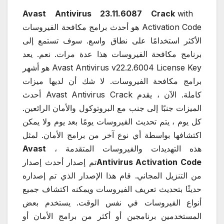
with
Avast Antivirus 23.11.6087 Crack
Activation Code هو أحدث برامج مكافحة الفيروسات
الأكثر استخدامًا على نطاق واسع. سوف تستمع إلى
برنامج مكافحة الفيروسات هذا عدة مرات. نعم. يعد
Avast Antivirus v22.2.6004 License Key هو أشهر
برامج مكافحة الفيروسات. لا شك أن لديها ميزات
كاملة. الآن ، يقدم Avast Antivirus Crack أحدث
الميزات جنبًا إلى جنب مع البروتوكول والأمان الرائعين.
كل يوم ، يتم تحديث الفيروسات يومًا بعد يوم ولا يمكن
اكتشافها بواسطة أي نوع آخر من برامج الأمان. لمثل
هذه التهديدات والفيروسات المتقدمة ،
Avast
Antivirus Activation Code
تم إصدار أحدث إصدار
من التنزيل المجاني. قام هذا الإصدار الذي تم إصداره
حديثًا بتحديث تعريف الفيروسات ويمكنه اكتشاف جميع
أنواع الفيروسات في نفس الوقت. يستخدم بعض
المستخدمين برنامجين أو أكثر من برامج الأمان أو