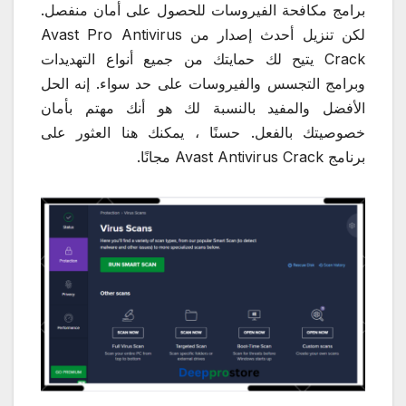
برامج مكافحة الفيروسات للحصول على أمان منفصل.
لكن تنزيل أحدث إصدار من Avast Pro Antivirus
Crack يتيح لك حمايتك من جميع أنواع التهديدات
وبرامج التجسس والفيروسات على حد سواء. إنه الحل
الأفضل والمفيد بالنسبة لك هو أنك مهتم بأمان
خصوصيتك بالفعل. حسنًا ، يمكنك هنا العثور على
برنامج Avast Antivirus Crack مجانًا.