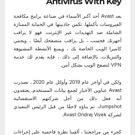
Antivirus With Key
يعد Avast أحد أكبر الأسماء في صناعة برامج مكافحة
الفيروسات بأكملها. تكمن جاذبيتها في الحماية الممتازة
الشاملة ضد التهديدات عبر الإنترنت. فهو لا يراقب
أجهزتك فحسب ، بل يراقب متصفحك أيضًا ، ويحمي
كاميرا الويب الخاصة بك ، ويمنع الأنشطة المشبوهة
والتنزيلات. بالإضافة إلى ذلك ، فإنه يقدم لك خدمة
VPN لتصفح الويب بشكل آمن.
ولكن في أواخر عام 2019 وأوائل عام 2020 ، تصدرت
Avast عناوين الأخبار لجمع بيانات المستخدم. يعتقدون
أنه فعل ذلك من أجل شركتهم الاستقصائية
Jumpshot. تم بناؤه لاحقًا من قبل الرئيس التنفيذي
لشركة Avast Ondrej Vivek.
كجزء من مراجعتنا ، ألقينا نظرة فاحصة على إجراءات