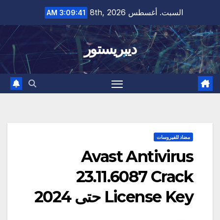
Ski
السبت. أغسطس 8th, 2026
3:09:42 AM
t
conten
ديبريستور
مضاد للفيروسات
Avast Antivirus
23.11.6087 Crack
License Key حتى 2024