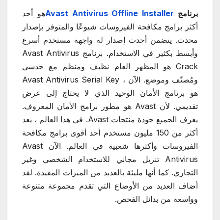
برنامج
Avast Antivirus Offline Installer
هو أحد
أكثر برامج مكافحة الفيروسات شيوعًا والمتوفر بإصدار
محدث. يتضمن أحدث إصدار له واجهة مستخدم أسرع
وأبسط بكثير في الاستخدام. برنامج Avast Antivirus
Crack هو المظهر العام نظيف ومنظم مع حدسي
ومُصنّف وموضع. الآن ، Avast Antivirus Serial Key
هو برنامج الأمان الوحيد الذي لا يحتاج إلى عرض
تقديمي. لأن Avast هو مطور برامج الأمان المعروف.
يعرف الجميع جودة منتجات Avast. في هذا العالم ، يعد
أكثر من 150 مليون مستخدم أحد أقوى برامج مكافحة
الفيروسات وأكثرها شعبية في العالم. الآن Avast
Antivirus تنزيل مجاني للاستخدام الشخصي وغير
التجاري. كما أنها مليئة بالعديد من الميزات المفيدة. لقد
أضاف العديد من الأوضاع التي تقدم مجموعة متنوعة
وواسعة من بدائل الفحص.