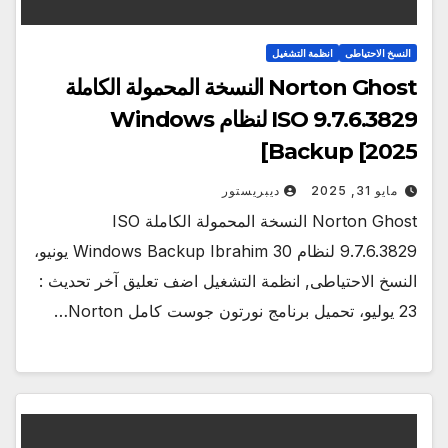
النسخ الاحتياطى
انظمة التشغيل
Norton Ghost النسخة المحمولة الكاملة
ISO 9.7.6.3829 لنظام Windows
Backup [2025]
مايو 31, 2025
ديبريستور
Norton Ghost النسخة المحمولة الكاملة ISO
9.7.6.3829 لنظام Windows Backup Ibrahim 30 يونيو،
النسخ الاحتياطى, انظمة التشغيل اضف تعليق آخر تحديث :
23 يوليو، تحميل برنامج نورتون جوست كامل Norton…