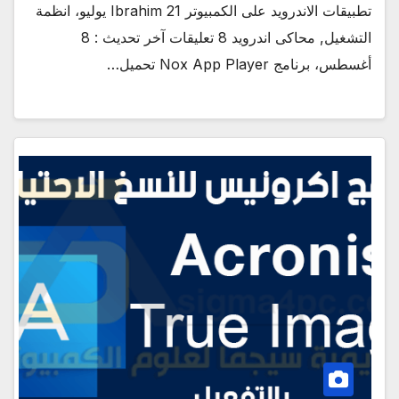
تطبيقات الاندرويد على الكمبيوتر Ibrahim 21 يوليو، انظمة
التشغيل, محاكى اندرويد 8 تعليقات آخر تحديث : 8
أغسطس، برنامج Nox App Player تحميل…