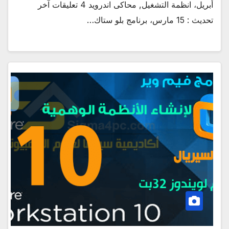
أبريل، انظمة التشغيل, محاكى اندرويد 4 تعليقات آخر
تحديث : 15 مارس، برنامج بلو ستاك…