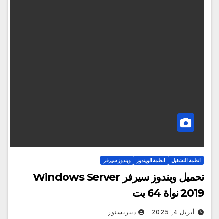
انظمة التشغيل
انظمة الويندوز
ويندوز سيرفر
تحميل ويندوز سيرفر Windows Server
2019 نواة 64 بت
أبريل 4, 2025
ديبريستور