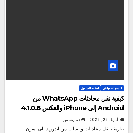
النسخ الاحتياطى
انظمة التشغيل
كيفية نقل محادثات WhatsApp من
Android إلى iPhone والعكس 4.1.0.8
أبريل 25, 2025
ديبريستور
طريقة نقل محادثات واتساب من اندرويد الى ايفون