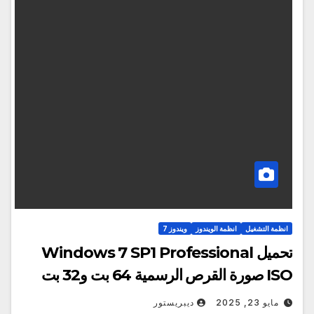
انظمة التشغيل
انظمة الويندوز
ويندوز 7
تحميل Windows 7 SP1 Professional
ISO صورة القرص الرسمية 64 بت و32 بت
مايو 23, 2025
ديبريستور