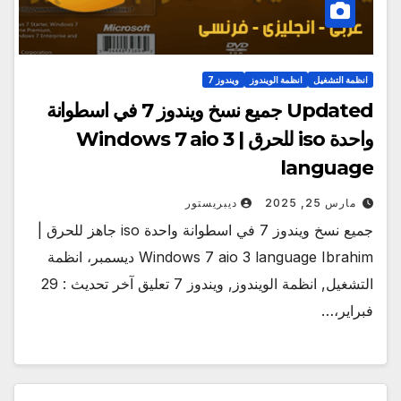
انظمة التشغيل
انظمة الويندوز
ويندوز 7
Updated جميع نسخ ويندوز 7 في اسطوانة
واحدة iso للحرق | Windows 7 aio 3
language
مارس 25, 2025
ديبريستور
جميع نسخ ويندوز 7 في اسطوانة واحدة iso جاهز للحرق |
Windows 7 aio 3 language Ibrahim ديسمبر، انظمة
التشغيل, انظمة الويندوز, ويندوز 7 تعليق آخر تحديث : 29
فبراير،…