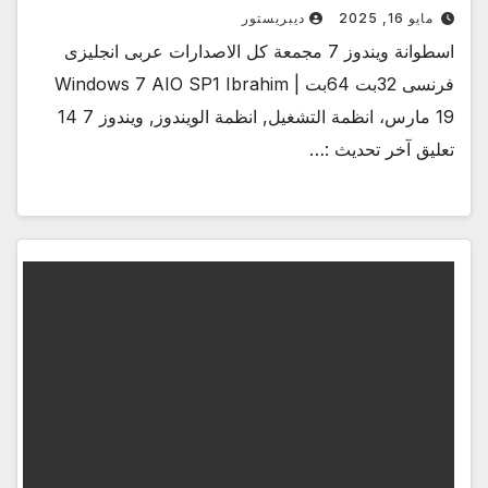
مايو 16, 2025
ديبريستور
اسطوانة ويندوز 7 مجمعة كل الاصدارات عربى انجليزى
فرنسى 32بت 64بت | Windows 7 AIO SP1 Ibrahim
19 مارس، انظمة التشغيل, انظمة الويندوز, ويندوز 7 14
تعليق آخر تحديث :…