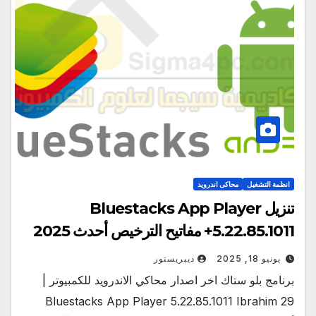
انظمة التشغيل
محاكى اندرويد
تنزيل Bluestacks App Player
5.22.85.1011+ مفاتيح الترخيص أحدث 2025
يونيو 18, 2025
ديبريستور
برنامج بلو ستاك اخر اصدار محاكي الاندرويد للكمبيوتر |
Bluestacks App Player 5.22.85.1011 Ibrahim 29