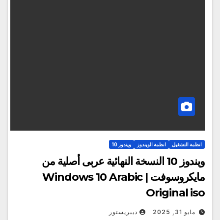
انظمة التشغيل
انظمة الويندوز
ويندوز 10
ويندوز 10 النسخة النهائية عربى أصلية من
مايكروسوفت | Windows 10 Arabic
Original iso
مايو 31, 2025
ديبريستور