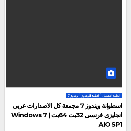
انظمة التشغيل
انظمة الويندوز
ويندوز 7
اسطوانة ويندوز 7 مجمعة كل الاصدارات عربى
انجليزى فرنسى 32بت 64بت | Windows 7
AIO SP1