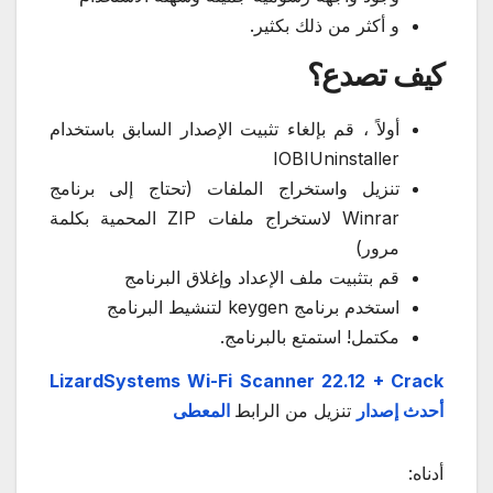
و أكثر من ذلك بكثير.
كيف تصدع؟
أولاً ، قم بإلغاء تثبيت الإصدار السابق باستخدام
IOBIUninstaller
تنزيل واستخراج الملفات (تحتاج إلى برنامج
Winrar لاستخراج ملفات ZIP المحمية بكلمة
مرور)
قم بتثبيت ملف الإعداد وإغلاق البرنامج
استخدم برنامج keygen لتنشيط البرنامج
مكتمل! استمتع بالبرنامج.
LizardSystems Wi-Fi Scanner 22.12 + Crack
أحدث إصدار
تنزيل من الرابط
المعطى
أدناه: