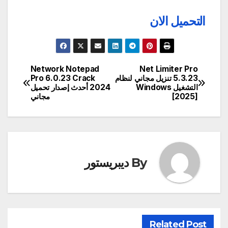
التحميل الان
Network Notepad
Net Limiter Pro
تصفّح
5.3.23 تنزيل مجاني لنظام
Pro 6.0.23 Crack
التشغيل Windows
2024 أحدث إصدار تحميل
المقالات
[2025]
مجاني
By
ديبريستور
Related Post