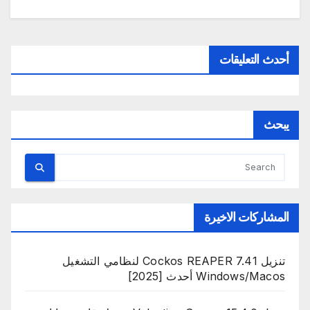
أحدث التعليقات
يبحث
المشاركات الاخيرة
تنزيل Cockos REAPER 7.41 لنظامي التشغيل
Windows/Macos أحدث [2025]