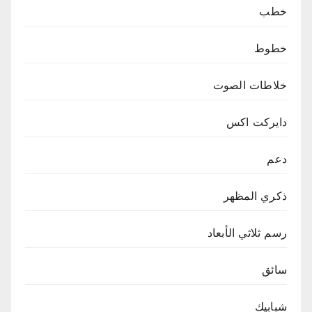
خطب
خطوط
خلاطات الصوت
دايركت اكس
دعم
ذكري المظهر
رسم ثلاثي الأبعاد
سائق
شبابيك