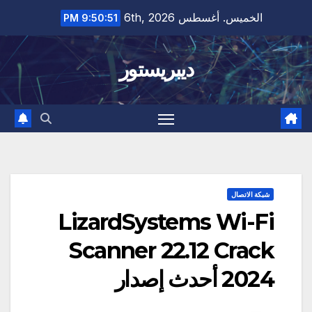
Ski
الخميس. أغسطس 6th, 2026
9:50:52 PM
t
conten
ديبريستور
شبكة الاتصال
LizardSystems Wi-Fi
Scanner 22.12 Crack
2024 أحدث إصدار