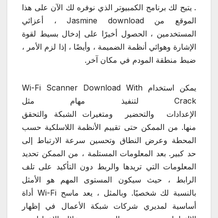
. يتيح لك برنامج الكمبيوتر الذي نوفره لك الآن على هذا
الموقع من Jasmine download ، أعزائي
المستخدمين ، الحصول أخيرًا على إدخال بسيط لقوة
الإشارة وهوائي أنظمة الضميمة ، وأيضًا ، إذا لزم الأمر ،
ضبط منطقة المودم في مكان آخر.
يمكن استخدام Wi-Fi Scanner Download With
Crack لتنفيذ مهام مثل
الإعدادات والتحضير ومتغيرات الشبكة والتحقق
منها. من الممكن حتى تقييم الأنظمة اللاسلكية حسب
المحطة وعرض النطاق وتحسين سرعة الارتباط إلى
حد كبير. بعد المعلومات المستلمة ، من الممكن تحديد
المعلومات التي تريدها والربط دون التأكيد على تلف
الرابط ، حيث سيكون المستوى المهم هو الأمثل
بالنسبة لك شخصيًا. وبالمثل ، يعد ماسح Wi-Fi أداة
أساسية لمديري شركات شبكة الأعمال في إظهار