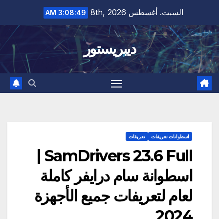
Ski
السبت. أغسطس 8th, 2026
3:08:50 AM
t
conten
ديبريستور
اسطوانات تعريفات
تعريفات
SamDrivers 23.6 Full |
اسطوانة سام درايفر كاملة
لعام لتعريفات جميع الأجهزة
2024