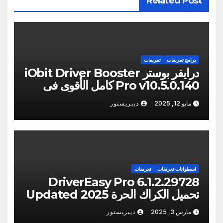
Related Post
برامج تعريفات
تعريفات
درايفر بوستر iObit Driver Booster
Pro v10.5.0.140 كامل الأقوى فى
البحث عن التعريفات
مايو 12, 2025
ديبريستور
اسطوانات تعريفات
تعريفات
DriverEasy Pro 6.1.2.29728
تحميل الكراك الحرة Updated 2025
مارس 3, 2025
ديبريستور