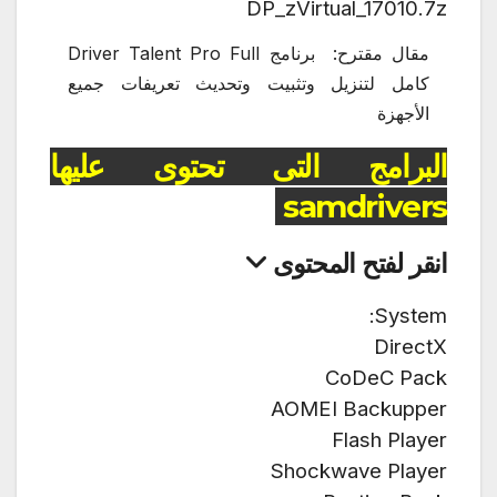
DP_zVirtual_17010.7z
مقال مقترح:
برنامج Driver Talent Pro Full
كامل لتنزيل وتثبيت وتحديث تعريفات جميع
الأجهزة
البرامج التى تحتوى عليها
samdrivers
انقر لفتح المحتوى
System:
DirectX
CoDeC Pack
AOMEI Backupper
Flash Player
Shockwave Player