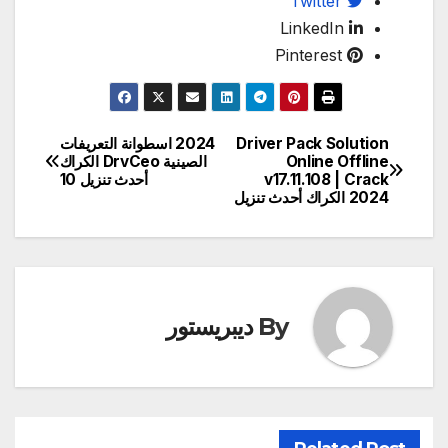
Twitter
LinkedIn
Pinterest
Driver Pack Solution
2024 اسطوانة التعريفات
تصفّح
Online Offline
الصينية DrvCeo الكراك
v17.11.108 | Crack
أحدث تنزيل 10
المقالات
2024 الكراك أحدث تنزيل
By
ديبريستور