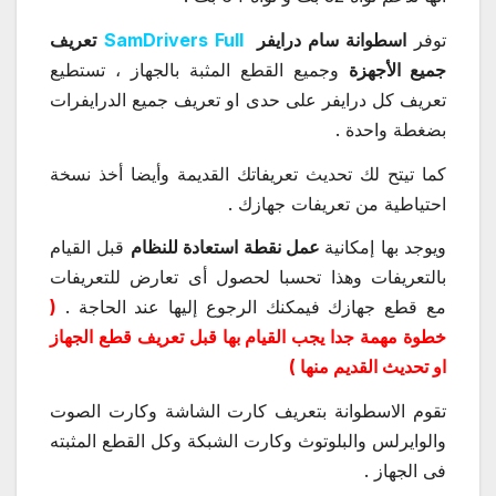
توفر
اسطوانة سام درايفر
SamDrivers Full
تعريف
جميع الأجهزة
وجميع القطع المثبة بالجهاز ، تستطيع
تعريف كل درايفر على حدى او تعريف جميع الدرايفرات
بضغطة واحدة .
كما تيتح لك تحديث تعريفاتك القديمة وأيضا أخذ نسخة
احتياطية من تعريفات جهازك .
ويوجد بها إمكانية
عمل نقطة استعادة للنظام
قبل القيام
بالتعريفات وهذا تحسبا لحصول أى تعارض للتعريفات
مع قطع جهازك فيمكنك الرجوع إليها عند الحاجة .
(
خطوة مهمة جدا يجب القيام بها قبل تعريف قطع الجهاز
او تحديث القديم منها )
تقوم الاسطوانة بتعريف كارت الشاشة وكارت الصوت
والوايرلس والبلوتوث وكارت الشبكة وكل القطع المثبته
فى الجهاز .