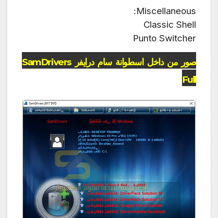
Miscellaneous:
Classic Shell
Punto Switcher
صور من داخل اسطوانة سام درايفر SamDrivers
Full