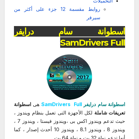
التحميلات
روابط مقسمة 12 جزء على أكثر من
سيرفر
اسطوانة سام درايفر
SamDrivers Full
اسطوانة سام درايفر
SamDrivers Full
هى
اسطوانة
تعريفات شاملة
لكل الأجهزة التى تعمل بنظام ويندوز ،
حيث تدعم ويندوز اكس بى ،ويندوز فيستا ، ويندوز 7 ،
ويندوز 8 ، ويندوز 8.1 ، ويندوز 10 أحدث إصدار ، كما
أنها تدعم نواة 32 بت و نواة 64 بت .