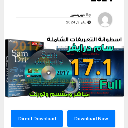
By
ديبريستور
يناير 3, 2024
Direct Download
Download Now