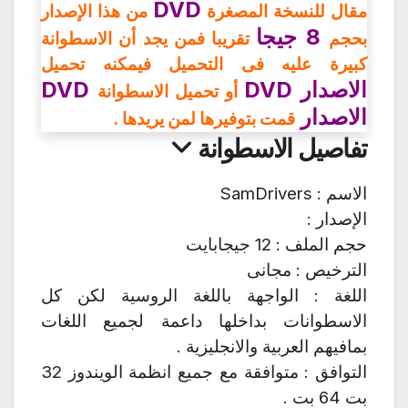
DVD
مقال للنسخة المصغرة
من هذا الإصدار
8 جيجا
بحجم
تقريبا فمن يجد أن الاسطوانة
كبيرة عليه فى التحميل فيمكنه تحميل
الاصدار DVD
DVD
أو تحميل الاسطوانة
الاصدار
قمت بتوفيرها لمن يريدها .
تفاصيل الاسطوانة
الاسم : SamDrivers
الإصدار :
حجم الملف : 12 جيجابايت
الترخيص : مجانى
اللغة : الواجهة باللغة الروسية لكن كل
الاسطوانات بداخلها داعمة لجميع اللغات
بمافيهم العربية والانجليزية .
التوافق : متوافقة مع جميع انظمة الويندوز 32
بت 64 بت .