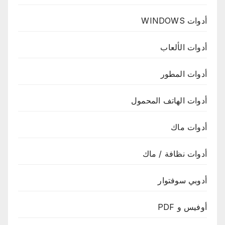
أدوات WINDOWS
أدوات الألعاب
أدوات المطور
أدوات الهاتف المحمول
أدوات ماك
أدوات نظافة / ماك
أدوبي سوفتوار
أوفيس و PDF