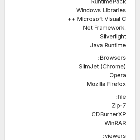
RuntimePack
Windows Libraries
Microsoft Visual C ++
.Net Framework
Silverlight
Java Runtime
Browsers:
SlimJet (Chrome)
Opera
Mozilla Firefox
file:
7-Zip
CDBurnerXP
WinRAR
viewers: