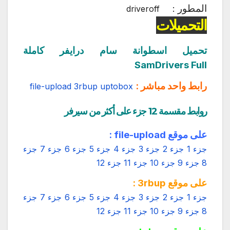
المطور :
driveroff
التحميلات
تحميل اسطوانة سام درايفر كاملة
SamDrivers Full
رابط واحد مباشر :
file-upload
3rbup
uptobox
روابط مقسمة 12 جزء على أكثر من سيرفر
على موقع file-upload :
جزء 1
جزء 2
جزء 3
جزء 4
جزء 5
جزء 6
جزء 7
جزء
8
جزء 9
جزء 10
جزء 11
جزء 12
على موقع 3rbup :
جزء 1
جزء 2
جزء 3
جزء 4
جزء 5
جزء 6
جزء 7
جزء
8
جزء 9
جزء 10
جزء 11
جزء 12