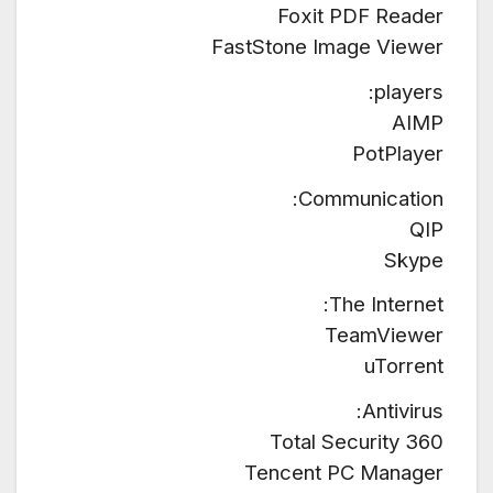
Foxit PDF Reader
FastStone Image Viewer
players:
AIMP
PotPlayer
Communication:
QIP
Skype
The Internet:
TeamViewer
uTorrent
Antivirus:
360 Total Security
Tencent PC Manager