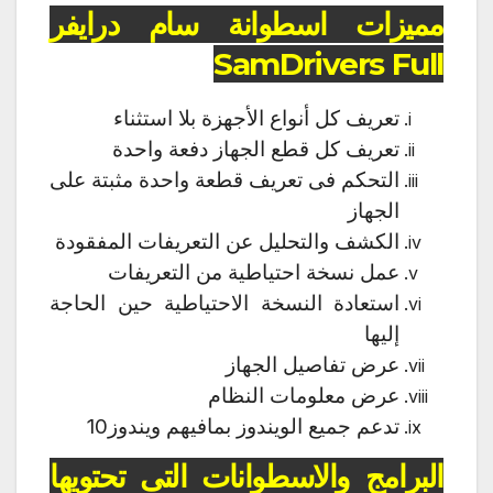
مميزات اسطوانة سام درايفر
SamDrivers Full
تعريف كل أنواع الأجهزة بلا استثناء
تعريف كل قطع الجهاز دفعة واحدة
التحكم فى تعريف قطعة واحدة مثبتة على
الجهاز
الكشف والتحليل عن التعريفات المفقودة
عمل نسخة احتياطية من التعريفات
استعادة النسخة الاحتياطية حين الحاجة
إليها
عرض تفاصيل الجهاز
عرض معلومات النظام
تدعم جميع الويندوز بمافيهم ويندوز10
البرامج والاسطوانات التى تحتويها