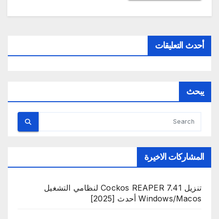
أحدث التعليقات
يبحث
المشاركات الاخيرة
تنزيل Cockos REAPER 7.41 لنظامي التشغيل
Windows/Macos أحدث [2025]