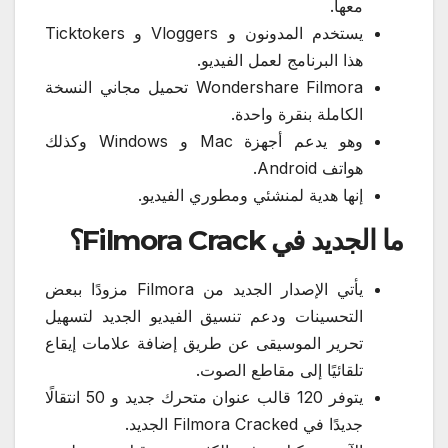
معها.
يستخدم المدونون و Vloggers و Ticktokers
هذا البرنامج لعمل الفيديو.
Wondershare Filmora تحميل مجاني النسخة
الكاملة بنقرة واحدة.
وهو يدعم أجهزة Mac و Windows وكذلك
هواتف Android.
إنها هدية لمنشئي ومطوري الفيديو.
ما الجديد في Filmora Crack؟
يأتي الإصدار الجديد من Filmora مزودًا ببعض
التحسينات ودعم تنسيق الفيديو الجديد لتسهيل
تحرير الموسيقى عن طريق إضافة علامات إيقاع
تلقائيًا إلى مقاطع الصوت.
يتوفر 120 قالب عنوان متحرك جديد و 50 انتقالًا
جديدًا في Filmora Cracked الجديد.