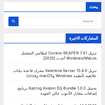
يبحث
المشاركات الاخيرة
تنزيل Cockos REAPER 7.41 لنظامي التشغيل
Windows/Macos أحدث [2025]
تنزيل Valentina Server 15.4.0 محرك قاعدة بيانات
علائقية لأنظمة Windows وmacOS وLinux
تحميل Kazrog Avalon EQ Bundle 1.0.0 برنامج
إضافات معادل الأنبوب عالي الجودة