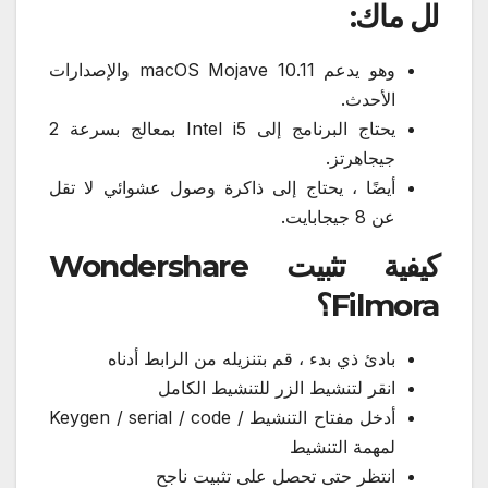
لل ماك:
وهو يدعم macOS Mojave 10.11 والإصدارات
الأحدث.
يحتاج البرنامج إلى Intel i5 بمعالج بسرعة 2
جيجاهرتز.
أيضًا ، يحتاج إلى ذاكرة وصول عشوائي لا تقل
عن 8 جيجابايت.
كيفية تثبيت Wondershare
Filmora؟
بادئ ذي بدء ، قم بتنزيله من الرابط أدناه
انقر لتنشيط الزر للتنشيط الكامل
أدخل مفتاح التنشيط / Keygen / serial / code
لمهمة التنشيط
انتظر حتى تحصل على تثبيت ناجح