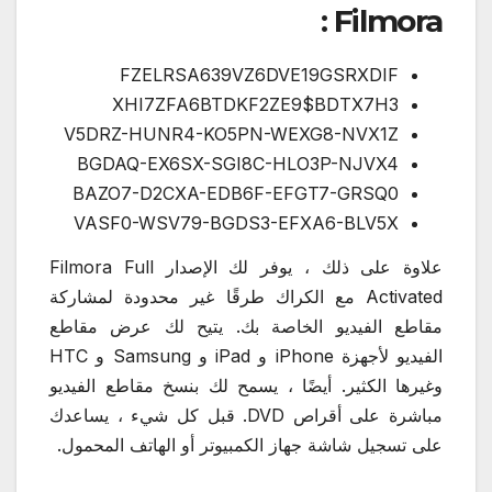
Filmora :
FZELRSA639VZ6DVE19GSRXDIF
XHI7ZFA6BTDKF2ZE9$BDTX7H3
V5DRZ-HUNR4-KO5PN-WEXG8-NVX1Z
BGDAQ-EX6SX-SGI8C-HLO3P-NJVX4
BAZO7-D2CXA-EDB6F-EFGT7-GRSQ0
VASF0-WSV79-BGDS3-EFXA6-BLV5X
علاوة على ذلك ، يوفر لك الإصدار Filmora Full
Activated مع الكراك طرقًا غير محدودة لمشاركة
مقاطع الفيديو الخاصة بك. يتيح لك عرض مقاطع
الفيديو لأجهزة iPhone و iPad و Samsung و HTC
وغيرها الكثير. أيضًا ، يسمح لك بنسخ مقاطع الفيديو
مباشرة على أقراص DVD. قبل كل شيء ، يساعدك
على تسجيل شاشة جهاز الكمبيوتر أو الهاتف المحمول.