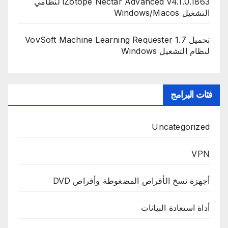
iZotope Nectar Advanced v4.1.0.1863 لنظامي
التشغيل Windows/Macos
تحميل VovSoft Machine Learning Requester 1.7
لنظام التشغيل Windows
فئات البرامج
Uncategorized
VPN
أجهزة نسخ الأقراص المضغوطة وأقراص DVD
أداة استعادة البيانات