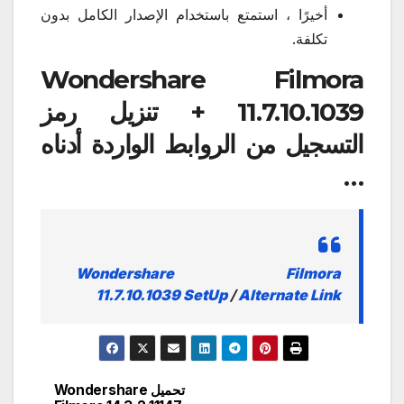
أخيرًا ، استمتع باستخدام الإصدار الكامل بدون
تكلفة.
Wondershare Filmora
11.7.10.1039 + تنزيل رمز
التسجيل
من الروابط الواردة أدناه
…
Wondershare Filmora
11.7.10.1039 SetUp
/
Alternate Link
تحميل Wondershare
تصفّح