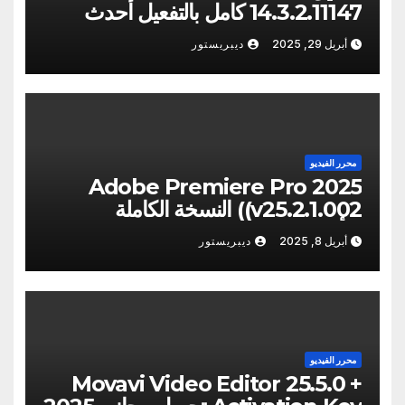
14.3.2.11147 كامل بالتفعيل أحدث
[2025]
أبريل 29, 2025
ديبريستور
محرر الفيديو
Adobe Premiere Pro 2025
(v25.2.1.002) النسخة الكاملة
[الأحدث]
أبريل 8, 2025
ديبريستور
محرر الفيديو
Movavi Video Editor 25.5.0 +