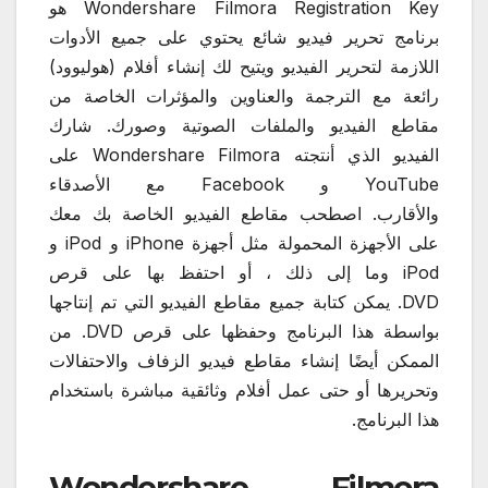
Wondershare Filmora Registration Key هو
برنامج تحرير فيديو شائع يحتوي على جميع الأدوات
اللازمة لتحرير الفيديو ويتيح لك إنشاء أفلام (هوليوود)
رائعة مع الترجمة والعناوين والمؤثرات الخاصة من
مقاطع الفيديو والملفات الصوتية وصورك. شارك
الفيديو الذي أنتجته Wondershare Filmora على
YouTube و Facebook مع الأصدقاء
والأقارب. اصطحب مقاطع الفيديو الخاصة بك معك
على الأجهزة المحمولة مثل أجهزة iPhone و iPod و
iPod وما إلى ذلك ، أو احتفظ بها على قرص
DVD. يمكن كتابة جميع مقاطع الفيديو التي تم إنتاجها
بواسطة هذا البرنامج وحفظها على قرص DVD. من
الممكن أيضًا إنشاء مقاطع فيديو الزفاف والاحتفالات
وتحريرها أو حتى عمل أفلام وثائقية مباشرة باستخدام
هذا البرنامج.
Wondershare Filmora