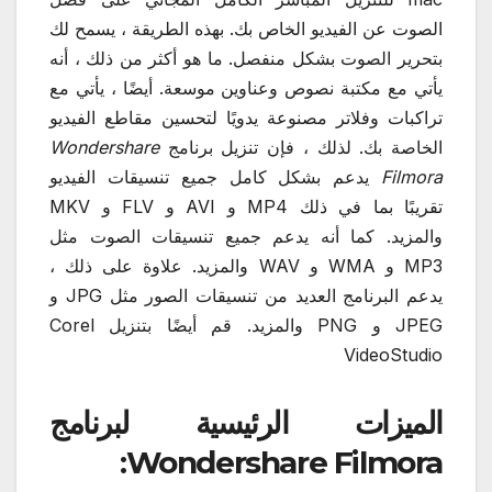
الصوت عن الفيديو الخاص بك. بهذه الطريقة ، يسمح لك
بتحرير الصوت بشكل منفصل. ما هو أكثر من ذلك ، أنه
يأتي مع مكتبة نصوص وعناوين موسعة. أيضًا ، يأتي مع
تراكبات وفلاتر مصنوعة يدويًا لتحسين مقاطع الفيديو
الخاصة بك. لذلك ، فإن تنزيل برنامج
Wondershare
Filmora
يدعم بشكل كامل جميع تنسيقات الفيديو
تقريبًا بما في ذلك MP4 و AVI و FLV و MKV
والمزيد. كما أنه يدعم جميع تنسيقات الصوت مثل
MP3 و WMA و WAV والمزيد. علاوة على ذلك ،
يدعم البرنامج العديد من تنسيقات الصور مثل JPG و
JPEG و PNG والمزيد. قم أيضًا بتنزيل Corel
VideoStudio
الميزات الرئيسية لبرنامج
Wondershare Filmora: