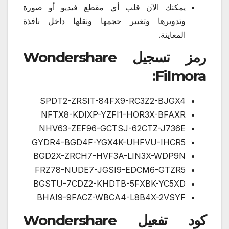
يمكنك الآن قلب أي مقطع فيديو أو صورة
وتدويرها وتغيير حجمها ونقلها داخل نافذة
المعاينة.
رمز تسجيل Wondershare
Filmora:
SPDT2-ZRSIT-84FX9-RC3Z2-BJGX4
NFTX8-KDIXP-YZFI1-HOR3X-BFAXR
NHV63-ZEF96-GCTSJ-62CTZ-J736E
GYDR4-BGD4F-YGX4K-UHFVU-IHCR5
BGD2X-ZRCH7-HVF3A-LIN3X-WDP9N
FRZ78-NUDE7-JGSI9-EDCM6-GTZR5
BGSTU-7CDZ2-KHDTB-5FXBK-YC5XD
BHAI9-9FACZ-WBCA4-L8B4X-2VSYF
كود تفعيل Wondershare