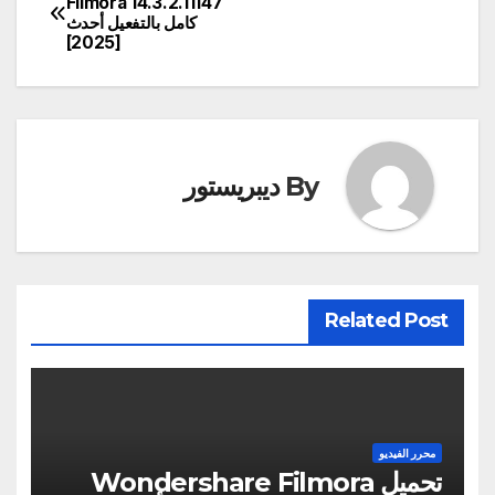
Filmora 14.3.2.11147
كامل بالتفعيل أحدث
المقالات
[2025]
By
ديبريستور
Related Post
محرر الفيديو
تحميل Wondershare Filmora