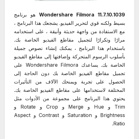
Wondershare Filmora 11.7.10.1039
هو برنامج
بسيط ولكنه قوي لتحرير الفيديو. يشجعك هذا البرنامج ،
مع الاستفادة من واجهة حديثة وأنيقة ، على استخدامه
مرارًا وتكرارًا لتجميل مقاطع الفيديو الخاصة بك.
باستخدام هذا البرنامج ، يمكنك إنشاء نصوص جميلة
بأسلوب الرسوم المتحركة وإضافتها إلى مقاطع الفيديو
الخاصة بك. يساعدك Wondershare Filmora على
تجميل مقاطع الفيديو الخاصة بك دون الحاجة إلى
الحصول على تجربة ويمنحك الآلاف من التأثيرات
المختلفة لاستخدامها على مقاطع الفيديو الخاصة بك.
يحتوي هذا البرنامج على مجموعة من الأدوات مثل
Trim و Hue و Merge و Crop و Rotate و
Brightness و Saturation و Contrast و Aspect
Ratio.