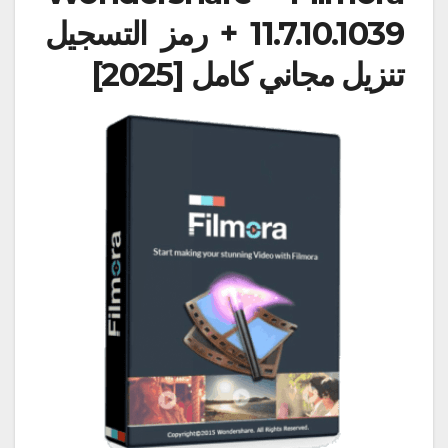
11.7.10.1039 + رمز التسجيل
تنزيل مجاني كامل [2025]