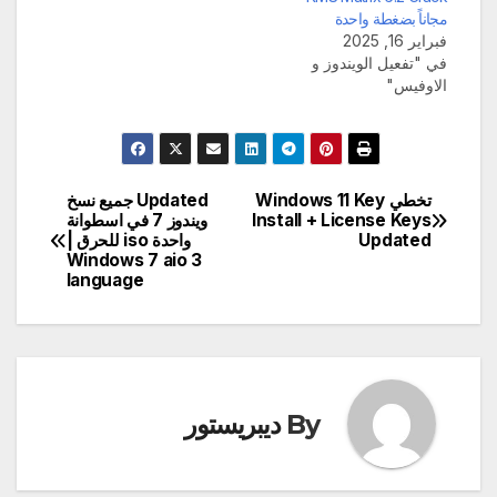
مجاناً بضغطة واحدة
فبراير 16, 2025
في "تفعيل الويندوز و
الاوفيس"
تخطي Windows 11 Key
Updated جميع نسخ
تصفّح
Install + License Keys
ويندوز 7 في اسطوانة
Updated
واحدة iso للحرق |
المقالات
Windows 7 aio 3
language
By
ديبريستور