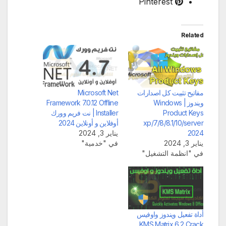
Pinterest
Related
مفاتيح تثبيت كل اصدارات
Microsoft Net
ويندوز | Windows
Framework 7.0.12 Offline
Product Keys
Installer | نت فريم وورك
xp/7/8/8.1/10/server
أوفلاين و أونلاين 2024
2024
يناير 3, 2024
يناير 3, 2024
في "خدمية"
في "انظمة التشغيل"
أداة تفعيل ويندوز واوفيس
KMS Matrix 6.2 Crack