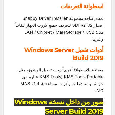
اسطوانة التعريفات
تمت إضافة مجموعة Snappy Driver Installer
إصدار SDI R2102 لتعريف جميع كروت الجهاز تلقائياً
مثل: LAN / Chipset / MassStorage / USB
وغيرها.
أدوات تفعيل Windows Server
Build 2019
مضافة للاسطوانة أقوى أدوات تفعيل الويندوز، مثل:
KMS Tools Portable (KMS Tools عبارة عن
حزمة بها منشطات وأدوات مساعدة)، MAS v1.4
AIO.
صور من داخل نسخة Windows
Server Build 2019