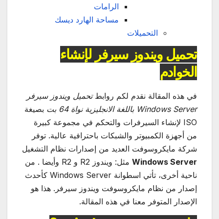
الرامات
مساحة الهارد ديسك
التحميلات
تحميل ويندوز سيرفر لإنشاء
الخوادم
في هذه المقالة نقدم لكم روابط
تحميل ويندوز سيرفر
Windows Server باللغة الانجليزية نواة 64 بت
بصيغة
ISO لإنشاء السيرفرات والتحكم في مجموعة كبيرة
من أجهزة الكمبيوتر والشبكات باحترافية عالية. توفر
شركة مايكروسوفت العديد من إصدارات نظام التشغيل
Windows Server
مثل: ويندوز R2 و R2 وأيضا . من
ناحية أخرى، تأتي اسطوانة Windows Server كأحدث
إصدار من نظام مايكروسوفت ويندوز سيرفر. هذا هو
الإصدار المتوفر معنا في هذه المقالة.