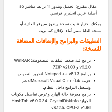
مقال مقترح:
تحميل ويندوز 11 برابط مباشر iso
أصلية عربي انجليزي فرنسي
يمكنك اختيار تثبيت نسخة ويندوز سيرفر العادية أو
نسخة الداتا سنتر أثناء الإقلاع كما تريد.
التطبيقات والبرامج والإضافات المضافة
للنسخة:
برامج فك ضغط الملفات المضغوطة: WinRAR
v6.2.0 و 7ZIP v21.03
برنامج Notepad ++ v8.1.3 لتحرير النصوص.
حزمة Microsoft Visual C ++ (Libلدعم
وتشغيل البرامج داخل النظام.
برامج معرفة حالة الهارد وعرض تفاصيل مكونات
الجهاز: HashTab v6.0.0.34، CrystalDiskInfo
v8.12.5، CPU-Z v1.96