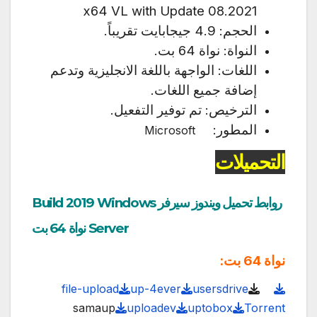
x64 VL with Update 08.2021
الحجم: 4.9 جيجابايت تقريباً.
النواة: نواة 64 بت.
اللغات: الواجهة باللغة الانجليزية وتدعم
إضافة جميع اللغات.
الترخيص: تم توفير التفعيل.
المطور:
Microsoft
التحميلات
روابط تحميل ويندوز سيرفر Build 2019 Windows
Server نواة 64 بت
نواة 64 بت:
file-upload
up-4ever
usersdrive
samaup
uploadev
uptobox
Torrent