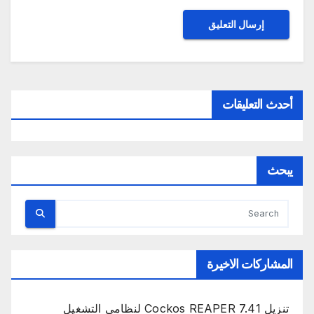
أحدث التعليقات
يبحث
المشاركات الاخيرة
تنزيل Cockos REAPER 7.41 لنظامي التشغيل