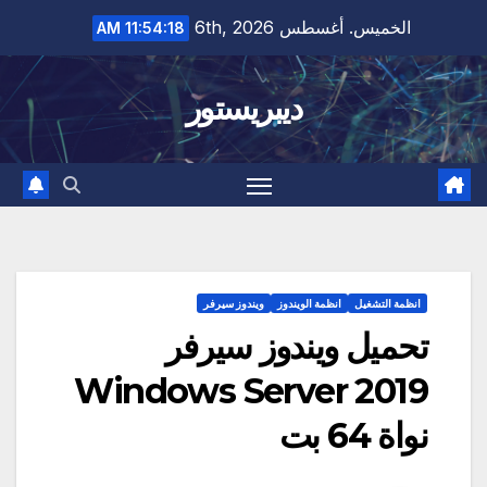
Ski
الخميس. أغسطس 6th, 2026
11:54:19 AM
t
conten
ديبريستور
انظمة التشغيل
انظمة الويندوز
ويندوز سيرفر
تحميل ويندوز سيرفر
Windows Server 2019
نواة 64 بت