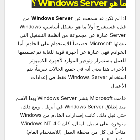
ما هو Windows Server ؟
إذا لم تكن قد سمعت عن
Windows Server
من
قبل، فسنشرح أولاً ما هو. بشكل أساسي، Windows
Server عبارة عن مجموعة من أنظمة التشغيل التي
تنشئها Microsoft خصيصاً للاستخدام على الخادم. أما
الخوادم فهي عبارة عن أجهزة قوية للغاية تم تصميمها
للعمل باستمرار وتوفير الموارد لأجهزة الكمبيوتر
الأخرى. هذا يعني أنه في جميع الحالات تقريباً، يتم
استخدام Windows Server فقط في إعدادات
الأعمال.
قامت Microsoft بنشر Windows Server بهذا الاسم
منذ إطلاق Windows Server في أبريل . ومع ذلك،
حتى قبل ذلك، كانت إصدارات الخادم من Windows
متوفرة. على سبيل المثال، كان Windows NT 4.0
متاحاً في كل من محطة العمل (للاستخدام العام)