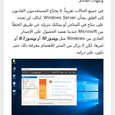
ونكهات الخادم.
في جميع الحالات تقريباً، لا يحتاج المستخدمون العاديون
إلى القلق بشأن Windows Server. لذلك، لن تجده
على متاح في المتاجر أو يمكنك تنزيله عن طريق الخطأ
من Microsoft عندما تقصد الحصول على الإصدار
العادي من Windows مثل
ويندوز 10
أو
ويندوز 8.1
أو
غيرها. لكن لا يزال من المثير للاهتمام معرفة ذلك حتى
تكون على دراية.