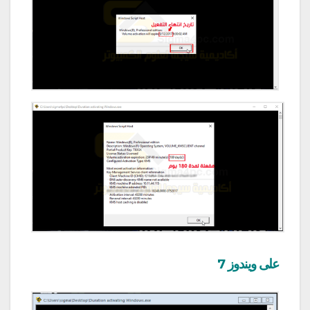
على ويندوز 7