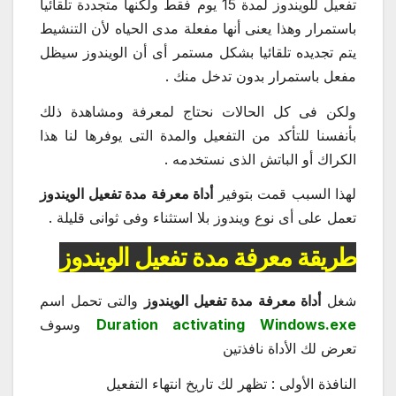
تفعيل للويندوز لمدة 15 يوم فقط ولكنها متجددة تلقائيا
باستمرار وهذا يعنى أنها مفعلة مدى الحياه لأن التنشيط
يتم تجديده تلقائيا بشكل مستمر أى أن الويندوز سيظل
مفعل باستمرار بدون تدخل منك .
ولكن فى كل الحالات نحتاج لمعرفة ومشاهدة ذلك
بأنفسنا للتأكد من التفعيل والمدة التى يوفرها لنا هذا
الكراك أو الباتش الذى نستخدمه .
لهذا السبب قمت بتوفير
أداة معرفة مدة تفعيل الويندوز
تعمل على أى نوع ويندوز بلا استثناء وفى ثوانى قليلة .
طريقة معرفة مدة تفعيل الويندوز
شغل
أداة معرفة مدة تفعيل الويندوز
والتى تحمل اسم
Duration activating Windows.exe
وسوف
تعرض لك الأداة نافذتين
النافذة الأولى : تظهر لك تاريخ انتهاء التفعيل