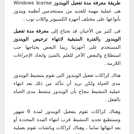
طريقة معرفة مدة تفعيل الويندوز
Windows license
هى عملية مهمة للعديد من مستخدمين أنظمة ويندوز
بأنواعها على مختلف أجهزة الكمبيوتر واللاب توب .
فى كثير من الأحيان قد نحتاج إلى
معرفة مدة تفعيل
الويندوز
و
الفترة المتبقية لانتهاء ترخيص الويندوز
المستخدم على أجهزتنا ربما البعض يحتاجها حب
استطلاع والبعض الآخر للعلم بالشئ واتخاذ الإجراءات
اللازمة .
هناك كراكات تفعيل الويندوز التى تقوم بتنشيط الويندوز
مدى الحياة ولكن نريد أن نتأكد من ذلك بعد انتهاء
عملية التنشيط بنجاح بأن الويندوز منشط مدى الحياه
بالفعل .
وهناك كراكات تقوم بتفعيل الويندوز لمدة 6 شهور
وتستطيع تجديد التنشيط قرب انتهاء المدة المحددة أو
بعد انتهائها تماما ، وهناك كراكات وباتشات تقوم بعملية