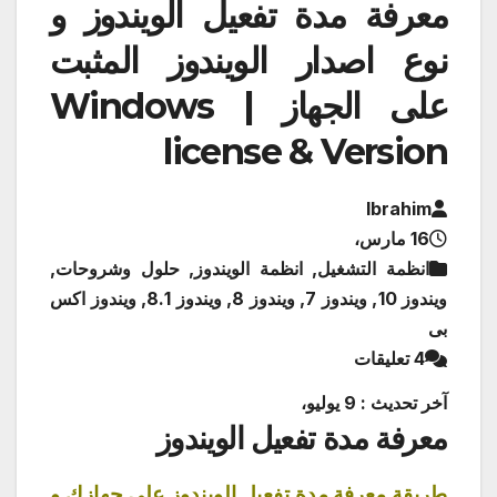
معرفة مدة تفعيل الويندوز و
نوع اصدار الويندوز المثبت
على الجهاز | Windows
license & Version
Ibrahim
16 مارس،
انظمة التشغيل, انظمة الويندوز, حلول وشروحات,
ويندوز 10, ويندوز 7, ويندوز 8, ويندوز 8.1, ويندوز اكس
بى
4 تعليقات
آخر تحديث : 9 يوليو،
معرفة مدة تفعيل الويندوز
طريقة معرفة مدة تفعيل الويندوز على جهازك و