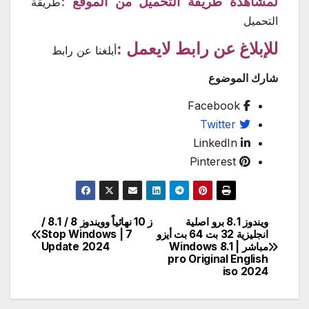
لمشاهدة طريقة التحميل من الموقع :
طريقة
التحميل
للإبلاغ عن رابط لايعمل :
أبلغنا عن رابط
شارك الموضوع
Facebook
Twitter
LinkedIn
Pinterest
ويندوز 8.1 برو اصلية
ز 10 نهائياً وويندوز 8 / 8.1 /
تصفّح
انجليزية 32 بت 64 بت أيزو
7 | Stop Windows
مباشر | Windows 8.1
Update 2024
المقالات
pro Original English
iso 2024