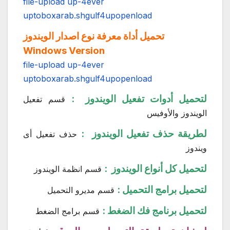
file-upload
up-4ever
uptobox
arab.sh
gulf4up
openload
تحميل أداة معرفة نوع اصدار الويندوز
Windows Version
file-upload
up-4ever
uptobox
arab.sh
gulf4up
openload
لتحميل أدوات تفعيل الويندوز :
قسم تفعيل
الويندوز والأوفيس
لطريقة حذف تفعيل الويندوز :
حذف تفعيل أى
ويندوز
لتحميل كل أنواع الويندوز :
قسم انظمة الويندوز
لتحميل برامج التحميل :
قسم مديرو التحميل
لتحميل برنامج فك الضغط :
قسم برامج الضغط