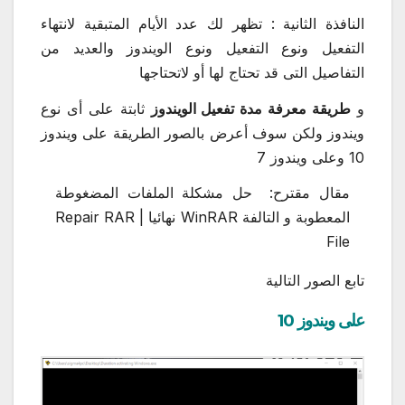
النافذة الثانية : تظهر لك عدد الأيام المتبقية لانتهاء
التفعيل ونوع التفعيل ونوع الويندوز والعديد من
التفاصيل التى قد تحتاج لها أو لاتحتاجها
و
طريقة معرفة مدة تفعيل الويندوز
ثابتة على أى نوع
ويندوز ولكن سوف أعرض بالصور الطريقة على ويندوز
10 وعلى ويندوز 7
مقال مقترح:
حل مشكلة الملفات المضغوطة
المعطوبة و التالفة WinRAR نهائيا | Repair RAR
File
تابع الصور التالية
على ويندوز 10