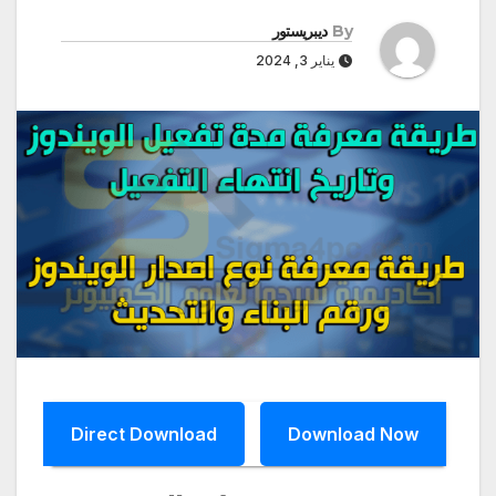
By
ديبريستور
يناير 3, 2024
Direct Download
Download Now