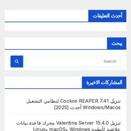
أحدث التعليقات
يبحث
المشاركات الاخيرة
تنزيل Cockos REAPER 7.41 لنظامي التشغيل
Windows/Macos أحدث [2025]
تنزيل Valentina Server 15.4.0 محرك قاعدة بيانات
علائقية لأنظمة Windows وmacOS وLinux