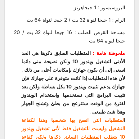
البروسيسور : 1 جيجاهرتز
الرام : 1 جيجا لنواة 32 بت / 2 جيجا لنواة 64 بت
مساحة القرص الصلب : 16 جيجا لنواة 32 بت / 20
جيجا لنواة 64 بت
ملحوظة هامة :
المتطلبات السابق ذكرها هى الحد
الأدنى لتشغيل ويندوز 10 ولكن نصيحة منى دائما
اسعى إلى أن يكون جهازك بإمكانيات أعلى من ذلك .
لأن هذه المتطلبات إذا كانت متوفرة على جهازك فإن
جهازك يدعم تثبيت ويندوز 10 بكل بساطة ولكن بعد
تثبيت البرامج التى تستخدمها واستخدام الويندوز
لفترة من الوقت ستنزعج من بطئ وتشنج الجهاز
وهذا شئ طبيعى .
ا
لمتطلبات التى انصح بها شخصيا وهذا لكفاءة
التشغيل وليست للتشغيل فقط لأنى تشغيل ويندوز
10 يتطلب المتطلبات السابق ذكرها ولكن كفاءة