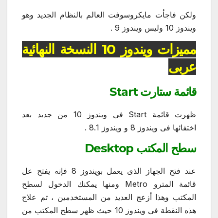
ولكن فاجأت مايكروسوفت العالم بالنظام الجديد وهو
ويندوز 10 وليس ويندوز 9 .
مميزات ويندوز 10 النسخة النهائية
عربى
قائمة ستارت Start
ظهرت قائمة Start فى ويندوز 10 من جديد بعد
اختفائها فى ويندوز 8 و ويندوز 8.1 .
سطح المكتب Desktop
عند فتح الجهاز الذى يعمل بويندوز 8 فإنه يفتح عل
قائمة المترو Metro ومنها يمكنك الدخول لسطح
المكتب وهذا أزعج العديد من المستخدمين ، تم علاج
هذه النقطة فى ويندوز 10 حيث ظهر سطح المكتب من