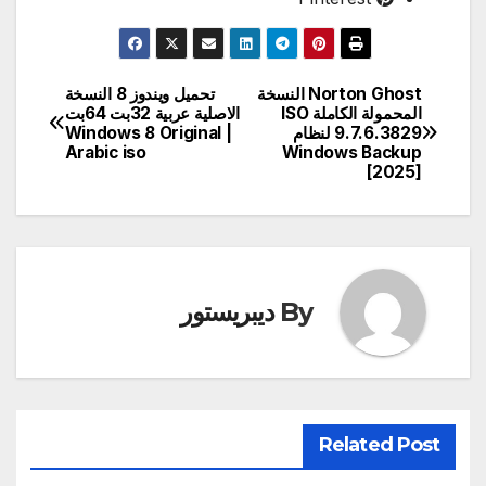
Norton Ghost النسخة
تحميل ويندوز 8 النسخة
تصفّح
المحمولة الكاملة ISO
الاصلية عربية 32بت 64بت
9.7.6.3829 لنظام
| Windows 8 Original
المقالات
Arabic iso
Windows Backup
[2025]
By
ديبريستور
Related Post