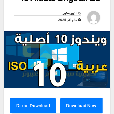
By
ديبريستور
مايو 31, 2025
Direct Download
Download Now