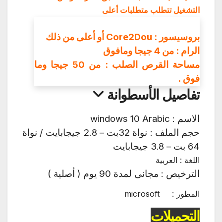
التشغيل تتطلب متطلبات أعلى
بروسيسور : Core2Dou أو أعلى من ذلك
الرام : من 4 جيجا ومافوق
مساحة القرص الصلب : من 50 جيجا وما
فوق .
تفاصيل الأسطوانة
الاسم : windows 10 Arabic
حجم الملف : نواة 32بت – 2.8 جيجابايت / نواة
64 بت – 3.8 جيجابايت
اللغة : العربية
الترخيص : مجانى لمدة 90 يوم ( أصلية )
المطور :
microsoft
التحميلات