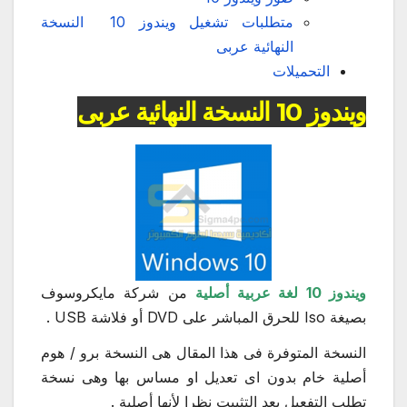
متطلبات تشغيل ويندوز 10 النسخة
النهائية عربى
التحميلات
ويندوز 10 النسخة النهائية عربى
ويندوز 10 لغة عربية أصلية
من شركة مايكروسوف
بصيغة Iso للحرق المباشر على DVD أو فلاشة USB .
النسخة المتوفرة فى هذا المقال هى النسخة برو / هوم
أصلية خام بدون اى تعديل او مساس بها وهى نسخة
تطلب التفعيل بعد التثبيت نظرا لأنها أصلية .