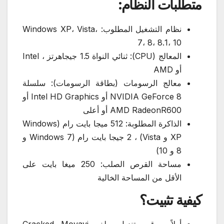
متطلبات النظام:
نظام التشغيل المطلوب: Windows XP، Vista،
7، 8، 8.1، 10
المعالج (CPU): ثنائي النواة 1.5 جيجاهرتز ، Intel
أو AMD
معالج الرسومات (بطاقة الرسومات): سلسلة
NVIDIA GeForce 8 أو Intel HD Graphics أو
AMD RadeonR600 أو أعلى
الذاكرة المطلوبة: 512 ميجا بايت رام (Windows
XP و Vista) ، 2 جيجا بايت رام (Windows 7 و
8 و 10)
مساحة القرص الصلب: 250 ميغا بايت على
الأقل من المساحة الخالية
كيفية تثبيت؟