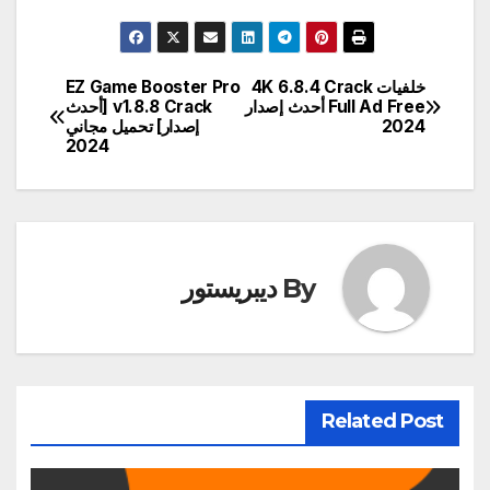
خلفيات 4K 6.8.4 Crack
EZ Game Booster Pro
تصفّح
Full Ad Free أحدث إصدار
v1.8.8 Crack [أحدث
2024
إصدار] تحميل مجاني
المقالات
2024
By
ديبريستور
Related Post