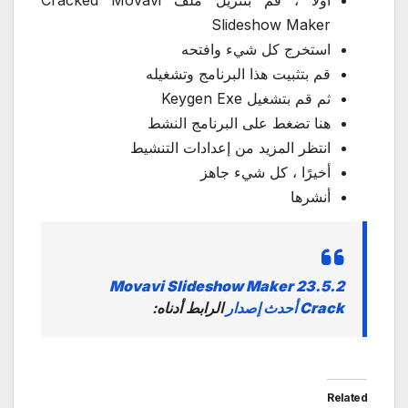
أولاً ، قم بتنزيل ملف Cracked Movavi
Slideshow Maker
استخرج كل شيء وافتحه
قم بتثبيت هذا البرنامج وتشغيله
ثم قم بتشغيل Keygen Exe
هنا تضغط على البرنامج النشط
انتظر المزيد من إعدادات التنشيط
أخيرًا ، كل شيء جاهز
أنشرها
Movavi Slideshow Maker
23.5.2
Crack أحدث إصدار
الرابط أدناه:
Related