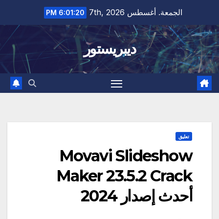
Ski
الجمعة. أغسطس 7th, 2026
6:01:21 PM
t
conten
ديبريستور
تعليق
Movavi Slideshow
Maker 23.5.2 Crack
أحدث إصدار 2024