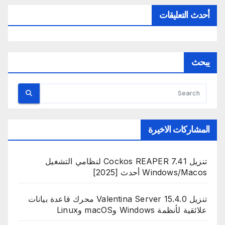
أحدث التعليقات
يبحث
المشاركات الاخيرة
تنزيل Cockos REAPER 7.41 لنظامي التشغيل
Windows/Macos أحدث [2025]
تنزيل Valentina Server 15.4.0 محرك قاعدة بيانات
علائقية لأنظمة Windows وmacOS وLinux