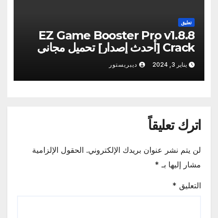
تعليق
EZ Game Booster Pro v1.8.8
Crack [أحدث إصدار] تحميل مجاني
2024
يناير 3, 2024
ديبريستور
اترك تعليقاً
لن يتم نشر عنوان بريدك الإلكتروني.
الحقول الإلزامية
مشار إليها بـ
*
التعليق
*