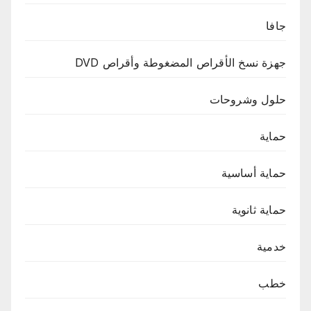
جافا
جهزة نسخ الأقراص المضغوطة وأقراص DVD
حلول وشروحات
حماية
حماية أساسية
حماية ثانوية
خدمية
خطب