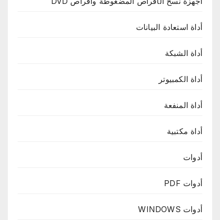
أجهزة نسخ الأقراص المضغوطة وأقراص DVD
أداة استعادة البيانات
أداة الشبكة
أداة الكمبيوتر
أداة المنفعة
أداة مكتبية
أدوات
أدوات PDF
أدوات WINDOWS