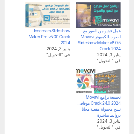
عمل فيديو من الصور مع
Icecream Slideshow
الصوت للكمبيوتر Movavi
Maker Pro v5.00 Crack
2024
Slideshow Maker v8.0.5
Crack 2024
يناير 3, 2024
يناير 3, 2024
في "التحويل"
في "التحويل"
تجميعة برامج Movavi
Crack 24.0 2024 موفافى
نسخ محمولة مفعلة مجانا
بروابط مباشرة
يناير 3, 2024
في "التحويل"